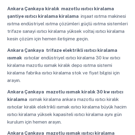
Ankara Çankaya
kiralık mazotlu ısıtıcı kiralama
şantiye ısıtıcı kiralama kiralama
inşaat ısıtma makinesi
ısıtma endüstriyel ısıtma çözümleri güçlü ısıtma sistemleri
trifaze sanayi ısıtıcı kiralama yüksek voltaj ısıtıcı kiralama
kesin çözüm için hemen iletişime geçin.
Ankara Çankaya
trifaze elektrikli ısıtıcı kiralama
ısımak
ısıtıcılar endüstriyel ısıtıcı kiralama 30 kw ısıtıcı
kiralama mazotlu ısımak kiralık depo ısıtma sistemi
kiralama fabrika ısıtıcı kiralama stok ve fiyat bilgisi için
arayın.
Ankara Çankaya
mazotlu ısımak kiralık 30 kw ısıtıcı
kiralama
ısımak kiralama ankara mazotlu ısıtıcı kiralık
ısıtıcılar kiralık elektrikli ısımak ısıtıcı kiralama büyük hacim
ısıtıcı kiralama yüksek kapasiteli ısıtıcı kiralama aynı gün
kurulum için hemen arayın.
Ankara Çankaya
mazotlu ısımak ısıtıcı kiralama