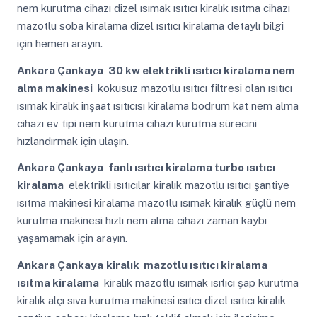
nem kurutma cihazı dizel ısımak ısıtıcı kiralık ısıtma cihazı
mazotlu soba kiralama dizel ısıtıcı kiralama detaylı bilgi
için hemen arayın.
Ankara Çankaya
30 kw elektrikli ısıtıcı kiralama nem
alma makinesi
kokusuz mazotlu ısıtıcı filtresi olan ısıtıcı
ısımak kiralık inşaat ısıtıcısı kiralama bodrum kat nem alma
cihazı ev tipi nem kurutma cihazı kurutma sürecini
hızlandırmak için ulaşın.
Ankara Çankaya
fanlı ısıtıcı kiralama turbo ısıtıcı
kiralama
elektrikli ısıtıcılar kiralık mazotlu ısıtıcı şantiye
ısıtma makinesi kiralama mazotlu ısımak kiralık güçlü nem
kurutma makinesi hızlı nem alma cihazı zaman kaybı
yaşamamak için arayın.
Ankara Çankaya
kiralık mazotlu ısıtıcı kiralama
ısıtma kiralama
kiralık mazotlu ısımak ısıtıcı şap kurutma
kiralık alçı sıva kurutma makinesi ısıtıcı dizel ısıtıcı kiralık