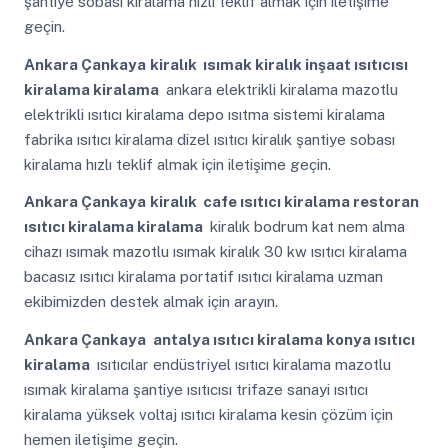
şantiye sobası kiralama hızlı teklif almak için iletişime
geçin.
Ankara Çankaya
kiralık ısımak kiralık inşaat ısıtıcısı
kiralama kiralama
ankara elektrikli kiralama mazotlu
elektrikli ısıtıcı kiralama depo ısıtma sistemi kiralama
fabrika ısıtıcı kiralama dizel ısıtıcı kiralık şantiye sobası
kiralama hızlı teklif almak için iletişime geçin.
Ankara Çankaya
kiralık cafe ısıtıcı kiralama restoran
ısıtıcı kiralama kiralama
kiralık bodrum kat nem alma
cihazı ısımak mazotlu ısımak kiralık 30 kw ısıtıcı kiralama
bacasız ısıtıcı kiralama portatif ısıtıcı kiralama uzman
ekibimizden destek almak için arayın.
Ankara Çankaya
antalya ısıtıcı kiralama konya ısıtıcı
kiralama
ısıtıcılar endüstriyel ısıtıcı kiralama mazotlu
ısımak kiralama şantiye ısıtıcısı trifaze sanayi ısıtıcı
kiralama yüksek voltaj ısıtıcı kiralama kesin çözüm için
hemen iletişime geçin.