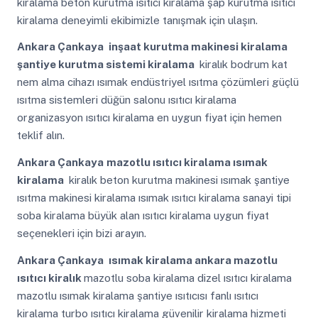
kiralama beton kurutma ısıtıcı kiralama şap kurutma ısıtıcı
kiralama deneyimli ekibimizle tanışmak için ulaşın.
Ankara Çankaya
inşaat kurutma makinesi kiralama
şantiye kurutma sistemi kiralama
kiralık bodrum kat
nem alma cihazı ısımak endüstriyel ısıtma çözümleri güçlü
ısıtma sistemleri düğün salonu ısıtıcı kiralama
organizasyon ısıtıcı kiralama en uygun fiyat için hemen
teklif alın.
Ankara Çankaya
mazotlu ısıtıcı kiralama ısımak
kiralama
kiralık beton kurutma makinesi ısımak şantiye
ısıtma makinesi kiralama ısımak ısıtıcı kiralama sanayi tipi
soba kiralama büyük alan ısıtıcı kiralama uygun fiyat
seçenekleri için bizi arayın.
Ankara Çankaya
ısımak kiralama ankara mazotlu
ısıtıcı kiralık
mazotlu soba kiralama dizel ısıtıcı kiralama
mazotlu ısımak kiralama şantiye ısıtıcısı fanlı ısıtıcı
kiralama turbo ısıtıcı kiralama güvenilir kiralama hizmeti