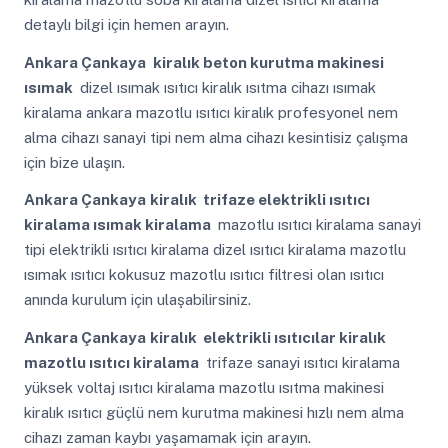
detaylı bilgi için hemen arayın.
Ankara Çankaya
kiralık beton kurutma makinesi
ısımak
dizel ısımak ısıtıcı kiralık ısıtma cihazı ısımak
kiralama ankara mazotlu ısıtıcı kiralık profesyonel nem
alma cihazı sanayi tipi nem alma cihazı kesintisiz çalışma
için bize ulaşın.
Ankara Çankaya
kiralık trifaze elektrikli ısıtıcı
kiralama ısımak kiralama
mazotlu ısıtıcı kiralama sanayi
tipi elektrikli ısıtıcı kiralama dizel ısıtıcı kiralama mazotlu
ısımak ısıtıcı kokusuz mazotlu ısıtıcı filtresi olan ısıtıcı
anında kurulum için ulaşabilirsiniz.
Ankara Çankaya
kiralık elektrikli ısıtıcılar kiralık
mazotlu ısıtıcı kiralama
trifaze sanayi ısıtıcı kiralama
yüksek voltaj ısıtıcı kiralama mazotlu ısıtma makinesi
kiralık ısıtıcı güçlü nem kurutma makinesi hızlı nem alma
cihazı zaman kaybı yaşamamak için arayın.