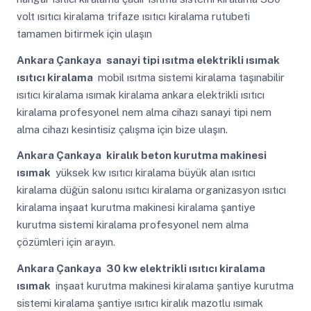
volt ısıtıcı kiralama trifaze ısıtıcı kiralama rutubeti
tamamen bitirmek için ulaşın
Ankara Çankaya
sanayi tipi ısıtma elektrikli ısımak
ısıtıcı kiralama
mobil ısıtma sistemi kiralama taşınabilir
ısıtıcı kiralama ısımak kiralama ankara elektrikli ısıtıcı
kiralama profesyonel nem alma cihazı sanayi tipi nem
alma cihazı kesintisiz çalışma için bize ulaşın.
Ankara Çankaya
kiralık beton kurutma makinesi
ısımak
yüksek kw ısıtıcı kiralama büyük alan ısıtıcı
kiralama düğün salonu ısıtıcı kiralama organizasyon ısıtıcı
kiralama inşaat kurutma makinesi kiralama şantiye
kurutma sistemi kiralama profesyonel nem alma
çözümleri için arayın.
Ankara Çankaya
30 kw elektrikli ısıtıcı kiralama
ısımak
inşaat kurutma makinesi kiralama şantiye kurutma
sistemi kiralama şantiye ısıtıcı kiralık mazotlu ısımak