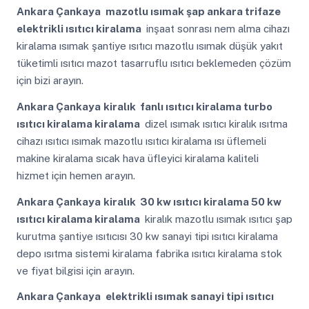
Ankara Çankaya
mazotlu ısımak şap ankara trifaze
elektrikli ısıtıcı kiralama
inşaat sonrası nem alma cihazı
kiralama ısımak şantiye ısıtıcı mazotlu ısımak düşük yakıt
tüketimli ısıtıcı mazot tasarruflu ısıtıcı beklemeden çözüm
için bizi arayın.
Ankara Çankaya
kiralık fanlı ısıtıcı kiralama turbo
ısıtıcı kiralama kiralama
dizel ısımak ısıtıcı kiralık ısıtma
cihazı ısıtıcı ısımak mazotlu ısıtıcı kiralama ısı üflemeli
makine kiralama sıcak hava üfleyici kiralama kaliteli
hizmet için hemen arayın.
Ankara Çankaya
kiralık 30 kw ısıtıcı kiralama 50 kw
ısıtıcı kiralama kiralama
kiralık mazotlu ısımak ısıtıcı şap
kurutma şantiye ısıtıcısı 30 kw sanayi tipi ısıtıcı kiralama
depo ısıtma sistemi kiralama fabrika ısıtıcı kiralama stok
ve fiyat bilgisi için arayın.
Ankara Çankaya
elektrikli ısımak sanayi tipi ısıtıcı