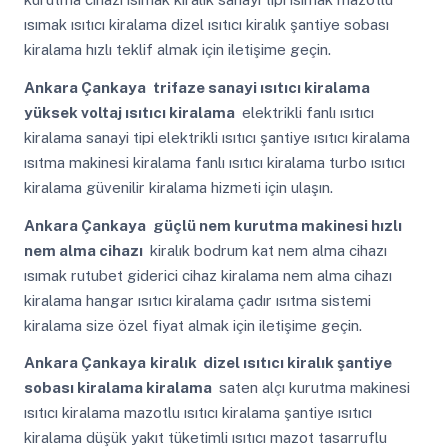
ısımak ısıtıcı kiralama dizel ısıtıcı kiralık şantiye sobası
kiralama hızlı teklif almak için iletişime geçin.
Ankara Çankaya
trifaze sanayi ısıtıcı kiralama
yüksek voltaj ısıtıcı kiralama
elektrikli fanlı ısıtıcı
kiralama sanayi tipi elektrikli ısıtıcı şantiye ısıtıcı kiralama
ısıtma makinesi kiralama fanlı ısıtıcı kiralama turbo ısıtıcı
kiralama güvenilir kiralama hizmeti için ulaşın.
Ankara Çankaya
güçlü nem kurutma makinesi hızlı
nem alma cihazı
kiralık bodrum kat nem alma cihazı
ısımak rutubet giderici cihaz kiralama nem alma cihazı
kiralama hangar ısıtıcı kiralama çadır ısıtma sistemi
kiralama size özel fiyat almak için iletişime geçin.
Ankara Çankaya
kiralık dizel ısıtıcı kiralık şantiye
sobası kiralama kiralama
saten alçı kurutma makinesi
ısıtıcı kiralama mazotlu ısıtıcı kiralama şantiye ısıtıcı
kiralama düşük yakıt tüketimli ısıtıcı mazot tasarruflu