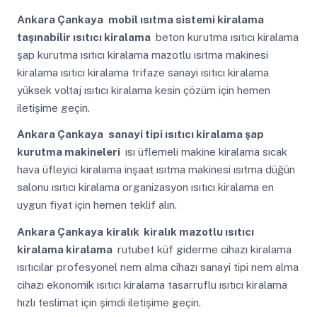
Ankara Çankaya
mobil ısıtma sistemi kiralama
taşınabilir ısıtıcı kiralama
beton kurutma ısıtıcı kiralama
şap kurutma ısıtıcı kiralama mazotlu ısıtma makinesi
kiralama ısıtıcı kiralama trifaze sanayi ısıtıcı kiralama
yüksek voltaj ısıtıcı kiralama kesin çözüm için hemen
iletişime geçin.
Ankara Çankaya
sanayi tipi ısıtıcı kiralama şap
kurutma makineleri
ısı üflemeli makine kiralama sıcak
hava üfleyici kiralama inşaat ısıtma makinesi ısıtma düğün
salonu ısıtıcı kiralama organizasyon ısıtıcı kiralama en
uygun fiyat için hemen teklif alın.
Ankara Çankaya
kiralık kiralık mazotlu ısıtıcı
kiralama kiralama
rutubet küf giderme cihazı kiralama
ısıtıcılar profesyonel nem alma cihazı sanayi tipi nem alma
cihazı ekonomik ısıtıcı kiralama tasarruflu ısıtıcı kiralama
hızlı teslimat için şimdi iletişime geçin.