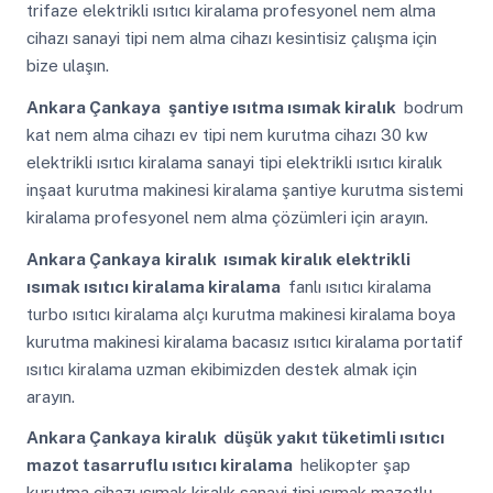
trifaze elektrikli ısıtıcı kiralama profesyonel nem alma
cihazı sanayi tipi nem alma cihazı kesintisiz çalışma için
bize ulaşın.
Ankara Çankaya
şantiye ısıtma ısımak kiralık
bodrum
kat nem alma cihazı ev tipi nem kurutma cihazı 30 kw
elektrikli ısıtıcı kiralama sanayi tipi elektrikli ısıtıcı kiralık
inşaat kurutma makinesi kiralama şantiye kurutma sistemi
kiralama profesyonel nem alma çözümleri için arayın.
Ankara Çankaya
kiralık ısımak kiralık elektrikli
ısımak ısıtıcı kiralama kiralama
fanlı ısıtıcı kiralama
turbo ısıtıcı kiralama alçı kurutma makinesi kiralama boya
kurutma makinesi kiralama bacasız ısıtıcı kiralama portatif
ısıtıcı kiralama uzman ekibimizden destek almak için
arayın.
Ankara Çankaya
kiralık düşük yakıt tüketimli ısıtıcı
mazot tasarruflu ısıtıcı kiralama
helikopter şap
kurutma cihazı ısımak kiralık sanayi tipi ısımak mazotlu