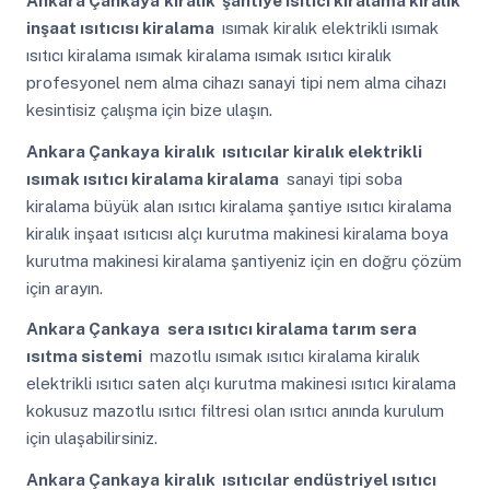
Ankara Çankaya
kiralık şantiye ısıtıcı kiralama kiralık
inşaat ısıtıcısı kiralama
ısımak kiralık elektrikli ısımak
ısıtıcı kiralama ısımak kiralama ısımak ısıtıcı kiralık
profesyonel nem alma cihazı sanayi tipi nem alma cihazı
kesintisiz çalışma için bize ulaşın.
Ankara Çankaya
kiralık ısıtıcılar kiralık elektrikli
ısımak ısıtıcı kiralama kiralama
sanayi tipi soba
kiralama büyük alan ısıtıcı kiralama şantiye ısıtıcı kiralama
kiralık inşaat ısıtıcısı alçı kurutma makinesi kiralama boya
kurutma makinesi kiralama şantiyeniz için en doğru çözüm
için arayın.
Ankara Çankaya
sera ısıtıcı kiralama tarım sera
ısıtma sistemi
mazotlu ısımak ısıtıcı kiralama kiralık
elektrikli ısıtıcı saten alçı kurutma makinesi ısıtıcı kiralama
kokusuz mazotlu ısıtıcı filtresi olan ısıtıcı anında kurulum
için ulaşabilirsiniz.
Ankara Çankaya
kiralık ısıtıcılar endüstriyel ısıtıcı