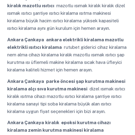
kiralık mazotlu ısıtıcı
mazotlu ısımak kiralık kiralık dizel
ısımak ısıtıcı şantiye ısıtıcı kiralama ısıtma makinesi
kiralama büyük hacim ısıtıcı kiralama yüksek kapasiteli
ısıtıcı kiralama aynı gün kurulum için hemen arayın.
Ankara Çankaya
ankara elektrikli kiralama mazotlu
elektrikli ısıtıcı kiralama
rutubet giderici cihaz kiralama
nem alma cihazı kiralama kiralık mazotlu ısımak ısıtıcı şap
kurutma ısı üflemeli makine kiralama sıcak hava üfleyici
kiralama kaliteli hizmet için hemen arayın.
Ankara Çankaya
parke öncesi şap kurutma makinesi
kiralama alçı sıva kurutma makinesi
dizel ısımak ısıtıcı
kiralık ısıtma cihazı mazotlu ısıtıcı kiralama şantiye ısıtıcı
kiralama sanayi tipi soba kiralama büyük alan ısıtıcı
kiralama uygun fiyat seçenekleri için bizi arayın.
Ankara Çankaya
kiralık epoksi kurutma cihazı
kiralama zemin kurutma makinesi kiralama