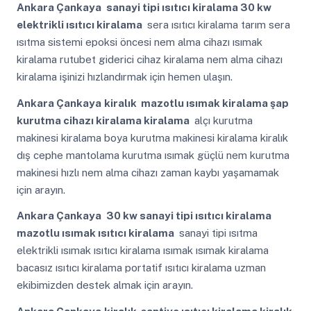
Ankara Çankaya
sanayi tipi ısıtıcı kiralama 30 kw
elektrikli ısıtıcı kiralama
sera ısıtıcı kiralama tarım sera
ısıtma sistemi epoksi öncesi nem alma cihazı ısımak
kiralama rutubet giderici cihaz kiralama nem alma cihazı
kiralama işinizi hızlandırmak için hemen ulaşın.
Ankara Çankaya
kiralık mazotlu ısımak kiralama şap
kurutma cihazı kiralama kiralama
alçı kurutma
makinesi kiralama boya kurutma makinesi kiralama kiralık
dış cephe mantolama kurutma ısımak güçlü nem kurutma
makinesi hızlı nem alma cihazı zaman kaybı yaşamamak
için arayın.
Ankara Çankaya
30 kw sanayi tipi ısıtıcı kiralama
mazotlu ısımak ısıtıcı kiralama
sanayi tipi ısıtma
elektrikli ısımak ısıtıcı kiralama ısımak ısımak kiralama
bacasız ısıtıcı kiralama portatif ısıtıcı kiralama uzman
ekibimizden destek almak için arayın.