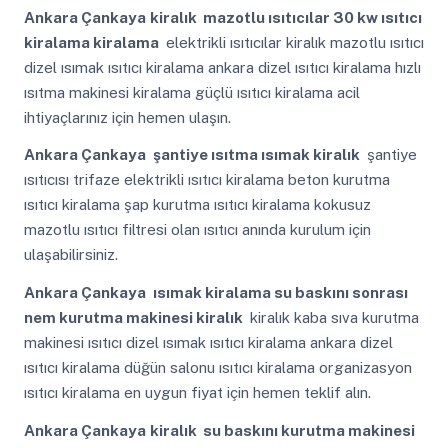
Ankara Çankaya
kiralık mazotlu ısıtıcılar 30 kw ısıtıcı
kiralama kiralama
elektrikli ısıtıcılar kiralık mazotlu ısıtıcı
dizel ısımak ısıtıcı kiralama ankara dizel ısıtıcı kiralama hızlı
ısıtma makinesi kiralama güçlü ısıtıcı kiralama acil
ihtiyaçlarınız için hemen ulaşın.
Ankara Çankaya
şantiye ısıtma ısımak kiralık
şantiye
ısıtıcısı trifaze elektrikli ısıtıcı kiralama beton kurutma
ısıtıcı kiralama şap kurutma ısıtıcı kiralama kokusuz
mazotlu ısıtıcı filtresi olan ısıtıcı anında kurulum için
ulaşabilirsiniz.
Ankara Çankaya
ısımak kiralama su baskını sonrası
nem kurutma makinesi kiralık
kiralık kaba sıva kurutma
makinesi ısıtıcı dizel ısımak ısıtıcı kiralama ankara dizel
ısıtıcı kiralama düğün salonu ısıtıcı kiralama organizasyon
ısıtıcı kiralama en uygun fiyat için hemen teklif alın.
Ankara Çankaya
kiralık su baskını kurutma makinesi