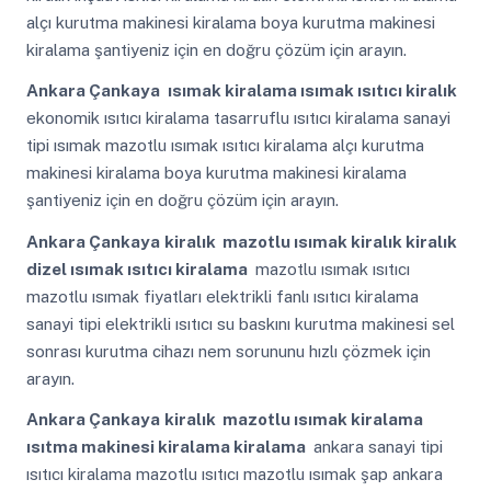
alçı kurutma makinesi kiralama boya kurutma makinesi
kiralama şantiyeniz için en doğru çözüm için arayın.
Ankara Çankaya
ısımak kiralama ısımak ısıtıcı kiralık
ekonomik ısıtıcı kiralama tasarruflu ısıtıcı kiralama sanayi
tipi ısımak mazotlu ısımak ısıtıcı kiralama alçı kurutma
makinesi kiralama boya kurutma makinesi kiralama
şantiyeniz için en doğru çözüm için arayın.
Ankara Çankaya
kiralık mazotlu ısımak kiralık kiralık
dizel ısımak ısıtıcı kiralama
mazotlu ısımak ısıtıcı
mazotlu ısımak fiyatları elektrikli fanlı ısıtıcı kiralama
sanayi tipi elektrikli ısıtıcı su baskını kurutma makinesi sel
sonrası kurutma cihazı nem sorununu hızlı çözmek için
arayın.
Ankara Çankaya
kiralık mazotlu ısımak kiralama
ısıtma makinesi kiralama kiralama
ankara sanayi tipi
ısıtıcı kiralama mazotlu ısıtıcı mazotlu ısımak şap ankara