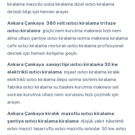
kiralama mazotlu soba kiralama dizel ısıtıcı kiralama
detaylı bilgi için hemen arayın.
Ankara Çankaya
380 volt ısıtıcı kiralama trifaze
ısıtıcı kiralama
güçlü nem kurutma makinesi hızlı nem
alma cihazı şantiye ısıtıcı kiralama ısıtma makinesi kiralama
cafe ısıtıcı kiralama restoran ısıtıcı kiralama profesyonel
destek için hemen iletişime geçin.
Ankara Çankaya
sanayi tipi ısıtıcı kiralama 30 kw
elektrikli ısıtıcı kiralama
inşaat ısıtıcı kiralama kiralık
elektrikli ısıtıcı kiralama depo ısıtma sistemi kiralama
fabrika ısıtıcı kiralama su baskını kurutma makinesi sel
sonrası kurutma cihazı nem sorununu hızlı çözmek için
arayın.
Ankara Çankaya
kiralık mazotlu ısıtıcı kiralama
şantiye ısıtıcı kiralama kiralama
düşük yakıt tüketimli
ısıtıcı mazot tasarruflu ısıtıcı mazotlu ısıtıcılar 30 kw ısıtıcı