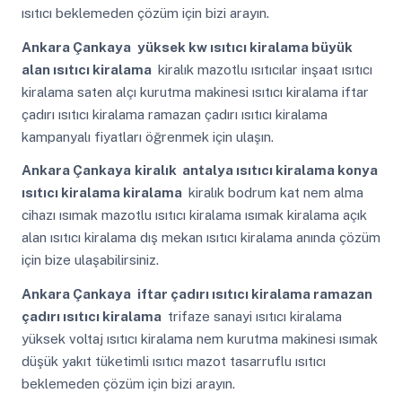
ısıtıcı beklemeden çözüm için bizi arayın.
Ankara Çankaya
yüksek kw ısıtıcı kiralama büyük
alan ısıtıcı kiralama
kiralık mazotlu ısıtıcılar inşaat ısıtıcı
kiralama saten alçı kurutma makinesi ısıtıcı kiralama iftar
çadırı ısıtıcı kiralama ramazan çadırı ısıtıcı kiralama
kampanyalı fiyatları öğrenmek için ulaşın.
Ankara Çankaya
kiralık antalya ısıtıcı kiralama konya
ısıtıcı kiralama kiralama
kiralık bodrum kat nem alma
cihazı ısımak mazotlu ısıtıcı kiralama ısımak kiralama açık
alan ısıtıcı kiralama dış mekan ısıtıcı kiralama anında çözüm
için bize ulaşabilirsiniz.
Ankara Çankaya
iftar çadırı ısıtıcı kiralama ramazan
çadırı ısıtıcı kiralama
trifaze sanayi ısıtıcı kiralama
yüksek voltaj ısıtıcı kiralama nem kurutma makinesi ısımak
düşük yakıt tüketimli ısıtıcı mazot tasarruflu ısıtıcı
beklemeden çözüm için bizi arayın.