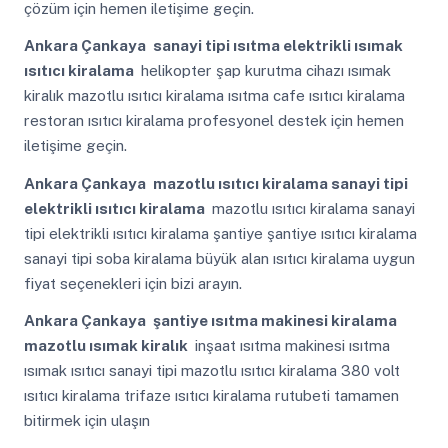
çözüm için hemen iletişime geçin.
Ankara Çankaya
sanayi tipi ısıtma elektrikli ısımak
ısıtıcı kiralama
helikopter şap kurutma cihazı ısımak
kiralık mazotlu ısıtıcı kiralama ısıtma cafe ısıtıcı kiralama
restoran ısıtıcı kiralama profesyonel destek için hemen
iletişime geçin.
Ankara Çankaya
mazotlu ısıtıcı kiralama sanayi tipi
elektrikli ısıtıcı kiralama
mazotlu ısıtıcı kiralama sanayi
tipi elektrikli ısıtıcı kiralama şantiye şantiye ısıtıcı kiralama
sanayi tipi soba kiralama büyük alan ısıtıcı kiralama uygun
fiyat seçenekleri için bizi arayın.
Ankara Çankaya
şantiye ısıtma makinesi kiralama
mazotlu ısımak kiralık
inşaat ısıtma makinesi ısıtma
ısımak ısıtıcı sanayi tipi mazotlu ısıtıcı kiralama 380 volt
ısıtıcı kiralama trifaze ısıtıcı kiralama rutubeti tamamen
bitirmek için ulaşın