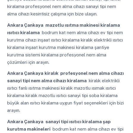
kiralama profesyonel nem alma cihazı sanayi tipi nem
alma cihazı kesintisiz çalışma için bize ulaşın.
Ankara Çankaya
mazotlu ısıtma makinesi kiralama
ısıtıcı kiralama
bodrum kat nem alma cihazı ev tipi nem
kurutma cihazı inşaat ısıtıcı kiralama kiralık elektrikli ısıtıcı
kiralama inşaat kurutma makinesi kiralama şantiye
kurutma sistemi kiralama profesyonel nem alma
çözümleri için arayın.
Ankara Çankaya
kiralık profesyonel nem alma cihazı
sanayi tipi nem alma cihazı kiralama
kiralık elektrikli
ısıtıcı fanlı ısıtma makinesi kiralık mazotlu ısımak ısıtıcı
kiralama kiralık mazotlu ısıtıcı sanayi tipi soba kiralama
büyük alan ısıtıcı kiralama uygun fiyat seçenekleri için bizi
arayın.
Ankara Çankaya
sanayi tipi ısıtıcı kiralama şap
kurutma makineleri
bodrum kat nem alma cihazı ev tipi