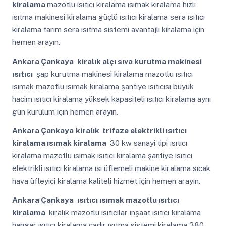
kiralama
mazotlu ısıtıcı kiralama ısımak kiralama hızlı
ısıtma makinesi kiralama güçlü ısıtıcı kiralama sera ısıtıcı
kiralama tarım sera ısıtma sistemi avantajlı kiralama için
hemen arayın.
Ankara Çankaya
kiralık alçı sıva kurutma makinesi
ısıtıcı
şap kurutma makinesi kiralama mazotlu ısıtıcı
ısımak mazotlu ısımak kiralama şantiye ısıtıcısı büyük
hacim ısıtıcı kiralama yüksek kapasiteli ısıtıcı kiralama aynı
gün kurulum için hemen arayın.
Ankara Çankaya
kiralık trifaze elektrikli ısıtıcı
kiralama ısımak kiralama
30 kw sanayi tipi ısıtıcı
kiralama mazotlu ısımak ısıtıcı kiralama şantiye ısıtıcı
elektrikli ısıtıcı kiralama ısı üflemeli makine kiralama sıcak
hava üfleyici kiralama kaliteli hizmet için hemen arayın.
Ankara Çankaya
ısıtıcı ısımak mazotlu ısıtıcı
kiralama
kiralık mazotlu ısıtıcılar inşaat ısıtıcı kiralama
hangar ısıtıcı kiralama çadır ısıtma sistemi kiralama 380