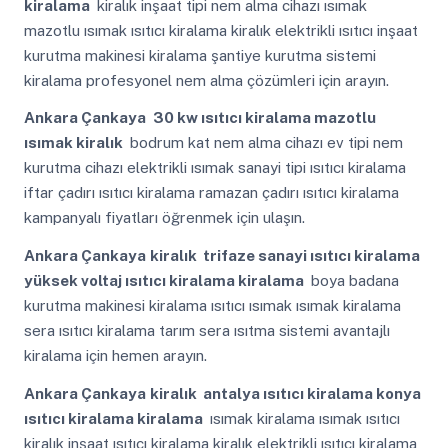
kiralama
kiralık inşaat tipi nem alma cihazı ısımak
mazotlu ısımak ısıtıcı kiralama kiralık elektrikli ısıtıcı inşaat
kurutma makinesi kiralama şantiye kurutma sistemi
kiralama profesyonel nem alma çözümleri için arayın.
Ankara Çankaya
30 kw ısıtıcı kiralama mazotlu
ısımak kiralık
bodrum kat nem alma cihazı ev tipi nem
kurutma cihazı elektrikli ısımak sanayi tipi ısıtıcı kiralama
iftar çadırı ısıtıcı kiralama ramazan çadırı ısıtıcı kiralama
kampanyalı fiyatları öğrenmek için ulaşın.
Ankara Çankaya
kiralık trifaze sanayi ısıtıcı kiralama
yüksek voltaj ısıtıcı kiralama kiralama
boya badana
kurutma makinesi kiralama ısıtıcı ısımak ısımak kiralama
sera ısıtıcı kiralama tarım sera ısıtma sistemi avantajlı
kiralama için hemen arayın.
Ankara Çankaya
kiralık antalya ısıtıcı kiralama konya
ısıtıcı kiralama kiralama
ısımak kiralama ısımak ısıtıcı
kiralık inşaat ısıtıcı kiralama kiralık elektrikli ısıtıcı kiralama