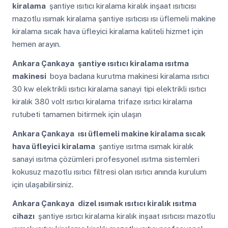
kiralama
şantiye ısıtıcı kiralama kiralık inşaat ısıtıcısı
mazotlu ısımak kiralama şantiye ısıtıcısı ısı üflemeli makine
kiralama sıcak hava üfleyici kiralama kaliteli hizmet için
hemen arayın.
Ankara Çankaya
şantiye ısıtıcı kiralama ısıtma
makinesi
boya badana kurutma makinesi kiralama ısıtıcı
30 kw elektrikli ısıtıcı kiralama sanayi tipi elektrikli ısıtıcı
kiralık 380 volt ısıtıcı kiralama trifaze ısıtıcı kiralama
rutubeti tamamen bitirmek için ulaşın
Ankara Çankaya
ısı üflemeli makine kiralama sıcak
hava üfleyici kiralama
şantiye ısıtma ısımak kiralık
sanayi ısıtma çözümleri profesyonel ısıtma sistemleri
kokusuz mazotlu ısıtıcı filtresi olan ısıtıcı anında kurulum
için ulaşabilirsiniz.
Ankara Çankaya
dizel ısımak ısıtıcı kiralık ısıtma
cihazı
şantiye ısıtıcı kiralama kiralık inşaat ısıtıcısı mazotlu