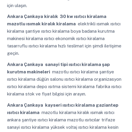
için ulaşın.
Ankara Çankaya
kiralık 30 kw ısıtıcı kiralama
mazotlu ısımak kiralık kiralama
elektrikli ısımak ısıtıcı
kiralama şantiye ısıtıcı kiralama boya badana kurutma
makinesi kiralama ısıtıcı ekonomik ısıtıcı kiralama
tasarruflu ısıtıcı kiralama hızlı teslimat için şimdi iletişime
geçin.
Ankara Çankaya
sanayi tipi ısıtıcı kiralama şap
kurutma makineleri
mazotlu ısıtıcı kiralama şantiye
ısıtıcı kiralama düğün salonu ısıtıcı kiralama organizasyon
ısıtıcı kiralama depo ısıtma sistemi kiralama fabrika ısıtıcı
kiralama stok ve fiyat bilgisi için arayın.
Ankara Çankaya
kayseri ısıtıcı kiralama gaziantep
ısıtıcı kiralama
mazotlu kiralama kiralık ısımak ısıtıcı
ankara şantiye ısıtıcı kiralama mazotlu ısıtıcılar trifaze
sanayi ısıtıcı kiralama yüksek voltaj ısıtıcı kiralama kesin