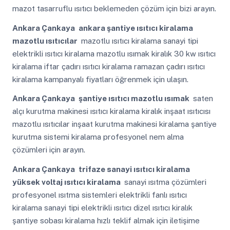
mazot tasarruflu ısıtıcı beklemeden çözüm için bizi arayın.
Ankara Çankaya
ankara şantiye ısıtıcı kiralama
mazotlu ısıtıcılar
mazotlu ısıtıcı kiralama sanayi tipi
elektrikli ısıtıcı kiralama mazotlu ısımak kiralık 30 kw ısıtıcı
kiralama iftar çadırı ısıtıcı kiralama ramazan çadırı ısıtıcı
kiralama kampanyalı fiyatları öğrenmek için ulaşın.
Ankara Çankaya
şantiye ısıtıcı mazotlu ısımak
saten
alçı kurutma makinesi ısıtıcı kiralama kiralık inşaat ısıtıcısı
mazotlu ısıtıcılar inşaat kurutma makinesi kiralama şantiye
kurutma sistemi kiralama profesyonel nem alma
çözümleri için arayın.
Ankara Çankaya
trifaze sanayi ısıtıcı kiralama
yüksek voltaj ısıtıcı kiralama
sanayi ısıtma çözümleri
profesyonel ısıtma sistemleri elektrikli fanlı ısıtıcı
kiralama sanayi tipi elektrikli ısıtıcı dizel ısıtıcı kiralık
şantiye sobası kiralama hızlı teklif almak için iletişime