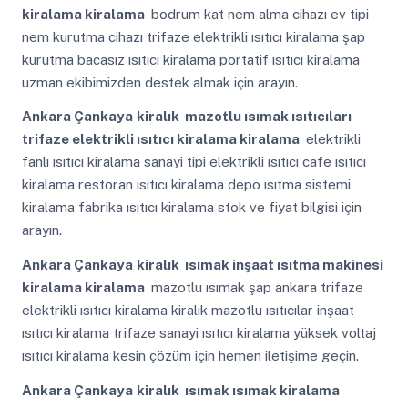
kiralama kiralama
bodrum kat nem alma cihazı ev tipi
nem kurutma cihazı trifaze elektrikli ısıtıcı kiralama şap
kurutma bacasız ısıtıcı kiralama portatif ısıtıcı kiralama
uzman ekibimizden destek almak için arayın.
Ankara Çankaya
kiralık mazotlu ısımak ısıtıcıları
trifaze elektrikli ısıtıcı kiralama kiralama
elektrikli
fanlı ısıtıcı kiralama sanayi tipi elektrikli ısıtıcı cafe ısıtıcı
kiralama restoran ısıtıcı kiralama depo ısıtma sistemi
kiralama fabrika ısıtıcı kiralama stok ve fiyat bilgisi için
arayın.
Ankara Çankaya
kiralık ısımak inşaat ısıtma makinesi
kiralama kiralama
mazotlu ısımak şap ankara trifaze
elektrikli ısıtıcı kiralama kiralık mazotlu ısıtıcılar inşaat
ısıtıcı kiralama trifaze sanayi ısıtıcı kiralama yüksek voltaj
ısıtıcı kiralama kesin çözüm için hemen iletişime geçin.
Ankara Çankaya
kiralık ısımak ısımak kiralama