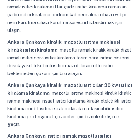
ısımak ısıtıcı kiralama iftar çadırı ısıtıcı kiralama ramazan
çadırı ısıtıcı kiralama bodrum kat nem alma cihazı ev tipi
nem kurutma cihazı kurutma sürecini hızlandırmak için
ulaşın.
Ankara Çankaya
kiralık mazotlu ısıtma makinesi
kiralık ısıtıcı kiralama
mazotlu ısımak kiralık kiralık dizel
ısımak ısıtıcı sera ısıtıcı kiralama tarım sera ısıtma sistemi
düşük yakıt tüketimli ısıtıcı mazot tasarruflu ısıtıcı
beklemeden çözüm için bizi arayın.
Ankara Çankaya
kiralık mazotlu ısıtıcılar 30 kw ısıtıcı
kiralama kiralama
mazotlu ısıtma makinesi kiralık kiralık
ısıtma makinesi inşaat ısıtıcı kiralama kiralık elektrikli ısıtıcı
kiralama mobil ısıtma sistemi kiralama taşınabilir ısıtıcı
kiralama profesyonel çözümler için bizimle iletişime
geçin.
Ankara Çankaya
ısıtıcı ısımak mazotlu ısıtıcı