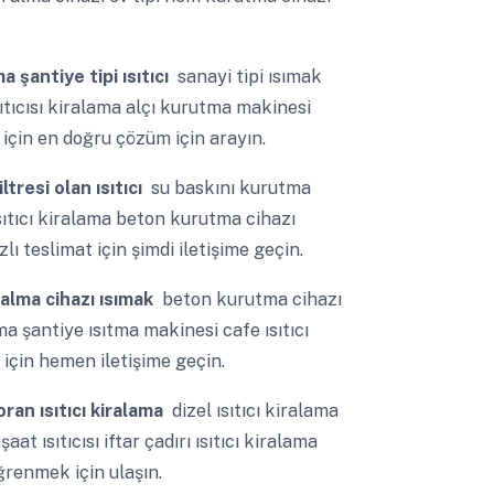
a şantiye tipi ısıtıcı
sanayi tipi ısımak
sıtıcısı kiralama alçı kurutma makinesi
çin en doğru çözüm için arayın.
ltresi olan ısıtıcı
su baskını kurutma
sıtıcı kiralama beton kurutma cihazı
lı teslimat için şimdi iletişime geçin.
alma cihazı ısımak
beton kurutma cihazı
a şantiye ısıtma makinesi cafe ısıtıcı
 için hemen iletişime geçin.
oran ısıtıcı kiralama
dizel ısıtıcı kiralama
aat ısıtıcısı iftar çadırı ısıtıcı kiralama
ğrenmek için ulaşın.