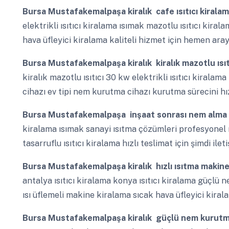
Bursa Mustafakemalpaşa
kiralık cafe ısıtıcı kiral
elektrikli ısıtıcı kiralama ısımak mazotlu ısıtıcı kiral
hava üfleyici kiralama kaliteli hizmet için hemen aray
Bursa Mustafakemalpaşa
kiralık kiralık mazotlu ıs
kiralık mazotlu ısıtıcı 30 kw elektrikli ısıtıcı kira
cihazı ev tipi nem kurutma cihazı kurutma sürecini hı
Bursa Mustafakemalpaşa
inşaat sonrası nem alma 
kiralama ısımak sanayi ısıtma çözümleri profesyonel ı
tasarruflu ısıtıcı kiralama hızlı teslimat için şimdi ilet
Bursa Mustafakemalpaşa
kiralık hızlı ısıtma makin
antalya ısıtıcı kiralama konya ısıtıcı kiralama güçlü
ısı üflemeli makine kiralama sıcak hava üfleyici kiral
Bursa Mustafakemalpaşa
kiralık güçlü nem kurutm