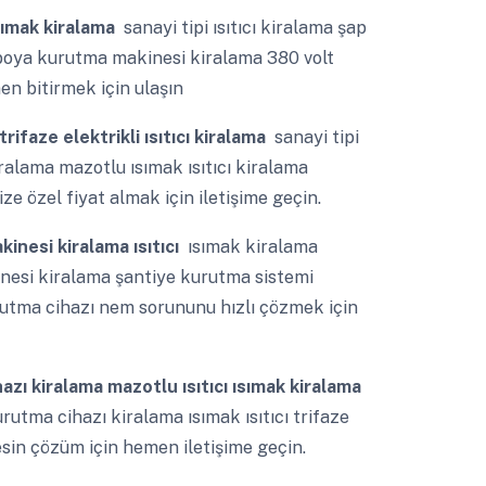
ısımak kiralama
sanayi tipi ısıtıcı kiralama şap
boya kurutma makinesi kiralama 380 volt
men bitirmek için ulaşın
trifaze elektrikli ısıtıcı kiralama
sanayi tipi
kiralama mazotlu ısımak ısıtıcı kiralama
ze özel fiyat almak için iletişime geçin.
nesi kiralama ısıtıcı
ısımak kiralama
inesi kiralama şantiye kurutma sistemi
rutma cihazı nem sorununu hızlı çözmek için
azı kiralama mazotlu ısıtıcı ısımak kiralama
utma cihazı kiralama ısımak ısıtıcı trifaze
kesin çözüm için hemen iletişime geçin.