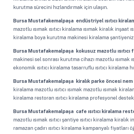
kurutma sürecini hızlandırmak için ulaşın.
Bursa Mustafakemalpaşa
endüstriyel ısıtıcı kiralam
mazotlu ısımak ısıtıcı kiralama ısımak kiralık inşaat ı
kiralama boya kurutma makinesi kiralama şantiyeniz i
Bursa Mustafakemalpaşa
kokusuz mazotlu ısıtıcı fi
makinesi sel sonrası kurutma cihazı mazotlu ısımak ı
ekonomik ısıtıcı kiralama tasarruflu ısıtıcı kiralama hız
Bursa Mustafakemalpaşa
kiralık parke öncesi nem 
kiralama mazotlu ısıtıcı ısımak mazotlu ısımak kiralam
kiralama restoran ısıtıcı kiralama profesyonel destek
Bursa Mustafakemalpaşa
cafe ısıtıcı kiralama rest
mazotlu ısımak ısıtıcı şantiye ısıtıcı kiralama kiralık inş
ramazan çadırı ısıtıcı kiralama kampanyalı fiyatları ö