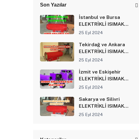
Son Yazılar
İstanbul ve Bursa
ELEKTRİKLİ ISIMAK
ISITICI KİRALAMA
25 Eyl 2024
Tekirdağ ve Ankara
ELEKTRİKLİ ISIMAK
ISITICI KİRALAMA
25 Eyl 2024
İzmit ve Eskişehir
ELEKTRİKLİ ISIMAK
ISITICI KİRALAMA
25 Eyl 2024
Sakarya ve Silivri
ELEKTRİKLİ ISIMAK
ISITICI KİRALAMA
25 Eyl 2024