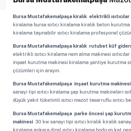
Bursa Mustafakemalpaşa
kiralık elektrikli ısıtıcıla
kiralama bursa ısıtıcı kiralama kiralık beton kurutma
kiralama taşınabilir ısıtıcı kiralama profesyonel çözüm
Bursa Mustafakemalpaşa
kiralık rutubet küf giderm
elektrikli ısıtıcı kiralama nem alma makinesi ısıtıcılar 
inşaat kurutma makinesi kiralama şantiye kurutma s
çözümleri için arayın.
Bursa Mustafakemalpaşa
inşaat kurutma makinesi 
sanayi tipi ısıtıcı kiralama şap kurutma makineleri ısıtı
düşük yakıt tüketimli ısıtıcı mazot tasarruflu ısıtıcı 
Bursa Mustafakemalpaşa
parke öncesi şap kurutma
makinesi
30 kw sanayi tipi ısıtıcı kiralık kiralık sanayi
kiralama ankara dizel ısıtıcı kiralama bodrum kat ne