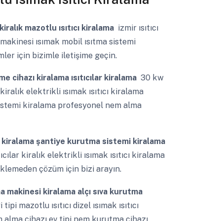
r kiralık mazotlu ısıtıcı kiralama
izmir ısıtıcı
 makinesi ısımak mobil ısıtma sistemi
ler için bizimle iletişime geçin.
e cihazı kiralama ısıtıcılar kiralama
30 kw
kiralık elektrikli ısımak ısıtıcı kiralama
istemi kiralama profesyonel nem alma
kiralama şantiye kurutma sistemi kiralama
cılar kiralık elektrikli ısımak ısıtıcı kiralama
beklemeden çözüm için bizi arayın.
 makinesi kiralama alçı sıva kurutma
 tipi mazotlu ısıtıcı dizel ısımak ısıtıcı
m alma cihazı ev tipi nem kurutma cihazı