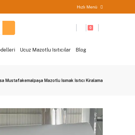
Hızlı Menü
0
delleri
Ucuz Mazotlu Isıtıcılar
Blog
sa Mustafakemalpaşa Mazotlu Isımak Isıtıcı Kiralama