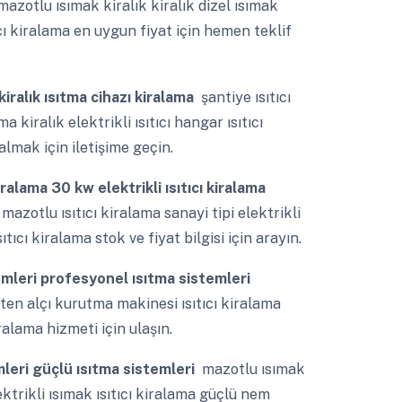
mazotlu ısımak kiralık kiralık dizel ısımak
ıcı kiralama en uygun fiyat için hemen teklif
 kiralık ısıtma cihazı kiralama
şantiye ısıtıcı
 kiralık elektrikli ısıtıcı hangar ısıtıcı
almak için iletişime geçin.
kiralama 30 kw elektrikli ısıtıcı kiralama
mazotlu ısıtıcı kiralama sanayi tipi elektrikli
tıcı kiralama stok ve fiyat bilgisi için arayın.
ümleri profesyonel ısıtma sistemleri
aten alçı kurutma makinesi ısıtıcı kiralama
iralama hizmeti için ulaşın.
leri güçlü ısıtma sistemleri
mazotlu ısımak
lektrikli ısımak ısıtıcı kiralama güçlü nem