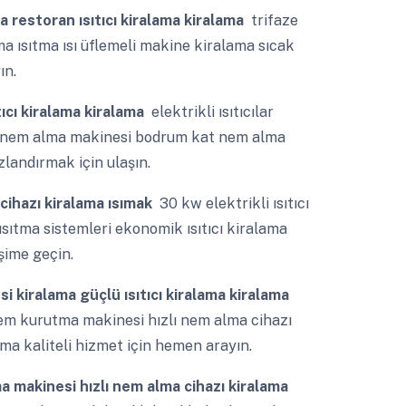
ama restoran ısıtıcı kiralama kiralama
trifaze
ama ısıtma ısı üflemeli makine kiralama sıcak
ın.
ıtıcı kiralama kiralama
elektrikli ısıtıcılar
lama nem alma makinesi bodrum kat nem alma
zlandırmak için ulaşın.
cihazı kiralama ısımak
30 kw elektrikli ısıtıcı
sıtma sistemleri ekonomik ısıtıcı kiralama
işime geçin.
esi kiralama güçlü ısıtıcı kiralama kiralama
 nem kurutma makinesi hızlı nem alma cihazı
ama kaliteli hizmet için hemen arayın.
a makinesi hızlı nem alma cihazı kiralama