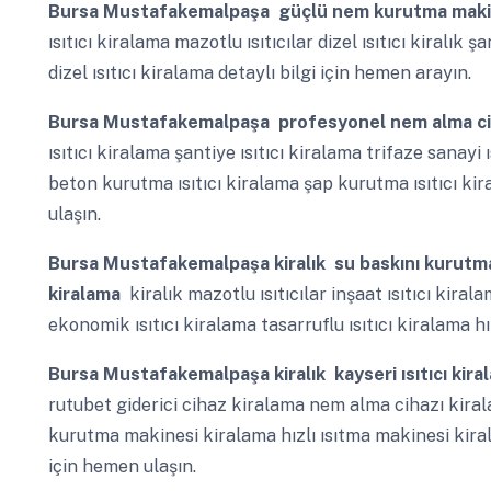
Bursa Mustafakemalpaşa
güçlü nem kurutma makin
ısıtıcı kiralama mazotlu ısıtıcılar dizel ısıtıcı kiralı
dizel ısıtıcı kiralama detaylı bilgi için hemen arayın.
Bursa Mustafakemalpaşa
profesyonel nem alma cih
ısıtıcı kiralama şantiye ısıtıcı kiralama trifaze sanayi 
beton kurutma ısıtıcı kiralama şap kurutma ısıtıcı ki
ulaşın.
Bursa Mustafakemalpaşa
kiralık su baskını kurutm
kiralama
kiralık mazotlu ısıtıcılar inşaat ısıtıcı kirala
ekonomik ısıtıcı kiralama tasarruflu ısıtıcı kiralama hız
Bursa Mustafakemalpaşa
kiralık kayseri ısıtıcı ki
rutubet giderici cihaz kiralama nem alma cihazı kir
kurutma makinesi kiralama hızlı ısıtma makinesi kirala
için hemen ulaşın.