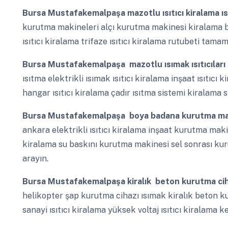
Bursa Mustafakemalpaşa
mazotlu ısıtıcı kiralama 
kurutma makineleri alçı kurutma makinesi kiralama 
ısıtıcı kiralama trifaze ısıtıcı kiralama rutubeti tama
Bursa Mustafakemalpaşa
mazotlu ısımak ısıtıcıları 
ısıtma elektrikli ısımak ısıtıcı kiralama inşaat ısıtıcı 
hangar ısıtıcı kiralama çadır ısıtma sistemi kiralama si
Bursa Mustafakemalpaşa
boya badana kurutma maki
ankara elektrikli ısıtıcı kiralama inşaat kurutma mak
kiralama su baskını kurutma makinesi sel sonrası ku
arayın.
Bursa Mustafakemalpaşa
kiralık beton kurutma cih
helikopter şap kurutma cihazı ısımak kiralık beton kur
sanayi ısıtıcı kiralama yüksek voltaj ısıtıcı kiralama 