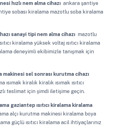
esi hızlı nem alma cihazı
ankara şantiye
k şantiye sobası kiralama mazotlu soba kiralama
azı sanayi tipi nem alma cihazı
mazotlu
ısıtıcı kiralama yüksek voltaj ısıtıcı kiralama
ralama deneyimli ekibimizle tanışmak için
a makinesi sel sonrası kurutma cihazı
ma ısımak kiralık kiralık ısımak ısıtıcı
lı teslimat için şimdi iletişime geçin.
ralama gaziantep ısıtıcı kiralama kiralama
alama alçı kurutma makinesi kiralama boya
ma güçlü ısıtıcı kiralama acil ihtiyaçlarınız