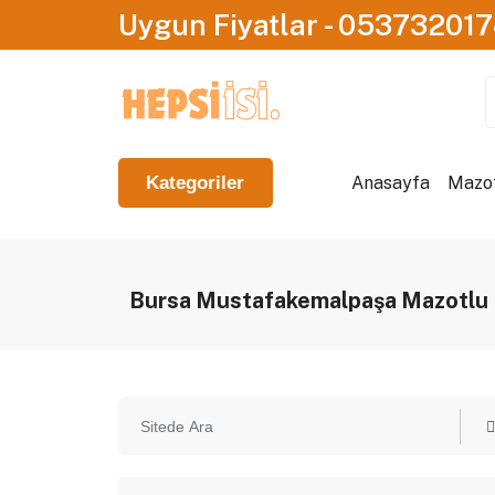
Uygun Fiyatlar - 05373201
Anasayfa
Mazotl
Kategoriler
Bursa Mustafakemalpaşa Mazotlu Is