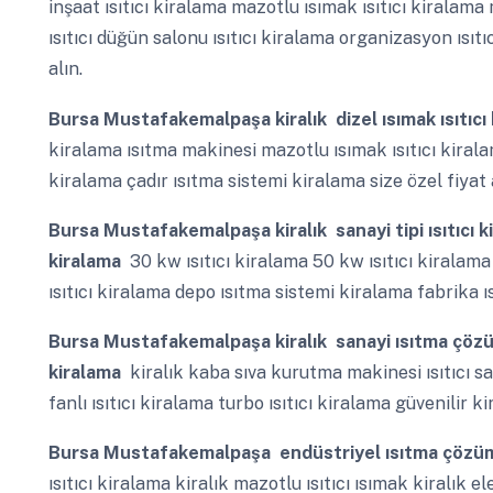
inşaat ısıtıcı kiralama mazotlu ısımak ısıtıcı kiralama 
ısıtıcı düğün salonu ısıtıcı kiralama organizasyon ısıt
alın.
Bursa Mustafakemalpaşa
kiralık dizel ısımak ısıtıcı
kiralama ısıtma makinesi mazotlu ısımak ısıtıcı kiralama
kiralama çadır ısıtma sistemi kiralama size özel fiyat 
Bursa Mustafakemalpaşa
kiralık sanayi tipi ısıtıcı 
kiralama
30 kw ısıtıcı kiralama 50 kw ısıtıcı kiralama 
ısıtıcı kiralama depo ısıtma sistemi kiralama fabrika ısı
Bursa Mustafakemalpaşa
kiralık sanayi ısıtma çöz
kiralama
kiralık kaba sıva kurutma makinesi ısıtıcı s
fanlı ısıtıcı kiralama turbo ısıtıcı kiralama güvenilir k
Bursa Mustafakemalpaşa
endüstriyel ısıtma çözüm
ısıtıcı kiralama kiralık mazotlu ısıtıcı ısımak kiralık e