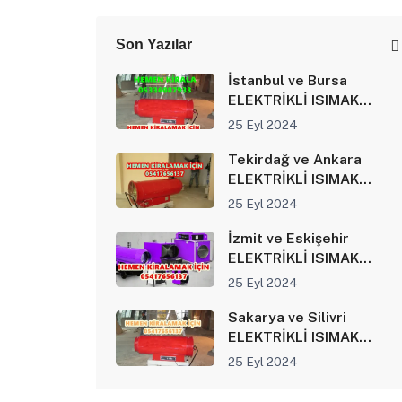
Son Yazılar
İstanbul ve Bursa
ELEKTRİKLİ ISIMAK
ISITICI KİRALAMA
25 Eyl 2024
Tekirdağ ve Ankara
ELEKTRİKLİ ISIMAK
ISITICI KİRALAMA
25 Eyl 2024
İzmit ve Eskişehir
ELEKTRİKLİ ISIMAK
ISITICI KİRALAMA
25 Eyl 2024
Sakarya ve Silivri
ELEKTRİKLİ ISIMAK
ISITICI KİRALAMA
25 Eyl 2024