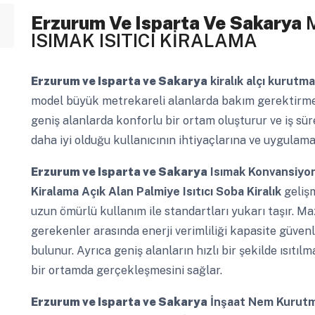
Erzurum Ve Isparta Ve Sakarya
M
ISIMAK ISITICI KİRALAMA
Erzurum ve Isparta ve Sakarya
kiralık alçı kurutm
model büyük metrekareli alanlarda bakım gerektirmeye
geniş alanlarda konforlu bir ortam oluşturur ve iş süre
daha iyi olduğu kullanıcının ihtiyaçlarına ve uygulama 
Erzurum ve Isparta ve Sakarya
Isımak Konvansiyonel
Kiralama Açık Alan Palmiye Isıtıcı Soba Kiralık
gelişm
uzun ömürlü kullanım ile standartları yukarı taşır. Ma
gerekenler arasında enerji verimliliği kapasite güvenl
bulunur. Ayrıca geniş alanların hızlı bir şekilde ısıtıl
bir ortamda gerçekleşmesini sağlar.
Erzurum ve Isparta ve Sakarya
İnşaat Nem Kurutma