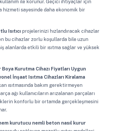
kullanım ile korunur. Geçici ihtiyaçlar için
ama hizmeti sayesinde daha ekonomik bir
lu Isıtıcı
projelerinizi hızlandıracak cihazlar
en bu cihazlar zorlu koşullarda bile uzun
ş alanlarda etkili bir ısıtma sağlar ve yüksek
r Boya Kurutma Cihazı Fiyatları Uygun
yonel İnşaat Isıtma Cihazları Kiralama
kan ısıtmasında bakım gerektirmeyen
arça ağı kullanıcıların arızalanan parçaları
nliklerin konforlu bir ortamda gerçekleşmesini
nar.
i nem kurutucu nemli beton nasıl kurur