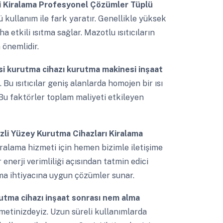
ri Kiralama Profesyonel Çözümler Tüplü
 kullanım ile fark yaratır. Genellikle yüksek
 etkili ısıtma sağlar. Mazotlu ısıtıcıların
 önemlidir.
si kurutma cihazı kurutma makinesi inşaat
Bu ısıtıcılar geniş alanlarda homojen bir ısı
 Bu faktörler toplam maliyeti etkileyen
zli Yüzey Kurutma Cihazları Kiralama
kiralama hizmeti için hemen bizimle iletişime
enerji verimliliği açısından tatmin edici
tma ihtiyacına uygun çözümler sunar.
rutma cihazı inşaat sonrası nem alma
metinizdeyiz. Uzun süreli kullanımlarda