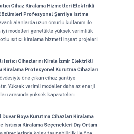
ıtıcı Cihaz Kiralama Hizmetleri Elektrikli
 Çözümleri Profesyonel Şantiye Isıtma
avanlı alanlarda uzun ömürlü kullanım ile
n iyi modelleri genellikle yüksek verimlilik
otlu ısıtıcı kiralama hizmeti inşaat projeleri
Isıtıcı Cihazlarını Kirala İzmir Elektrikli
tıcı Kiralama Profesyonel Kurutma Cihazları
övdesiyle öne çıkan cihaz şantiye
tır. Yüksek verimli modeller daha az enerji
ajları arasında yüksek kapasiteleri
 Duvar Boya Kurutma Cihazları Kiralama
 Isıtıcısı Kiralama Seçenekleri Dış Ortam
süreçlerinde kolay taşınabilirlik ile öne