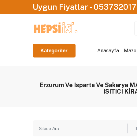
Uygun Fiyatlar - 05373201
Anasayfa
Mazotl
Kategoriler
Erzurum Ve Isparta Ve Sakarya
ISITICI Kİ