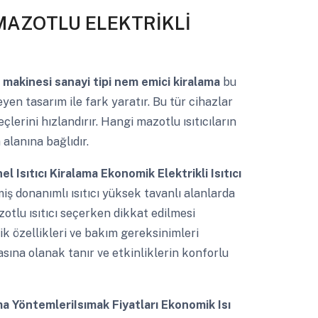
AZOTLU ELEKTRİKLİ
a makinesi sanayi tipi nem emici kiralama
bu
n tasarım ile fark yaratır. Bu tür cihazlar
çlerini hızlandırır. Hangi mazotlu ısıtıcıların
alanına bağlıdır.
 Isıtıcı Kiralama Ekonomik Elektrikli Isıtıcı
iş donanımlı ısıtıcı yüksek tavanlı alanlarda
zotlu ısıtıcı seçerken dikkat edilmesi
ik özellikleri ve bakım gereksinimleri
masına olanak tanır ve etkinliklerin konforlu
 YöntemleriIsımak Fiyatları Ekonomik Isı