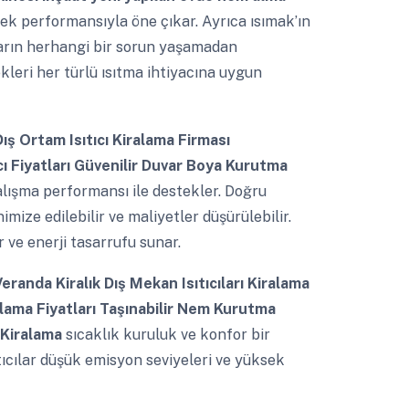
ek performansıyla öne çıkar. Ayrıca ısımak’ın
ların herhangi bir sorun yaşamadan
kleri her türlü ısıtma ihtiyacına uygun
ış Ortam Isıtıcı Kiralama Firması
ı Fiyatları Güvenilir Duvar Boya Kurutma
alışma performansı ile destekler. Doğru
mize edilebilir ve maliyetler düşürülebilir.
r ve enerji tasarrufu sunar.
eranda Kiralık Dış Mekan Isıtıcıları Kiralama
ralama Fiyatları Taşınabilir Nem Kurutma
 Kiralama
sıcaklık kuruluk ve konfor bir
tıcılar düşük emisyon seviyeleri ve yüksek