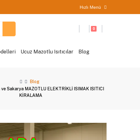
Hızlı Menü
0
delleri
Ucuz Mazotlu Isıtıcılar
Blog
Blog
ta ve Sakarya MAZOTLU ELEKTRİKLİ ISIMAK ISITICI
KİRALAMA