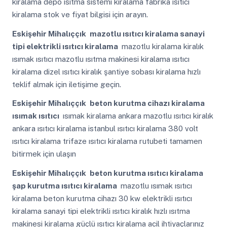
kiralama depo ısıtma sistemi kiralama fabrika ısıtıcı
kiralama stok ve fiyat bilgisi için arayın.
Eskişehir Mihalıççık
mazotlu ısıtıcı kiralama sanayi
tipi elektrikli ısıtıcı kiralama
mazotlu kiralama kiralık
ısımak ısıtıcı mazotlu ısıtma makinesi kiralama ısıtıcı
kiralama dizel ısıtıcı kiralık şantiye sobası kiralama hızlı
teklif almak için iletişime geçin.
Eskişehir Mihalıççık
beton kurutma cihazı kiralama
ısımak ısıtıcı
ısımak kiralama ankara mazotlu ısıtıcı kiralık
ankara ısıtıcı kiralama istanbul ısıtıcı kiralama 380 volt
ısıtıcı kiralama trifaze ısıtıcı kiralama rutubeti tamamen
bitirmek için ulaşın
Eskişehir Mihalıççık
beton kurutma ısıtıcı kiralama
şap kurutma ısıtıcı kiralama
mazotlu ısımak ısıtıcı
kiralama beton kurutma cihazı 30 kw elektrikli ısıtıcı
kiralama sanayi tipi elektrikli ısıtıcı kiralık hızlı ısıtma
makinesi kiralama güçlü ısıtıcı kiralama acil ihtiyaçlarınız