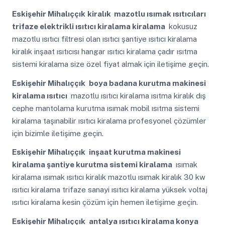
Eskişehir Mihalıççık
kiralık mazotlu ısımak ısıtıcıları
trifaze elektrikli ısıtıcı kiralama kiralama
kokusuz
mazotlu ısıtıcı filtresi olan ısıtıcı şantiye ısıtıcı kiralama
kiralık inşaat ısıtıcısı hangar ısıtıcı kiralama çadır ısıtma
sistemi kiralama size özel fiyat almak için iletişime geçin.
Eskişehir Mihalıççık
boya badana kurutma makinesi
kiralama ısıtıcı
mazotlu ısıtıcı kiralama ısıtma kiralık dış
cephe mantolama kurutma ısımak mobil ısıtma sistemi
kiralama taşınabilir ısıtıcı kiralama profesyonel çözümler
için bizimle iletişime geçin.
Eskişehir Mihalıççık
inşaat kurutma makinesi
kiralama şantiye kurutma sistemi kiralama
ısımak
kiralama ısımak ısıtıcı kiralık mazotlu ısımak kiralık 30 kw
ısıtıcı kiralama trifaze sanayi ısıtıcı kiralama yüksek voltaj
ısıtıcı kiralama kesin çözüm için hemen iletişime geçin.
Eskişehir Mihalıççık
antalya ısıtıcı kiralama konya