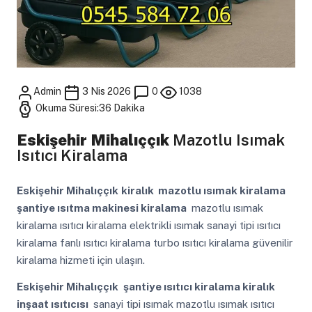
Admin
3 Nis 2026
0
1038
Okuma Süresi:36 Dakika
Eskişehir Mihalıççık
Mazotlu Isımak
Isıtıcı Kiralama
Eskişehir Mihalıççık
kiralık mazotlu ısımak kiralama
şantiye ısıtma makinesi kiralama
mazotlu ısımak
kiralama ısıtıcı kiralama elektrikli ısımak sanayi tipi ısıtıcı
kiralama fanlı ısıtıcı kiralama turbo ısıtıcı kiralama güvenilir
kiralama hizmeti için ulaşın.
Eskişehir Mihalıççık
şantiye ısıtıcı kiralama kiralık
inşaat ısıtıcısı
sanayi tipi ısımak mazotlu ısımak ısıtıcı