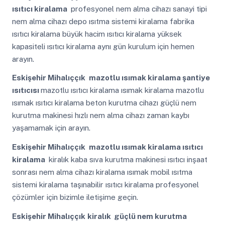
ısıtıcı kiralama
profesyonel nem alma cihazı sanayi tipi
nem alma cihazı depo ısıtma sistemi kiralama fabrika
ısıtıcı kiralama büyük hacim ısıtıcı kiralama yüksek
kapasiteli ısıtıcı kiralama aynı gün kurulum için hemen
arayın.
Eskişehir Mihalıççık
mazotlu ısımak kiralama şantiye
ısıtıcısı
mazotlu ısıtıcı kiralama ısımak kiralama mazotlu
ısımak ısıtıcı kiralama beton kurutma cihazı güçlü nem
kurutma makinesi hızlı nem alma cihazı zaman kaybı
yaşamamak için arayın.
Eskişehir Mihalıççık
mazotlu ısımak kiralama ısıtıcı
kiralama
kiralık kaba sıva kurutma makinesi ısıtıcı inşaat
sonrası nem alma cihazı kiralama ısımak mobil ısıtma
sistemi kiralama taşınabilir ısıtıcı kiralama profesyonel
çözümler için bizimle iletişime geçin.
Eskişehir Mihalıççık
kiralık güçlü nem kurutma