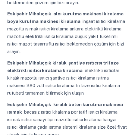
beklemeden çözüm için bizi arayın.
Eskişehir Mihalıççık
alçı kurutma makinesi kiralama
boya kurutma makinesi kiralama
inşaat ısıtıcı kiralama
mazotlu ısımak ısıtıcı kiralama ankara elektrikli kiralama
mazotlu elektrikli ısıtıcı kiralama düşük yakıt tüketimli
ısıtıcı mazot tasarruflu ısıtıcı beklemeden çözüm için bizi
arayın.
Eskişehir Mihalıççık
kiralık şantiye ısıtıcısı trifaze
elektrikli ısıtıcı kiralama kiralama
elektrikli ısıtıcılar
kiralık mazotlu ısıtıcı şantiye ısıtıcı kiralama ısıtma
makinesi 380 volt ısıtıcı kiralama trifaze ısıtıcı kiralama
rutubeti tamamen bitirmek için ulaşın
Eskişehir Mihalıççık
kiralık beton kurutma makinesi
ısımak
bacasız ısıtıcı kiralama portatif ısıtıcı kiralama
ısımak ısıtıcı sanayi tipi mazotlu ısıtıcı kiralama hangar
ısıtıcı kiralama çadır ısıtma sistemi kiralama size özel fiyat
almak için iletişime geçin.