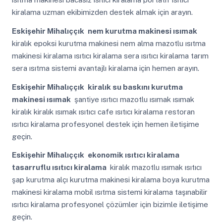
kiralama uzman ekibimizden destek almak için arayın.
Eskişehir Mihalıççık
nem kurutma makinesi ısımak
kiralık epoksi kurutma makinesi nem alma mazotlu ısıtma
makinesi kiralama ısıtıcı kiralama sera ısıtıcı kiralama tarım
sera ısıtma sistemi avantajlı kiralama için hemen arayın.
Eskişehir Mihalıççık
kiralık su baskını kurutma
makinesi ısımak
şantiye ısıtıcı mazotlu ısımak ısımak
kiralık kiralık ısımak ısıtıcı cafe ısıtıcı kiralama restoran
ısıtıcı kiralama profesyonel destek için hemen iletişime
geçin.
Eskişehir Mihalıççık
ekonomik ısıtıcı kiralama
tasarruflu ısıtıcı kiralama
kiralık mazotlu ısımak ısıtıcı
şap kurutma alçı kurutma makinesi kiralama boya kurutma
makinesi kiralama mobil ısıtma sistemi kiralama taşınabilir
ısıtıcı kiralama profesyonel çözümler için bizimle iletişime
geçin.