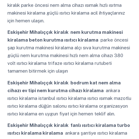
kiralık parke öncesi nem alma cihazı ısımak hızlı ısıtma
makinesi kiralama güçlü ısıtıcı kiralama acil ihtiyaçlarınız
için hemen ulaşın.
Eskişehir Mihalıççık
kiralık nem kurutma makinesi
kiralama beton kurutma ısıtıcı kiralama
parke öncesi
şap kurutma makinesi kiralama alçı sıva kurutma makinesi
güçlü nem kurutma makinesi hızlı nem alma cihazı 380
volt ısıtıcı kiralama trifaze ısıtıcı kiralama rutubeti
tamamen bitirmek için ulaşın
Eskişehir Mihalıççık
kiralık bodrum kat nem alma
cihazı ev tipi nem kurutma cihazı kiralama
ankara
ısıtıcı kiralama istanbul ısıtıcı kiralama ısıtıcı ısımak mazotlu
ısıtıcı kiralama düğün salonu ısıtıcı kiralama organizasyon
ısıtıcı kiralama en uygun fiyat için hemen teklif alın.
Eskişehir Mihalıççık
kiralık fanlı ısıtıcı kiralama turbo
ısıtıcı kiralama kiralama
ankara şantiye ısıtıcı kiralama