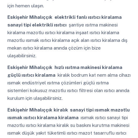
için hemen ulaşın.
Eskişehir Mihalıççık
elektrikli fanlı ısıtıcı kiralama
sanayi tipi elektrikli ısıtıcı
şantiye ısıtma makinesi
kiralama mazotlu ısıtıcı kiralama inşaat ısıtıcı kiralama
mazotlu ısımak ısıtıcı kiralama açık alan ısıtıcı kiralama dış
mekan ısıtıcı kiralama anında çözüm için bize
ulaşabilirsiniz.
Eskişehir Mihalıççık
hızlı ısıtma makinesi kiralama
güçlü ısıtıcı kiralama
kiralık bodrum kat nem alma cihazı
ısımak endüstriyel ısıtma çözümleri güçlü ısıtma
sistemleri kokusuz mazotlu ısıtıcı filtresi olan ısıtıcı anında
kurulum için ulaşabilirsiniz.
Eskişehir Mihalıççık
kiralık sanayi tipi ısımak mazotlu
ısımak ısıtıcı kiralama kiralama
ısımak ısıtıcı sanayi tipi
mazotlu ısıtıcı kiralama kiralık su baskını kurutma makinesi
ısımak düşük yakıt tüketimli ısıtıcı mazot tasarruflu ısıtıcı