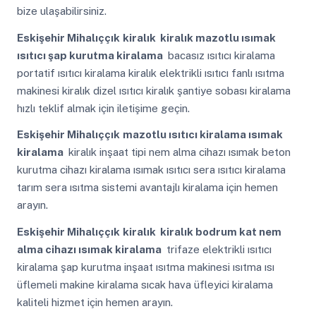
bize ulaşabilirsiniz.
Eskişehir Mihalıççık
kiralık kiralık mazotlu ısımak
ısıtıcı şap kurutma kiralama
bacasız ısıtıcı kiralama
portatif ısıtıcı kiralama kiralık elektrikli ısıtıcı fanlı ısıtma
makinesi kiralık dizel ısıtıcı kiralık şantiye sobası kiralama
hızlı teklif almak için iletişime geçin.
Eskişehir Mihalıççık
mazotlu ısıtıcı kiralama ısımak
kiralama
kiralık inşaat tipi nem alma cihazı ısımak beton
kurutma cihazı kiralama ısımak ısıtıcı sera ısıtıcı kiralama
tarım sera ısıtma sistemi avantajlı kiralama için hemen
arayın.
Eskişehir Mihalıççık
kiralık kiralık bodrum kat nem
alma cihazı ısımak kiralama
trifaze elektrikli ısıtıcı
kiralama şap kurutma inşaat ısıtma makinesi ısıtma ısı
üflemeli makine kiralama sıcak hava üfleyici kiralama
kaliteli hizmet için hemen arayın.