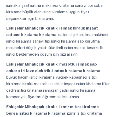
ısımak inşaat ısıtma makinesi kiralama sanayi tipi soba
kiralama büyük alan ısıtıcı kiralama uygun fiyat
seçenekleri için bizi arayın.
Eskişehir Mihalıççık
kiralık ısımak kiralık inşaat
ısıtıcısı kiralama kiralama
saten alçı kurutma makinesi
ısıtıcı kiralama sanayi tipi ısıtıcı kiralama şap kurutma
makineleri düşük yakıt tüketimli ısıtıcı mazot tasarruflu
ısıtıcı beklemeden çözüm için bizi arayın.
Eskişehir Mihalıççık
kiralık mazotlu ısımak şap
ankara trifaze elektrikli ısıtıcı kiralama kiralama
büyük hacim ısıtıcı kiralama yüksek kapasiteli ısıtıcı
kiralama kiralık mazotlu ısıtıcılar inşaat ısıtıcı kiralama iftar
çadırı ısıtıcı kiralama ramazan çadırı ısıtıcı kiralama
kampanyalı fiyatları öğrenmek için ulaşın.
Eskişehir Mihalıççık
kiralık izmir ısıtıcı kiralama
bursa ısıtıcı kiralama kiralama
izmir ısıtıcı kiralama