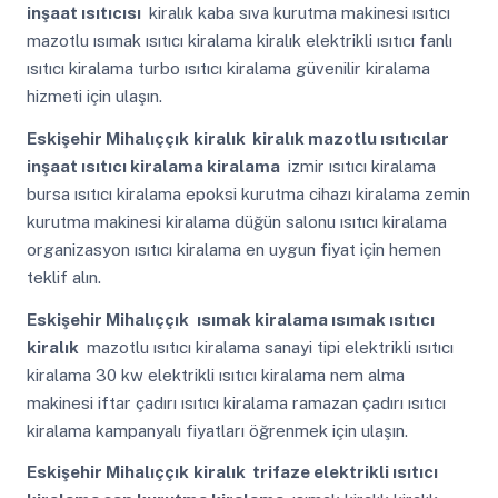
inşaat ısıtıcısı
kiralık kaba sıva kurutma makinesi ısıtıcı
mazotlu ısımak ısıtıcı kiralama kiralık elektrikli ısıtıcı fanlı
ısıtıcı kiralama turbo ısıtıcı kiralama güvenilir kiralama
hizmeti için ulaşın.
Eskişehir Mihalıççık
kiralık kiralık mazotlu ısıtıcılar
inşaat ısıtıcı kiralama kiralama
izmir ısıtıcı kiralama
bursa ısıtıcı kiralama epoksi kurutma cihazı kiralama zemin
kurutma makinesi kiralama düğün salonu ısıtıcı kiralama
organizasyon ısıtıcı kiralama en uygun fiyat için hemen
teklif alın.
Eskişehir Mihalıççık
ısımak kiralama ısımak ısıtıcı
kiralık
mazotlu ısıtıcı kiralama sanayi tipi elektrikli ısıtıcı
kiralama 30 kw elektrikli ısıtıcı kiralama nem alma
makinesi iftar çadırı ısıtıcı kiralama ramazan çadırı ısıtıcı
kiralama kampanyalı fiyatları öğrenmek için ulaşın.
Eskişehir Mihalıççık
kiralık trifaze elektrikli ısıtıcı