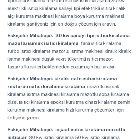
tipi ısıtıcı kiralama mazotlu ısımak ısıtıcı kiralama 30 kw
elektrikli ısıtıcı kiralama sanayi tipi elektrikli ısıtıcı kiralık
alçı kurutma makinesi kiralama boya kurutma makinesi
kiralama şantiyeniz için en doğru çözüm için arayın.
Eskişehir Mihalıççık
30 kw sanayi tipi ısıtıcı kiralama
mazotlu ısımak ısıtıcı kiralama
fanlı ısıtıcı kiralama
turbo ısıtıcı kiralama mazotlu ısıtma makinesi kiralık kiralık
ısıtma makinesi düşük yakıt tüketimli ısıtıcı mazot
tasarruflu ısıtıcı beklemeden çözüm için bizi arayın.
Eskişehir Mihalıççık
kiralık cafe ısıtıcı kiralama
restoran ısıtıcı kiralama kiralama
mazotlu ısımak
kiralama ısıtma makinesi kiralama mazotlu soba kiralama
dizel ısıtıcı kiralama epoksi kurutma cihazı kiralama zemin
kurutma makinesi kiralama hızlı kurutma çözümleri için
iletişime geçin.
Eskişehir Mihalıççık
inşaat ısıtıcı kiralama mazotlu
ısıtıcılar
30 kw ısıtıcı kiralama 50 kw ısıtıcı kiralama