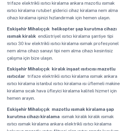
trifaze elektrikli ısıtıcı kiralama ankara mazotlu ısımak
ısıtıcı kiralama rutubet giderici cihaz kiralama nem alma
cihazı kiralama işinizi hızlandırmak için hemen ulaşın.
Eskişehir Mihalıççık
helikopter şap kurutma cihazı
ısımak kiralık
endüstriyel ısıtıcı kiralama şantiye tipi
ısıtıcı 30 kw elektrikli ısıtıcı kiralama ısımak profesyonel
nem alma cihazı sanayi tipi nem alma cihazı kesintisiz
çalışma için bize ulaşın.
Eskişehir Mihalıççık
kiralık inşaat ısıtıcısı mazotlu
ısıtıcılar
trifaze elektrikli ısıtıcı kiralama ısımak ankara
ısıtıcı kiralama istanbul ısıtıcı kiralama ısı üflemeli makine
kiralama sıcak hava üfleyici kiralama kaliteli hizmet için
hemen arayın.
Eskişehir Mihalıççık
mazotlu ısımak kiralama şap
kurutma cihazı kiralama
ısımak kiralık kiralık ısımak
ısıtıcı ısımak kiralama ankara elektrikli ısıtıcı kiralama