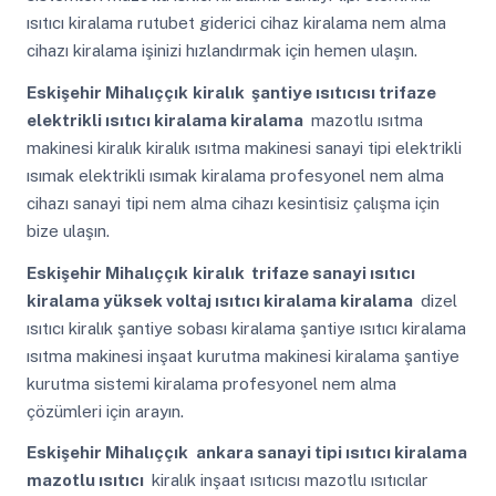
ısıtıcı kiralama rutubet giderici cihaz kiralama nem alma
cihazı kiralama işinizi hızlandırmak için hemen ulaşın.
Eskişehir Mihalıççık
kiralık şantiye ısıtıcısı trifaze
elektrikli ısıtıcı kiralama kiralama
mazotlu ısıtma
makinesi kiralık kiralık ısıtma makinesi sanayi tipi elektrikli
ısımak elektrikli ısımak kiralama profesyonel nem alma
cihazı sanayi tipi nem alma cihazı kesintisiz çalışma için
bize ulaşın.
Eskişehir Mihalıççık
kiralık trifaze sanayi ısıtıcı
kiralama yüksek voltaj ısıtıcı kiralama kiralama
dizel
ısıtıcı kiralık şantiye sobası kiralama şantiye ısıtıcı kiralama
ısıtma makinesi inşaat kurutma makinesi kiralama şantiye
kurutma sistemi kiralama profesyonel nem alma
çözümleri için arayın.
Eskişehir Mihalıççık
ankara sanayi tipi ısıtıcı kiralama
mazotlu ısıtıcı
kiralık inşaat ısıtıcısı mazotlu ısıtıcılar