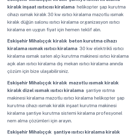
kiralık inşaat ısıtıcısı kiralama
helikopter şap kurutma
cihazı ısımak kiralık 30 kw ısıtıcı kiralama mazotlu ısımak
kiralık düğün salonu ısıtıcı kiralama organizasyon ısıtıcı
kiralama en uygun fiyat için hemen teklif alın.
Eskişehir Mihalıççık
kiralık beton kurutma cihazı
kiralama ısımak ısıtıcı kiralama
30 kw elektrikli ısıtıcı
kiralama ısımak saten alçı kurutma makinesi ısıtıcı kiralama
açık alan ısıtıcı kiralama dış mekan ısıtıcı kiralama anında
çözüm için bize ulaşabilirsiniz.
Eskişehir Mihalıççık
kiralık mazotlu ısımak kiralık
kiralık dizel ısımak ısıtıcı kiralama
şantiye ısıtma
makinesi kiralama mazotlu ısıtıcı kiralama helikopter şap
kurutma cihazı ısımak kiralık inşaat kurutma makinesi
kiralama şantiye kurutma sistemi kiralama profesyonel
nem alma çözümleri için arayın.
Eskişehir Mihalıççık
şantiye ısıtıcı kiralama kiralık