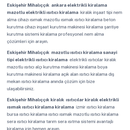
Eskişehir Mihalıççık
ankara elektrikli kiralama
mazotlu elektrikli ısıtıcı kiralama
kiralık inşaat tipi nem
alma cihazı ısımak mazotlu ısımak ısıtıcı kiralama beton
kurutma cihazı inşaat kurutma makinesi kiralama şantiye
kurutma sistemi kiralama profesyonel nem alma
çözümleri için arayın.
Eskişehir Mihalıççık
mazotlu ısıtıcı kiralama sanayi
tipi elektrikli ısıtıcı kiralama
elektrikli ısıtıcılar kiralık
mazotlu ısıtıcı alçı kurutma makinesi kiralama boya
kurutma makinesi kiralama açık alan ısıtıcı kiralama dış
mekan ısıtıcı kiralama anında çözüm için bize
ulaşabilirsiniz.
Eskişehir Mihalıççık
kiralık ısıtıcılar kiralık elektrikli
ısımak ısıtıcı kiralama kiralama
izmir ısıtıcı kiralama
bursa ısıtıcı kiralama ısıtıcı ısımak mazotlu ısıtıcı kiralama
sera ısıtıcı kiralama tarım sera ısıtma sistemi avantajlı
kiralama için hemen arayın.