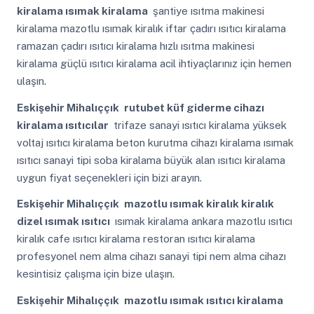
kiralama ısımak kiralama
şantiye ısıtma makinesi
kiralama mazotlu ısımak kiralık iftar çadırı ısıtıcı kiralama
ramazan çadırı ısıtıcı kiralama hızlı ısıtma makinesi
kiralama güçlü ısıtıcı kiralama acil ihtiyaçlarınız için hemen
ulaşın.
Eskişehir Mihalıççık
rutubet küf giderme cihazı
kiralama ısıtıcılar
trifaze sanayi ısıtıcı kiralama yüksek
voltaj ısıtıcı kiralama beton kurutma cihazı kiralama ısımak
ısıtıcı sanayi tipi soba kiralama büyük alan ısıtıcı kiralama
uygun fiyat seçenekleri için bizi arayın.
Eskişehir Mihalıççık
mazotlu ısımak kiralık kiralık
dizel ısımak ısıtıcı
ısımak kiralama ankara mazotlu ısıtıcı
kiralık cafe ısıtıcı kiralama restoran ısıtıcı kiralama
profesyonel nem alma cihazı sanayi tipi nem alma cihazı
kesintisiz çalışma için bize ulaşın.
Eskişehir Mihalıççık
mazotlu ısımak ısıtıcı kiralama