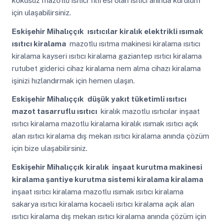
kokusuz mazotlu ısıtıcı filtresi olan ısıtıcı anında kurulum
için ulaşabilirsiniz.
Eskişehir Mihalıççık
ısıtıcılar kiralık elektrikli ısımak
ısıtıcı kiralama
mazotlu ısıtma makinesi kiralama ısıtıcı
kiralama kayseri ısıtıcı kiralama gaziantep ısıtıcı kiralama
rutubet giderici cihaz kiralama nem alma cihazı kiralama
işinizi hızlandırmak için hemen ulaşın.
Eskişehir Mihalıççık
düşük yakıt tüketimli ısıtıcı
mazot tasarruflu ısıtıcı
kiralık mazotlu ısıtıcılar inşaat
ısıtıcı kiralama mazotlu kiralama kiralık ısımak ısıtıcı açık
alan ısıtıcı kiralama dış mekan ısıtıcı kiralama anında çözüm
için bize ulaşabilirsiniz.
Eskişehir Mihalıççık
kiralık inşaat kurutma makinesi
kiralama şantiye kurutma sistemi kiralama kiralama
inşaat ısıtıcı kiralama mazotlu ısımak ısıtıcı kiralama
sakarya ısıtıcı kiralama kocaeli ısıtıcı kiralama açık alan
ısıtıcı kiralama dış mekan ısıtıcı kiralama anında çözüm için