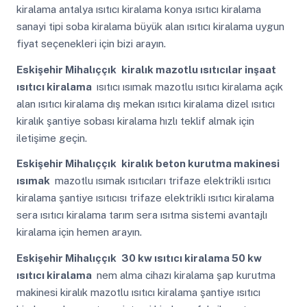
kiralama antalya ısıtıcı kiralama konya ısıtıcı kiralama
sanayi tipi soba kiralama büyük alan ısıtıcı kiralama uygun
fiyat seçenekleri için bizi arayın.
Eskişehir Mihalıççık
kiralık mazotlu ısıtıcılar inşaat
ısıtıcı kiralama
ısıtıcı ısımak mazotlu ısıtıcı kiralama açık
alan ısıtıcı kiralama dış mekan ısıtıcı kiralama dizel ısıtıcı
kiralık şantiye sobası kiralama hızlı teklif almak için
iletişime geçin.
Eskişehir Mihalıççık
kiralık beton kurutma makinesi
ısımak
mazotlu ısımak ısıtıcıları trifaze elektrikli ısıtıcı
kiralama şantiye ısıtıcısı trifaze elektrikli ısıtıcı kiralama
sera ısıtıcı kiralama tarım sera ısıtma sistemi avantajlı
kiralama için hemen arayın.
Eskişehir Mihalıççık
30 kw ısıtıcı kiralama 50 kw
ısıtıcı kiralama
nem alma cihazı kiralama şap kurutma
makinesi kiralık mazotlu ısıtıcı kiralama şantiye ısıtıcı