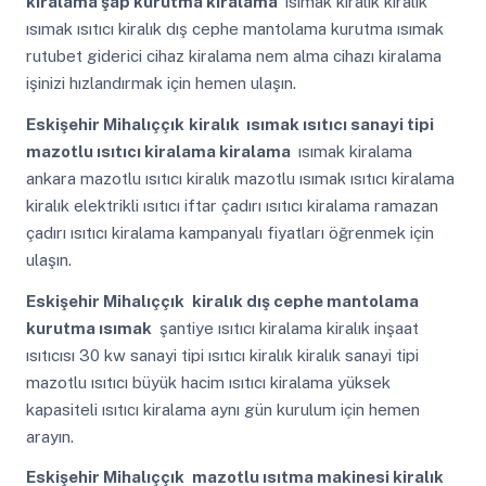
kiralama şap kurutma kiralama
ısımak kiralık kiralık
ısımak ısıtıcı kiralık dış cephe mantolama kurutma ısımak
rutubet giderici cihaz kiralama nem alma cihazı kiralama
işinizi hızlandırmak için hemen ulaşın.
Eskişehir Mihalıççık
kiralık ısımak ısıtıcı sanayi tipi
mazotlu ısıtıcı kiralama kiralama
ısımak kiralama
ankara mazotlu ısıtıcı kiralık mazotlu ısımak ısıtıcı kiralama
kiralık elektrikli ısıtıcı iftar çadırı ısıtıcı kiralama ramazan
çadırı ısıtıcı kiralama kampanyalı fiyatları öğrenmek için
ulaşın.
Eskişehir Mihalıççık
kiralık dış cephe mantolama
kurutma ısımak
şantiye ısıtıcı kiralama kiralık inşaat
ısıtıcısı 30 kw sanayi tipi ısıtıcı kiralık kiralık sanayi tipi
mazotlu ısıtıcı büyük hacim ısıtıcı kiralama yüksek
kapasiteli ısıtıcı kiralama aynı gün kurulum için hemen
arayın.
Eskişehir Mihalıççık
mazotlu ısıtma makinesi kiralık