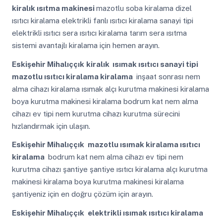
kiralık ısıtma makinesi
mazotlu soba kiralama dizel
ısıtıcı kiralama elektrikli fanlı ısıtıcı kiralama sanayi tipi
elektrikli ısıtıcı sera ısıtıcı kiralama tarım sera ısıtma
sistemi avantajlı kiralama için hemen arayın.
Eskişehir Mihalıççık
kiralık ısımak ısıtıcı sanayi tipi
mazotlu ısıtıcı kiralama kiralama
inşaat sonrası nem
alma cihazı kiralama ısımak alçı kurutma makinesi kiralama
boya kurutma makinesi kiralama bodrum kat nem alma
cihazı ev tipi nem kurutma cihazı kurutma sürecini
hızlandırmak için ulaşın.
Eskişehir Mihalıççık
mazotlu ısımak kiralama ısıtıcı
kiralama
bodrum kat nem alma cihazı ev tipi nem
kurutma cihazı şantiye şantiye ısıtıcı kiralama alçı kurutma
makinesi kiralama boya kurutma makinesi kiralama
şantiyeniz için en doğru çözüm için arayın.
Eskişehir Mihalıççık
elektrikli ısımak ısıtıcı kiralama