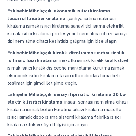
Eskişehir Mihalıççık
ekonomik ısıtıcı kiralama
tasarruflu ısıtıcı kiralama
şantiye ısıtma makinesi
kiralama ısımak ısıtıcı kiralama sanayi tipi ısıtma elektrikli
ısımak ısıtıcı kiralama profesyonel nem alma cihazı sanayi
tipi nem alma cihazı kesintisiz çalışma için bize ulaşın.
Eskişehir Mihalıççık
kiralık dizel ısımak ısıtıcı kiralık
ısıtma cihazı kiralama
mazotlu ısımak kiralık kiralık dizel
ısımak ısıtıcı kiralık dış cephe mantolama kurutma ısımak
ekonomik ısıtıcı kiralama tasarruflu ısıtıcı kiralama hızlı
teslimat için şimdi iletişime geçin.
Eskişehir Mihalıççık
sanayi tipi ısıtıcı kiralama 30 kw
elektrikli ısıtıcı kiralama
inşaat sonrası nem alma cihazı
kiralama ısımak beton kurutma cihazı kiralama mazotlu
ısıtıcı ısımak depo ısıtma sistemi kiralama fabrika ısıtıcı
kiralama stok ve fiyat bilgisi için arayın.