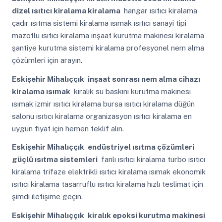
dizel ısıtıcı kiralama kiralama
hangar ısıtıcı kiralama
çadır ısıtma sistemi kiralama ısımak ısıtıcı sanayi tipi
mazotlu ısıtıcı kiralama inşaat kurutma makinesi kiralama
şantiye kurutma sistemi kiralama profesyonel nem alma
çözümleri için arayın.
Eskişehir Mihalıççık
inşaat sonrası nem alma cihazı
kiralama ısımak
kiralık su baskını kurutma makinesi
ısımak izmir ısıtıcı kiralama bursa ısıtıcı kiralama düğün
salonu ısıtıcı kiralama organizasyon ısıtıcı kiralama en
uygun fiyat için hemen teklif alın.
Eskişehir Mihalıççık
endüstriyel ısıtma çözümleri
güçlü ısıtma sistemleri
fanlı ısıtıcı kiralama turbo ısıtıcı
kiralama trifaze elektrikli ısıtıcı kiralama ısımak ekonomik
ısıtıcı kiralama tasarruflu ısıtıcı kiralama hızlı teslimat için
şimdi iletişime geçin.
Eskişehir Mihalıççık
kiralık epoksi kurutma makinesi