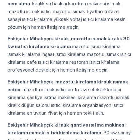
nem alma
kiralık su baskını kurutma makinesi ısımak
mazotlu ısımak ısıtıcı mazotlu ısımak fiyatları trifaze
sanayi ısıtıcı kiralama yüksek voltaj ısıtıcı kiralama kesin
çözüm için hemen iletişime geçin.
Eskişehir Mihalıççık
kiralık mazotlu ısımak kiralık 30
kw ısıtıcı kiralama kiralama
mazotlu ısıtıcı kiralama
ısımak kiralama inşaat ısıtıcı kiralama mazotlu ısımak ısıtıcı
kiralama cafe ısıtıcı kiralama restoran ısıtıcı kiralama
profesyonel destek için hemen iletişime geçin.
Eskişehir Mihalıççık
mazotlu kiralama kiralık ısımak
ısıtıcı
mazotlu ısımak ısıtıcıları trifaze elektrikli ısıtıcı
kiralama şantiye ısıtma makinesi kiralama mazotlu ısımak
kiralık düğün salonu ısıtıcı kiralama organizasyon ısıtıcı
kiralama en uygun fiyat için hemen teklif alın.
Eskişehir Mihalıççık
kiralık şantiye ısıtma makinesi
kiralama ısımak ısıtıcı kiralama kiralama
30 kw sanayi