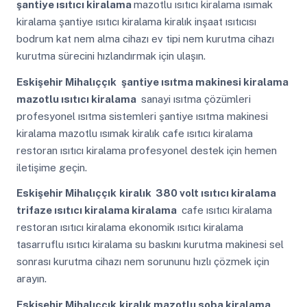
şantiye ısıtıcı kiralama
mazotlu ısıtıcı kiralama ısımak
kiralama şantiye ısıtıcı kiralama kiralık inşaat ısıtıcısı
bodrum kat nem alma cihazı ev tipi nem kurutma cihazı
kurutma sürecini hızlandırmak için ulaşın.
Eskişehir Mihalıççık
şantiye ısıtma makinesi kiralama
mazotlu ısıtıcı kiralama
sanayi ısıtma çözümleri
profesyonel ısıtma sistemleri şantiye ısıtma makinesi
kiralama mazotlu ısımak kiralık cafe ısıtıcı kiralama
restoran ısıtıcı kiralama profesyonel destek için hemen
iletişime geçin.
Eskişehir Mihalıççık
kiralık 380 volt ısıtıcı kiralama
trifaze ısıtıcı kiralama kiralama
cafe ısıtıcı kiralama
restoran ısıtıcı kiralama ekonomik ısıtıcı kiralama
tasarruflu ısıtıcı kiralama su baskını kurutma makinesi sel
sonrası kurutma cihazı nem sorununu hızlı çözmek için
arayın.
Eskişehir Mihalıççık
kiralık mazotlu soba kiralama