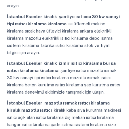
arayın.
İstanbul Esenler
kiralık şantiye ısıtıcısı 30 kw sanayi
tipi ısıtıcı kiralama kiralama
ısı üflemeli makine
kiralama sıcak hava üfleyici kiralama ankara elektrikli
kiralama mazotlu elektrikli ısıtıcı kiralama depo ısıtma
sistemi kiralama fabrika ısıtıcı kiralama stok ve fiyat
bilgisi için arayın.
İstanbul Esenler
kiralık izmir ısıtıcı kiralama bursa
ısıtıcı kiralama kiralama
şantiye ısıtıcı mazotlu ısımak
30 kw sanayi tipi ısıtıcı kiralama mazotlu ısımak ısıtıcı
kiralama beton kurutma ısıtıcı kiralama şap kurutma ısıtıcı
kiralama deneyimli ekibimizle tanışmak için ulaşın.
İstanbul Esenler
mazotlu ısımak ısıtıcı kiralama
kiralık mazotlu ısıtıcı
kiralık kaba sıva kurutma makinesi
ısıtıcı açık alan ısıtıcı kiralama dış mekan ısıtıcı kiralama
hangar ısıtıcı kiralama çadır ısıtma sistemi kiralama size