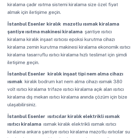
kiralama çadır ısıtma sistemi kiralama size özel fiyat
almak için iletişime geçin.
İstanbul Esenler
kiralık mazotlu ısımak kiralama
şantiye ısıtma makinesi kiralama
şantiye ısıtıcı
kiralama kiralık inşaat ısıtıcısı epoksi kurutma cihazı
kiralama zemin kurutma makinesi kiralama ekonomik ısıtıcı
kiralama tasarruflu ısıtıcı kiralama hızlı teslimat için şimdi
iletişime geçin.
İstanbul Esenler
kiralık inşaat tipi nem alma cihazı
ısımak
kiralık bodrum kat nem alma cihazı ısımak 380
volt ısıtıcı kiralama trifaze ısıtıcı kiralama açık alan ısıtıcı
kiralama dış mekan ısıtıcı kiralama anında çözüm için bize
ulaşabilirsiniz.
İstanbul Esenler
ısıtıcılar kiralık elektrikli ısımak
ısıtıcı kiralama
ısımak kiralık elektrikli ısımak ısıtıcı
kiralama ankara şantiye ısıtıcı kiralama mazotlu ısıtıcılar su