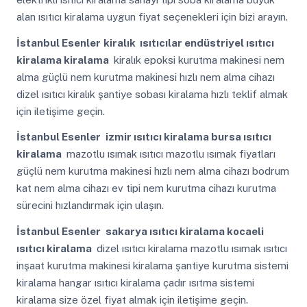
alan ısıtıcı kiralama uygun fiyat seçenekleri için bizi arayın.
İstanbul Esenler
kiralık ısıtıcılar endüstriyel ısıtıcı
kiralama kiralama
kiralık epoksi kurutma makinesi nem
alma güçlü nem kurutma makinesi hızlı nem alma cihazı
dizel ısıtıcı kiralık şantiye sobası kiralama hızlı teklif almak
için iletişime geçin.
İstanbul Esenler
izmir ısıtıcı kiralama bursa ısıtıcı
kiralama
mazotlu ısımak ısıtıcı mazotlu ısımak fiyatları
güçlü nem kurutma makinesi hızlı nem alma cihazı bodrum
kat nem alma cihazı ev tipi nem kurutma cihazı kurutma
sürecini hızlandırmak için ulaşın.
İstanbul Esenler
sakarya ısıtıcı kiralama kocaeli
ısıtıcı kiralama
dizel ısıtıcı kiralama mazotlu ısımak ısıtıcı
inşaat kurutma makinesi kiralama şantiye kurutma sistemi
kiralama hangar ısıtıcı kiralama çadır ısıtma sistemi
kiralama size özel fiyat almak için iletişime geçin.