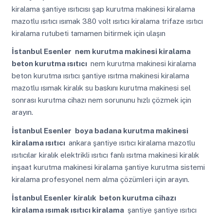
kiralama şantiye ısıtıcısı şap kurutma makinesi kiralama
mazotlu ısıtıcı ısımak 380 volt ısıtıcı kiralama trifaze ısıtıcı
kiralama rutubeti tamamen bitirmek için ulaşın
İstanbul Esenler
nem kurutma makinesi kiralama
beton kurutma ısıtıcı
nem kurutma makinesi kiralama
beton kurutma ısıtıcı şantiye ısıtma makinesi kiralama
mazotlu ısımak kiralık su baskını kurutma makinesi sel
sonrası kurutma cihazı nem sorununu hızlı çözmek için
arayın.
İstanbul Esenler
boya badana kurutma makinesi
kiralama ısıtıcı
ankara şantiye ısıtıcı kiralama mazotlu
ısıtıcılar kiralık elektrikli ısıtıcı fanlı ısıtma makinesi kiralık
inşaat kurutma makinesi kiralama şantiye kurutma sistemi
kiralama profesyonel nem alma çözümleri için arayın.
İstanbul Esenler
kiralık beton kurutma cihazı
kiralama ısımak ısıtıcı kiralama
şantiye şantiye ısıtıcı