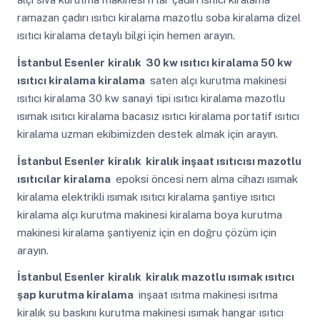
ramazan çadırı ısıtıcı kiralama mazotlu soba kiralama dizel
ısıtıcı kiralama detaylı bilgi için hemen arayın.
İstanbul Esenler
kiralık 30 kw ısıtıcı kiralama 50 kw
ısıtıcı kiralama kiralama
saten alçı kurutma makinesi
ısıtıcı kiralama 30 kw sanayi tipi ısıtıcı kiralama mazotlu
ısımak ısıtıcı kiralama bacasız ısıtıcı kiralama portatif ısıtıcı
kiralama uzman ekibimizden destek almak için arayın.
İstanbul Esenler
kiralık kiralık inşaat ısıtıcısı mazotlu
ısıtıcılar kiralama
epoksi öncesi nem alma cihazı ısımak
kiralama elektrikli ısımak ısıtıcı kiralama şantiye ısıtıcı
kiralama alçı kurutma makinesi kiralama boya kurutma
makinesi kiralama şantiyeniz için en doğru çözüm için
arayın.
İstanbul Esenler
kiralık kiralık mazotlu ısımak ısıtıcı
şap kurutma kiralama
inşaat ısıtma makinesi ısıtma
kiralık su baskını kurutma makinesi ısımak hangar ısıtıcı