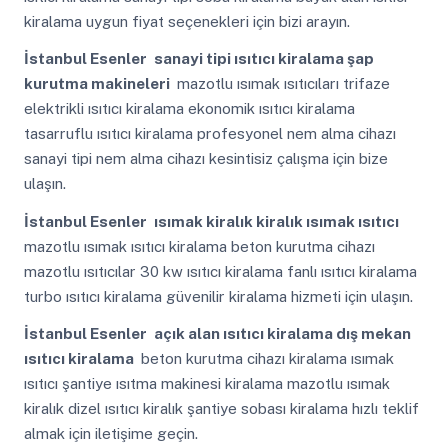
kiralama uygun fiyat seçenekleri için bizi arayın.
İstanbul Esenler
sanayi tipi ısıtıcı kiralama şap
kurutma makineleri
mazotlu ısımak ısıtıcıları trifaze
elektrikli ısıtıcı kiralama ekonomik ısıtıcı kiralama
tasarruflu ısıtıcı kiralama profesyonel nem alma cihazı
sanayi tipi nem alma cihazı kesintisiz çalışma için bize
ulaşın.
İstanbul Esenler
ısımak kiralık kiralık ısımak ısıtıcı
mazotlu ısımak ısıtıcı kiralama beton kurutma cihazı
mazotlu ısıtıcılar 30 kw ısıtıcı kiralama fanlı ısıtıcı kiralama
turbo ısıtıcı kiralama güvenilir kiralama hizmeti için ulaşın.
İstanbul Esenler
açık alan ısıtıcı kiralama dış mekan
ısıtıcı kiralama
beton kurutma cihazı kiralama ısımak
ısıtıcı şantiye ısıtma makinesi kiralama mazotlu ısımak
kiralık dizel ısıtıcı kiralık şantiye sobası kiralama hızlı teklif
almak için iletişime geçin.