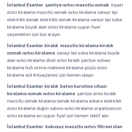
İstanbul Esenler
şantiye ısıtıcı mazotlu ısımak
inşaat
ısıtıcı kiralama mazotlu ısımak ısıtıcı kiralama sanayi tipi
elektrikli ısımak elektrikli ısımak kiralama sanayi tipi soba
kiralama büyük alan ısıtıcı kiralama uygun fiyat
seçenekleri için bizi arayın.
İstanbul Esenler
kiralık mazotlu kiralama kiralık
ısımak ısıtıcı kiralama
sanayi tipi soba kiralama büyük
alan ısıtıcı kiralama dizel ısıtıcı kiralık şantiye sobası
kiralama hızlı ısıtma makinesi kiralama güçlü ısıtıcı
kiralama acil ihtiyaçlarınız için hemen ulaşın.
İstanbul Esenler
kiralık beton kurutma cihazı
kiralama ısımak ısıtıcı kiralama
şantiye ısıtıcı kiralık
mazotlu ısımak kiralama ısımak kiralama ankara elektrikli
ısıtıcı kiralama düğün salonu ısıtıcı kiralama organizasyon
ısıtıcı kiralama en uygun fiyat için hemen teklif alın.
İstanbul Esenler
kokusuz mazotlu ısıtıcı filtresi olan