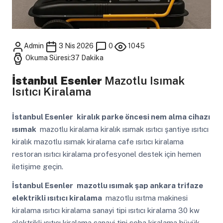
Admin
3 Nis 2026
0
1045
Okuma Süresi:37 Dakika
İstanbul Esenler
Mazotlu Isımak
Isıtıcı Kiralama
İstanbul Esenler
kiralık parke öncesi nem alma cihazı
ısımak
mazotlu kiralama kiralık ısımak ısıtıcı şantiye ısıtıcı
kiralık mazotlu ısımak kiralama cafe ısıtıcı kiralama
restoran ısıtıcı kiralama profesyonel destek için hemen
iletişime geçin.
İstanbul Esenler
mazotlu ısımak şap ankara trifaze
elektrikli ısıtıcı kiralama
mazotlu ısıtma makinesi
kiralama ısıtıcı kiralama sanayi tipi ısıtıcı kiralama 30 kw
elektrikli ısıtıcı kiralama sanayi tipi soba kiralama büyük