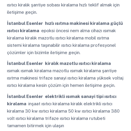
ısıtıcı kiralık şantiye sobası kiralama hızlı teklif almak için
iletişime geçin.
İstanbul Esenler
hızlı ısıtma makinesi kiralama güçlü
ısıtıcı kiralama
epoksi öncesi nem alma cihazı ısımak
kiralama kiralık mazotlu ısıtıcı kiralama mobil ısıtma
sistemi kiralama taşınabilir ısıtıcı kiralama profesyonel
çözümler için bizimle iletişime geçin.
İstanbul Esenler
kiralık mazotlu ısıtıcı kiralama
ısımak ısımak kiralama mazotlu ısımak kiralama şantiye
ısıtma makinesi trifaze sanayi ısıtıcı kiralama yüksek voltaj
ısıtıcı kiralama kesin çözüm için hemen iletişime geçin.
İstanbul Esenler
elektrikli ısımak sanayi tipi ısıtıcı
kiralama
inşaat ısıtıcı kiralama kiralık elektrikli ısıtıcı
kiralama 30 kw ısıtıcı kiralama 50 kw ısıtıcı kiralama 380
volt ısıtıcı kiralama trifaze ısıtıcı kiralama rutubeti
tamamen bitirmek için ulaşın