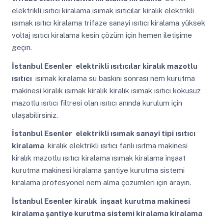
elektrikli ısıtıcı kiralama ısımak ısıtıcılar kiralık elektrikli
ısımak ısıtıcı kiralama trifaze sanayi ısıtıcı kiralama yüksek
voltaj ısıtıcı kiralama kesin çözüm için hemen iletişime
geçin.
İstanbul Esenler
elektrikli ısıtıcılar kiralık mazotlu
ısıtıcı
ısımak kiralama su baskını sonrası nem kurutma
makinesi kiralık ısımak kiralık kiralık ısımak ısıtıcı kokusuz
mazotlu ısıtıcı filtresi olan ısıtıcı anında kurulum için
ulaşabilirsiniz.
İstanbul Esenler
elektrikli ısımak sanayi tipi ısıtıcı
kiralama
kiralık elektrikli ısıtıcı fanlı ısıtma makinesi
kiralık mazotlu ısıtıcı kiralama ısımak kiralama inşaat
kurutma makinesi kiralama şantiye kurutma sistemi
kiralama profesyonel nem alma çözümleri için arayın.
İstanbul Esenler
kiralık inşaat kurutma makinesi
kiralama şantiye kurutma sistemi kiralama kiralama