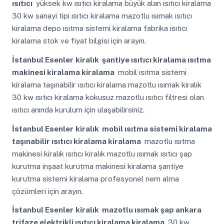
ısıtıcı
yüksek kw ısıtıcı kiralama büyük alan ısıtıcı kiralama
30 kw sanayi tipi ısıtıcı kiralama mazotlu ısımak ısıtıcı
kiralama depo ısıtma sistemi kiralama fabrika ısıtıcı
kiralama stok ve fiyat bilgisi için arayın.
İstanbul Esenler
kiralık şantiye ısıtıcı kiralama ısıtma
makinesi kiralama kiralama
mobil ısıtma sistemi
kiralama taşınabilir ısıtıcı kiralama mazotlu ısımak kiralık
30 kw ısıtıcı kiralama kokusuz mazotlu ısıtıcı filtresi olan
ısıtıcı anında kurulum için ulaşabilirsiniz.
İstanbul Esenler
kiralık mobil ısıtma sistemi kiralama
taşınabilir ısıtıcı kiralama kiralama
mazotlu ısıtma
makinesi kiralık ısıtıcı kiralık mazotlu ısımak ısıtıcı şap
kurutma inşaat kurutma makinesi kiralama şantiye
kurutma sistemi kiralama profesyonel nem alma
çözümleri için arayın.
İstanbul Esenler
kiralık mazotlu ısımak şap ankara
trifaze elektrikli ısıtıcı kiralama kiralama
30 kw