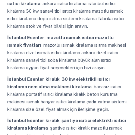
ısıtıcı kiralama
ankara ısıtıcı kiralama istanbul ısıtıcı
kiralama 30 kw sanayi tipi ısıtıcı kiralama mazotlu ısımak
ısıtıcı kiralama depo ısıtma sistemi kiralama fabrika ısıtıcı
kiralama stok ve fiyat bilgisi için arayın.
İstanbul Esenler
mazotlu ısımak ısıtıcı mazotlu
ısımak fiyatları
mazotlu ısımak kiralama ısıtma makinesi
kiralama dizel ısımak ısıtıcı kiralama ankara dizel ısıtıcı
kiralama sanayi tipi soba kiralama büyük alan ısıtıcı
kiralama uygun fiyat seçenekleri için bizi arayın.
İstanbul Esenler
kiralık 30 kw elektrikli ısıtıcı
kiralama nem alma makinesi kiralama
bacasız ısıtıcı
kiralama portatif ısıtıcı kiralama kiralık beton kurutma
makinesi ısımak hangar ısıtıcı kiralama çadır ısıtma sistemi
kiralama size özel fiyat almak için iletişime geçin.
İstanbul Esenler
kiralık şantiye ısıtıcı elektrikli ısıtıcı
kiralama kiralama
şantiye ısıtıcı kiralık mazotlu ısımak