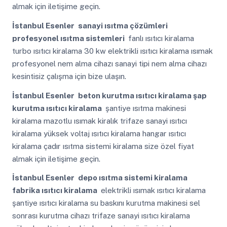
almak için iletişime geçin.
İstanbul Esenler
sanayi ısıtma çözümleri
profesyonel ısıtma sistemleri
fanlı ısıtıcı kiralama
turbo ısıtıcı kiralama 30 kw elektrikli ısıtıcı kiralama ısımak
profesyonel nem alma cihazı sanayi tipi nem alma cihazı
kesintisiz çalışma için bize ulaşın.
İstanbul Esenler
beton kurutma ısıtıcı kiralama şap
kurutma ısıtıcı kiralama
şantiye ısıtma makinesi
kiralama mazotlu ısımak kiralık trifaze sanayi ısıtıcı
kiralama yüksek voltaj ısıtıcı kiralama hangar ısıtıcı
kiralama çadır ısıtma sistemi kiralama size özel fiyat
almak için iletişime geçin.
İstanbul Esenler
depo ısıtma sistemi kiralama
fabrika ısıtıcı kiralama
elektrikli ısımak ısıtıcı kiralama
şantiye ısıtıcı kiralama su baskını kurutma makinesi sel
sonrası kurutma cihazı trifaze sanayi ısıtıcı kiralama