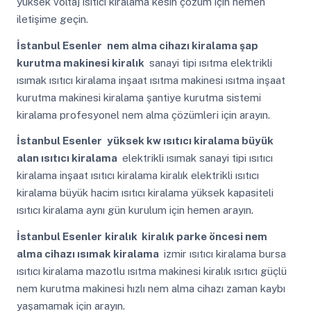
yüksek voltaj ısıtıcı kiralama kesin çözüm için hemen
iletişime geçin.
İstanbul Esenler
nem alma cihazı kiralama şap
kurutma makinesi kiralık
sanayi tipi ısıtma elektrikli
ısımak ısıtıcı kiralama inşaat ısıtma makinesi ısıtma inşaat
kurutma makinesi kiralama şantiye kurutma sistemi
kiralama profesyonel nem alma çözümleri için arayın.
İstanbul Esenler
yüksek kw ısıtıcı kiralama büyük
alan ısıtıcı kiralama
elektrikli ısımak sanayi tipi ısıtıcı
kiralama inşaat ısıtıcı kiralama kiralık elektrikli ısıtıcı
kiralama büyük hacim ısıtıcı kiralama yüksek kapasiteli
ısıtıcı kiralama aynı gün kurulum için hemen arayın.
İstanbul Esenler
kiralık kiralık parke öncesi nem
alma cihazı ısımak kiralama
izmir ısıtıcı kiralama bursa
ısıtıcı kiralama mazotlu ısıtma makinesi kiralık ısıtıcı güçlü
nem kurutma makinesi hızlı nem alma cihazı zaman kaybı
yaşamamak için arayın.