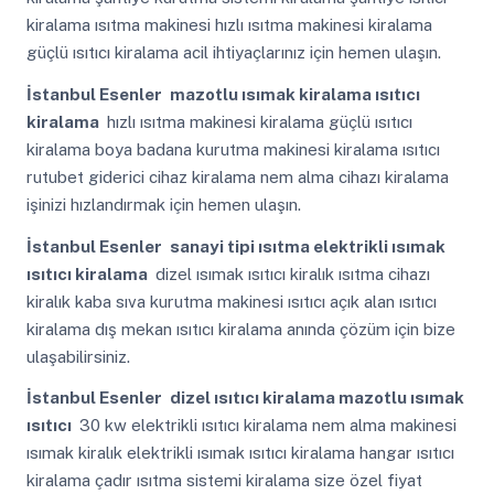
kiralama ısıtma makinesi hızlı ısıtma makinesi kiralama
güçlü ısıtıcı kiralama acil ihtiyaçlarınız için hemen ulaşın.
İstanbul Esenler
mazotlu ısımak kiralama ısıtıcı
kiralama
hızlı ısıtma makinesi kiralama güçlü ısıtıcı
kiralama boya badana kurutma makinesi kiralama ısıtıcı
rutubet giderici cihaz kiralama nem alma cihazı kiralama
işinizi hızlandırmak için hemen ulaşın.
İstanbul Esenler
sanayi tipi ısıtma elektrikli ısımak
ısıtıcı kiralama
dizel ısımak ısıtıcı kiralık ısıtma cihazı
kiralık kaba sıva kurutma makinesi ısıtıcı açık alan ısıtıcı
kiralama dış mekan ısıtıcı kiralama anında çözüm için bize
ulaşabilirsiniz.
İstanbul Esenler
dizel ısıtıcı kiralama mazotlu ısımak
ısıtıcı
30 kw elektrikli ısıtıcı kiralama nem alma makinesi
ısımak kiralık elektrikli ısımak ısıtıcı kiralama hangar ısıtıcı
kiralama çadır ısıtma sistemi kiralama size özel fiyat