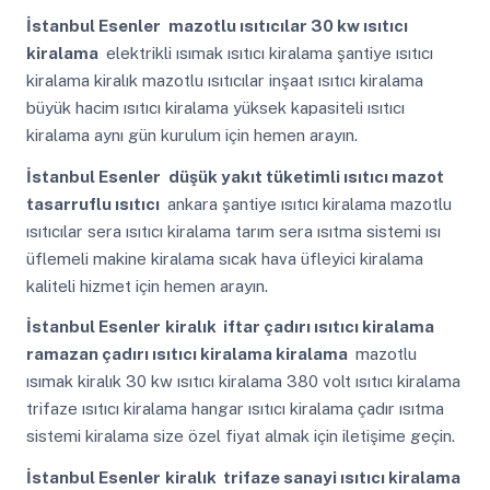
İstanbul Esenler
mazotlu ısıtıcılar 30 kw ısıtıcı
kiralama
elektrikli ısımak ısıtıcı kiralama şantiye ısıtıcı
kiralama kiralık mazotlu ısıtıcılar inşaat ısıtıcı kiralama
büyük hacim ısıtıcı kiralama yüksek kapasiteli ısıtıcı
kiralama aynı gün kurulum için hemen arayın.
İstanbul Esenler
düşük yakıt tüketimli ısıtıcı mazot
tasarruflu ısıtıcı
ankara şantiye ısıtıcı kiralama mazotlu
ısıtıcılar sera ısıtıcı kiralama tarım sera ısıtma sistemi ısı
üflemeli makine kiralama sıcak hava üfleyici kiralama
kaliteli hizmet için hemen arayın.
İstanbul Esenler
kiralık iftar çadırı ısıtıcı kiralama
ramazan çadırı ısıtıcı kiralama kiralama
mazotlu
ısımak kiralık 30 kw ısıtıcı kiralama 380 volt ısıtıcı kiralama
trifaze ısıtıcı kiralama hangar ısıtıcı kiralama çadır ısıtma
sistemi kiralama size özel fiyat almak için iletişime geçin.
İstanbul Esenler
kiralık trifaze sanayi ısıtıcı kiralama