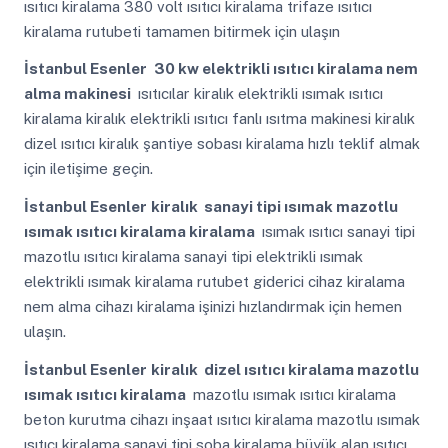
ısıtıcı kiralama 380 volt ısıtıcı kiralama trifaze ısıtıcı
kiralama rutubeti tamamen bitirmek için ulaşın
İstanbul Esenler
30 kw elektrikli ısıtıcı kiralama nem
alma makinesi
ısıtıcılar kiralık elektrikli ısımak ısıtıcı
kiralama kiralık elektrikli ısıtıcı fanlı ısıtma makinesi kiralık
dizel ısıtıcı kiralık şantiye sobası kiralama hızlı teklif almak
için iletişime geçin.
İstanbul Esenler
kiralık sanayi tipi ısımak mazotlu
ısımak ısıtıcı kiralama kiralama
ısımak ısıtıcı sanayi tipi
mazotlu ısıtıcı kiralama sanayi tipi elektrikli ısımak
elektrikli ısımak kiralama rutubet giderici cihaz kiralama
nem alma cihazı kiralama işinizi hızlandırmak için hemen
ulaşın.
İstanbul Esenler
kiralık dizel ısıtıcı kiralama mazotlu
ısımak ısıtıcı kiralama
mazotlu ısımak ısıtıcı kiralama
beton kurutma cihazı inşaat ısıtıcı kiralama mazotlu ısımak
ısıtıcı kiralama sanayi tipi soba kiralama büyük alan ısıtıcı