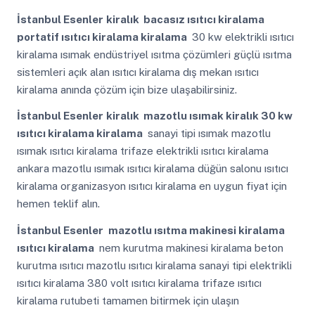
İstanbul Esenler
kiralık bacasız ısıtıcı kiralama
portatif ısıtıcı kiralama kiralama
30 kw elektrikli ısıtıcı
kiralama ısımak endüstriyel ısıtma çözümleri güçlü ısıtma
sistemleri açık alan ısıtıcı kiralama dış mekan ısıtıcı
kiralama anında çözüm için bize ulaşabilirsiniz.
İstanbul Esenler
kiralık mazotlu ısımak kiralık 30 kw
ısıtıcı kiralama kiralama
sanayi tipi ısımak mazotlu
ısımak ısıtıcı kiralama trifaze elektrikli ısıtıcı kiralama
ankara mazotlu ısımak ısıtıcı kiralama düğün salonu ısıtıcı
kiralama organizasyon ısıtıcı kiralama en uygun fiyat için
hemen teklif alın.
İstanbul Esenler
mazotlu ısıtma makinesi kiralama
ısıtıcı kiralama
nem kurutma makinesi kiralama beton
kurutma ısıtıcı mazotlu ısıtıcı kiralama sanayi tipi elektrikli
ısıtıcı kiralama 380 volt ısıtıcı kiralama trifaze ısıtıcı
kiralama rutubeti tamamen bitirmek için ulaşın