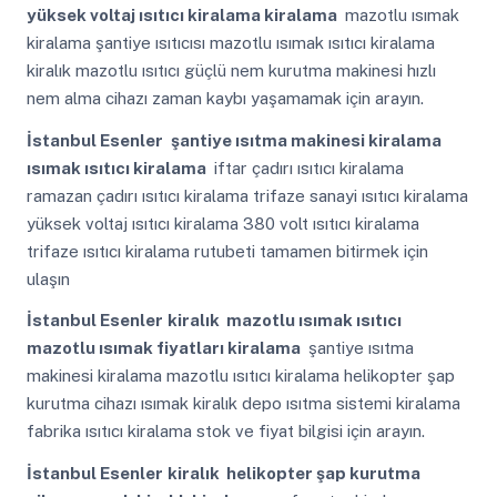
yüksek voltaj ısıtıcı kiralama kiralama
mazotlu ısımak
kiralama şantiye ısıtıcısı mazotlu ısımak ısıtıcı kiralama
kiralık mazotlu ısıtıcı güçlü nem kurutma makinesi hızlı
nem alma cihazı zaman kaybı yaşamamak için arayın.
İstanbul Esenler
şantiye ısıtma makinesi kiralama
ısımak ısıtıcı kiralama
iftar çadırı ısıtıcı kiralama
ramazan çadırı ısıtıcı kiralama trifaze sanayi ısıtıcı kiralama
yüksek voltaj ısıtıcı kiralama 380 volt ısıtıcı kiralama
trifaze ısıtıcı kiralama rutubeti tamamen bitirmek için
ulaşın
İstanbul Esenler
kiralık mazotlu ısımak ısıtıcı
mazotlu ısımak fiyatları kiralama
şantiye ısıtma
makinesi kiralama mazotlu ısıtıcı kiralama helikopter şap
kurutma cihazı ısımak kiralık depo ısıtma sistemi kiralama
fabrika ısıtıcı kiralama stok ve fiyat bilgisi için arayın.
İstanbul Esenler
kiralık helikopter şap kurutma