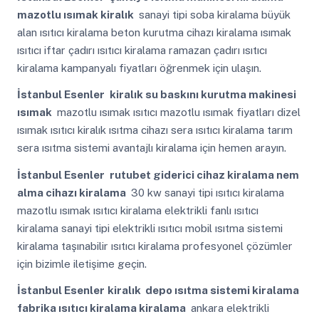
mazotlu ısımak kiralık
sanayi tipi soba kiralama büyük
alan ısıtıcı kiralama beton kurutma cihazı kiralama ısımak
ısıtıcı iftar çadırı ısıtıcı kiralama ramazan çadırı ısıtıcı
kiralama kampanyalı fiyatları öğrenmek için ulaşın.
İstanbul Esenler
kiralık su baskını kurutma makinesi
ısımak
mazotlu ısımak ısıtıcı mazotlu ısımak fiyatları dizel
ısımak ısıtıcı kiralık ısıtma cihazı sera ısıtıcı kiralama tarım
sera ısıtma sistemi avantajlı kiralama için hemen arayın.
İstanbul Esenler
rutubet giderici cihaz kiralama nem
alma cihazı kiralama
30 kw sanayi tipi ısıtıcı kiralama
mazotlu ısımak ısıtıcı kiralama elektrikli fanlı ısıtıcı
kiralama sanayi tipi elektrikli ısıtıcı mobil ısıtma sistemi
kiralama taşınabilir ısıtıcı kiralama profesyonel çözümler
için bizimle iletişime geçin.
İstanbul Esenler
kiralık depo ısıtma sistemi kiralama
fabrika ısıtıcı kiralama kiralama
ankara elektrikli