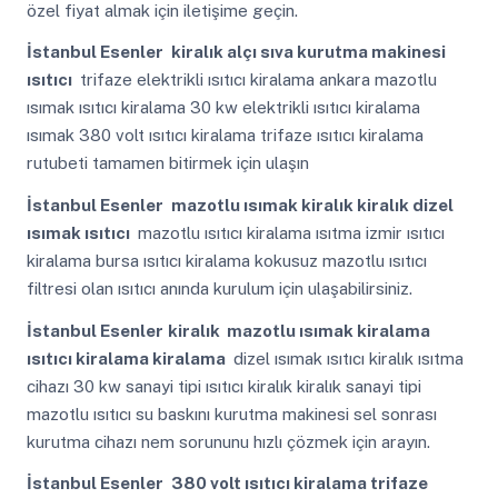
özel fiyat almak için iletişime geçin.
İstanbul Esenler
kiralık alçı sıva kurutma makinesi
ısıtıcı
trifaze elektrikli ısıtıcı kiralama ankara mazotlu
ısımak ısıtıcı kiralama 30 kw elektrikli ısıtıcı kiralama
ısımak 380 volt ısıtıcı kiralama trifaze ısıtıcı kiralama
rutubeti tamamen bitirmek için ulaşın
İstanbul Esenler
mazotlu ısımak kiralık kiralık dizel
ısımak ısıtıcı
mazotlu ısıtıcı kiralama ısıtma izmir ısıtıcı
kiralama bursa ısıtıcı kiralama kokusuz mazotlu ısıtıcı
filtresi olan ısıtıcı anında kurulum için ulaşabilirsiniz.
İstanbul Esenler
kiralık mazotlu ısımak kiralama
ısıtıcı kiralama kiralama
dizel ısımak ısıtıcı kiralık ısıtma
cihazı 30 kw sanayi tipi ısıtıcı kiralık kiralık sanayi tipi
mazotlu ısıtıcı su baskını kurutma makinesi sel sonrası
kurutma cihazı nem sorununu hızlı çözmek için arayın.
İstanbul Esenler
380 volt ısıtıcı kiralama trifaze