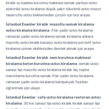
kiralık su baskını kurutma makinesi ısımak şantiye ısıtıcı
elektrikli ısıtıcı kiralama düşük yakıt tüketimli ısıtıcı mazot
tasarruflu ısıtıcı beklemeden çözüm için bizi arayın.
İstanbul Esenler
kiralık mazotlu ısımak kiralama
ısıtıcı kiralama kiralama
iftar çadırı ısıtıcı kiralama
ramazan çadırı ısıtıcı kiralama ısımak kiralama ankara
mazotlu ısıtıcı kiralık bacasız ısıtıcı kiralama portatif ısıtıcı
kiralama uzman ekibimizden destek almak için arayın.
İstanbul Esenler
kiralık nem kurutma makinesi
kiralama beton kurutma ısıtıcı kiralama
ısımak ısıtıcı
sanayi tipi mazotlu ısıtıcı kiralama kiralık dış cephe
mantolama kurutma ısımak iftar çadırı ısıtıcı kiralama
ramazan çadırı ısıtıcı kiralama kampanyalı fiyatları
öğrenmek için ulaşın.
İstanbul Esenler
cafe ısıtıcı kiralama restoran ısıtıcı
kiralama
30 kw sanayi tipi ısıtıcı kiralık kiralık sanayi tipi