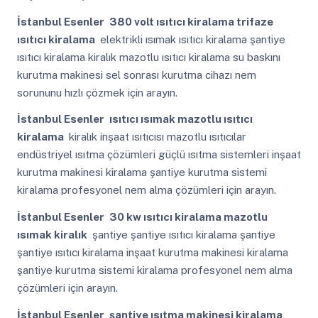
İstanbul Esenler
380 volt ısıtıcı kiralama trifaze
ısıtıcı kiralama
elektrikli ısımak ısıtıcı kiralama şantiye
ısıtıcı kiralama kiralık mazotlu ısıtıcı kiralama su baskını
kurutma makinesi sel sonrası kurutma cihazı nem
sorununu hızlı çözmek için arayın.
İstanbul Esenler
ısıtıcı ısımak mazotlu ısıtıcı
kiralama
kiralık inşaat ısıtıcısı mazotlu ısıtıcılar
endüstriyel ısıtma çözümleri güçlü ısıtma sistemleri inşaat
kurutma makinesi kiralama şantiye kurutma sistemi
kiralama profesyonel nem alma çözümleri için arayın.
İstanbul Esenler
30 kw ısıtıcı kiralama mazotlu
ısımak kiralık
şantiye şantiye ısıtıcı kiralama şantiye
şantiye ısıtıcı kiralama inşaat kurutma makinesi kiralama
şantiye kurutma sistemi kiralama profesyonel nem alma
çözümleri için arayın.
İstanbul Esenler
şantiye ısıtma makinesi kiralama