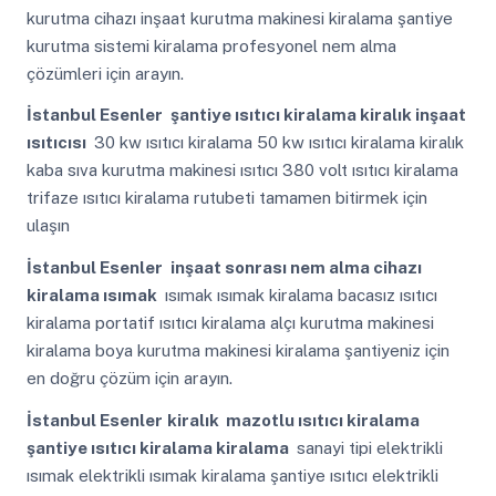
kurutma cihazı inşaat kurutma makinesi kiralama şantiye
kurutma sistemi kiralama profesyonel nem alma
çözümleri için arayın.
İstanbul Esenler
şantiye ısıtıcı kiralama kiralık inşaat
ısıtıcısı
30 kw ısıtıcı kiralama 50 kw ısıtıcı kiralama kiralık
kaba sıva kurutma makinesi ısıtıcı 380 volt ısıtıcı kiralama
trifaze ısıtıcı kiralama rutubeti tamamen bitirmek için
ulaşın
İstanbul Esenler
inşaat sonrası nem alma cihazı
kiralama ısımak
ısımak ısımak kiralama bacasız ısıtıcı
kiralama portatif ısıtıcı kiralama alçı kurutma makinesi
kiralama boya kurutma makinesi kiralama şantiyeniz için
en doğru çözüm için arayın.
İstanbul Esenler
kiralık mazotlu ısıtıcı kiralama
şantiye ısıtıcı kiralama kiralama
sanayi tipi elektrikli
ısımak elektrikli ısımak kiralama şantiye ısıtıcı elektrikli