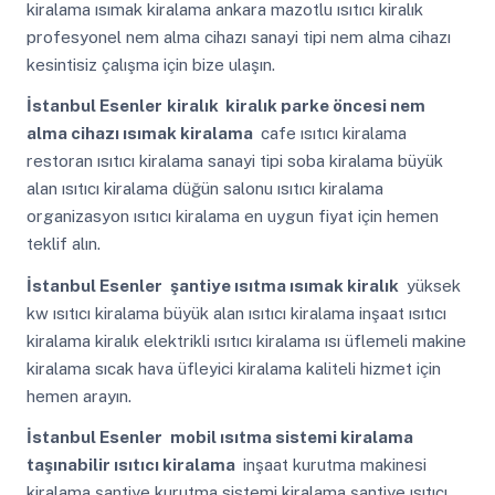
kiralama ısımak kiralama ankara mazotlu ısıtıcı kiralık
profesyonel nem alma cihazı sanayi tipi nem alma cihazı
kesintisiz çalışma için bize ulaşın.
İstanbul Esenler
kiralık kiralık parke öncesi nem
alma cihazı ısımak kiralama
cafe ısıtıcı kiralama
restoran ısıtıcı kiralama sanayi tipi soba kiralama büyük
alan ısıtıcı kiralama düğün salonu ısıtıcı kiralama
organizasyon ısıtıcı kiralama en uygun fiyat için hemen
teklif alın.
İstanbul Esenler
şantiye ısıtma ısımak kiralık
yüksek
kw ısıtıcı kiralama büyük alan ısıtıcı kiralama inşaat ısıtıcı
kiralama kiralık elektrikli ısıtıcı kiralama ısı üflemeli makine
kiralama sıcak hava üfleyici kiralama kaliteli hizmet için
hemen arayın.
İstanbul Esenler
mobil ısıtma sistemi kiralama
taşınabilir ısıtıcı kiralama
inşaat kurutma makinesi
kiralama şantiye kurutma sistemi kiralama şantiye ısıtıcı