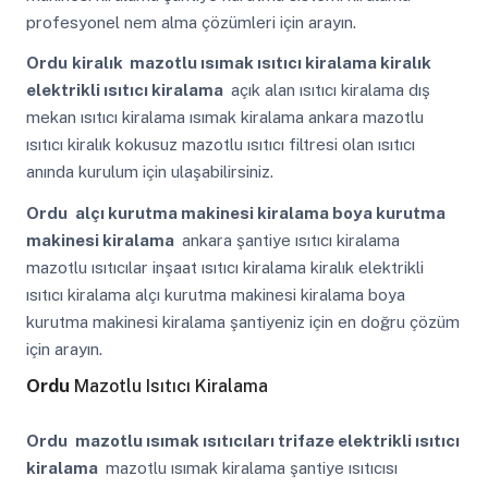
profesyonel nem alma çözümleri için arayın.
Ordu
kiralık mazotlu ısımak ısıtıcı kiralama kiralık
elektrikli ısıtıcı kiralama
açık alan ısıtıcı kiralama dış
mekan ısıtıcı kiralama ısımak kiralama ankara mazotlu
ısıtıcı kiralık kokusuz mazotlu ısıtıcı filtresi olan ısıtıcı
anında kurulum için ulaşabilirsiniz.
Ordu
alçı kurutma makinesi kiralama boya kurutma
makinesi kiralama
ankara şantiye ısıtıcı kiralama
mazotlu ısıtıcılar inşaat ısıtıcı kiralama kiralık elektrikli
ısıtıcı kiralama alçı kurutma makinesi kiralama boya
kurutma makinesi kiralama şantiyeniz için en doğru çözüm
için arayın.
Ordu
Mazotlu Isıtıcı Kiralama
Ordu
mazotlu ısımak ısıtıcıları trifaze elektrikli ısıtıcı
kiralama
mazotlu ısımak kiralama şantiye ısıtıcısı