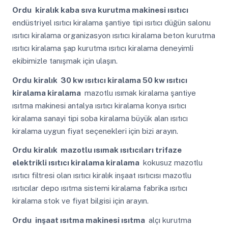
Ordu
kiralık kaba sıva kurutma makinesi ısıtıcı
endüstriyel ısıtıcı kiralama şantiye tipi ısıtıcı düğün salonu
ısıtıcı kiralama organizasyon ısıtıcı kiralama beton kurutma
ısıtıcı kiralama şap kurutma ısıtıcı kiralama deneyimli
ekibimizle tanışmak için ulaşın.
Ordu
kiralık 30 kw ısıtıcı kiralama 50 kw ısıtıcı
kiralama kiralama
mazotlu ısımak kiralama şantiye
ısıtma makinesi antalya ısıtıcı kiralama konya ısıtıcı
kiralama sanayi tipi soba kiralama büyük alan ısıtıcı
kiralama uygun fiyat seçenekleri için bizi arayın.
Ordu
kiralık mazotlu ısımak ısıtıcıları trifaze
elektrikli ısıtıcı kiralama kiralama
kokusuz mazotlu
ısıtıcı filtresi olan ısıtıcı kiralık inşaat ısıtıcısı mazotlu
ısıtıcılar depo ısıtma sistemi kiralama fabrika ısıtıcı
kiralama stok ve fiyat bilgisi için arayın.
Ordu
inşaat ısıtma makinesi ısıtma
alçı kurutma