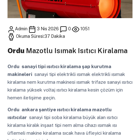
Admin
3 Nis 2026
0
1051
Okuma Süresi:37 Dakika
Ordu
Mazotlu Isımak Isıtıcı Kiralama
Ordu
sanayi tipi ısıtıcı kiralama şap kurutma
makineleri
sanayi tipi elektrikli ısımak elektrikli ısımak
kiralama nem kurutma makinesi ısımak trifaze sanayi ısıtıcı
kiralama yüksek voltaj ısıtıcı kiralama kesin çözüm için
hemen iletişime geçin.
Ordu
ankara şantiye ısıtıcı kiralama mazotlu
ısıtıcılar
sanayi tipi soba kiralama büyük alan ısıtıcı
kiralama kiralık inşaat tipi nem alma cihazı ısımak ısı
üflemeli makine kiralama sıcak hava üfleyici kiralama