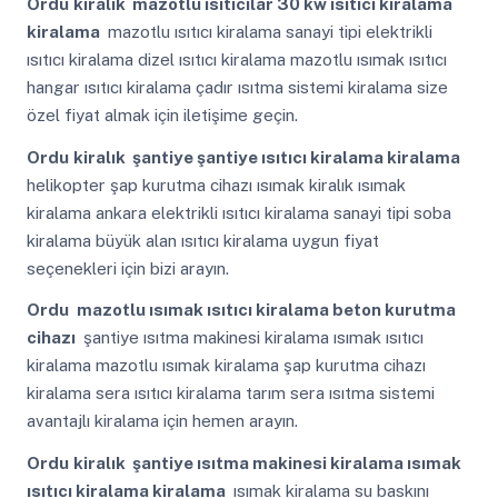
Ordu
kiralık mazotlu ısıtıcılar 30 kw ısıtıcı kiralama
kiralama
mazotlu ısıtıcı kiralama sanayi tipi elektrikli
ısıtıcı kiralama dizel ısıtıcı kiralama mazotlu ısımak ısıtıcı
hangar ısıtıcı kiralama çadır ısıtma sistemi kiralama size
özel fiyat almak için iletişime geçin.
Ordu
kiralık şantiye şantiye ısıtıcı kiralama kiralama
helikopter şap kurutma cihazı ısımak kiralık ısımak
kiralama ankara elektrikli ısıtıcı kiralama sanayi tipi soba
kiralama büyük alan ısıtıcı kiralama uygun fiyat
seçenekleri için bizi arayın.
Ordu
mazotlu ısımak ısıtıcı kiralama beton kurutma
cihazı
şantiye ısıtma makinesi kiralama ısımak ısıtıcı
kiralama mazotlu ısımak kiralama şap kurutma cihazı
kiralama sera ısıtıcı kiralama tarım sera ısıtma sistemi
avantajlı kiralama için hemen arayın.
Ordu
kiralık şantiye ısıtma makinesi kiralama ısımak
ısıtıcı kiralama kiralama
ısımak kiralama su baskını