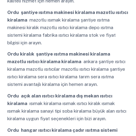
kaliteli hizmet için hemen arayın.
Ordu
şantiye ısıtma makinesi kiralama mazotlu ısıtıcı
kiralama
mazotlu ısımak kiralama şantiye ısıtma
makinesi kiralık mazotlu ısıtıcı kiralama depo ısıtma
sistemi kiralama fabrika ısıtıcı kiralama stok ve fiyat
bilgisi için arayın.
Ordu
kiralık şantiye ısıtma makinesi kiralama
mazotlu ısıtıcı kiralama kiralama
ankara şantiye ısıtıcı
kiralama mazotlu ısıtıcılar mazotlu ısıtıcı kiralama şantiye
ısıtıcı kiralama sera ısıtıcı kiralama tarım sera ısıtma
sistemi avantajlı kiralama için hemen arayın.
Ordu
açık alan ısıtıcı kiralama dış mekan ısıtıcı
kiralama
ısımak kiralama ısımak ısıtıcı kiralık ısımak
ısımak kiralama sanayi tipi soba kiralama büyük alan ısıtıcı
kiralama uygun fiyat seçenekleri için bizi arayın.
Ordu
hangar ısıtıcı kiralama çadır ısıtma sistemi