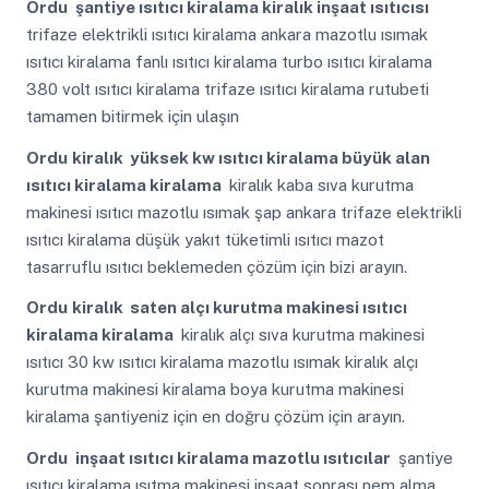
Ordu
şantiye ısıtıcı kiralama kiralık inşaat ısıtıcısı
trifaze elektrikli ısıtıcı kiralama ankara mazotlu ısımak
ısıtıcı kiralama fanlı ısıtıcı kiralama turbo ısıtıcı kiralama
380 volt ısıtıcı kiralama trifaze ısıtıcı kiralama rutubeti
tamamen bitirmek için ulaşın
Ordu
kiralık yüksek kw ısıtıcı kiralama büyük alan
ısıtıcı kiralama kiralama
kiralık kaba sıva kurutma
makinesi ısıtıcı mazotlu ısımak şap ankara trifaze elektrikli
ısıtıcı kiralama düşük yakıt tüketimli ısıtıcı mazot
tasarruflu ısıtıcı beklemeden çözüm için bizi arayın.
Ordu
kiralık saten alçı kurutma makinesi ısıtıcı
kiralama kiralama
kiralık alçı sıva kurutma makinesi
ısıtıcı 30 kw ısıtıcı kiralama mazotlu ısımak kiralık alçı
kurutma makinesi kiralama boya kurutma makinesi
kiralama şantiyeniz için en doğru çözüm için arayın.
Ordu
inşaat ısıtıcı kiralama mazotlu ısıtıcılar
şantiye
ısıtıcı kiralama ısıtma makinesi inşaat sonrası nem alma