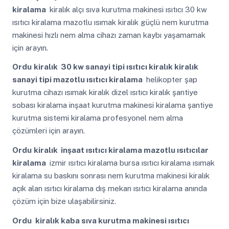
kiralama
kiralık alçı sıva kurutma makinesi ısıtıcı 30 kw
ısıtıcı kiralama mazotlu ısımak kiralık güçlü nem kurutma
makinesi hızlı nem alma cihazı zaman kaybı yaşamamak
için arayın.
Ordu
kiralık 30 kw sanayi tipi ısıtıcı kiralık kiralık
sanayi tipi mazotlu ısıtıcı kiralama
helikopter şap
kurutma cihazı ısımak kiralık dizel ısıtıcı kiralık şantiye
sobası kiralama inşaat kurutma makinesi kiralama şantiye
kurutma sistemi kiralama profesyonel nem alma
çözümleri için arayın.
Ordu
kiralık inşaat ısıtıcı kiralama mazotlu ısıtıcılar
kiralama
izmir ısıtıcı kiralama bursa ısıtıcı kiralama ısımak
kiralama su baskını sonrası nem kurutma makinesi kiralık
açık alan ısıtıcı kiralama dış mekan ısıtıcı kiralama anında
çözüm için bize ulaşabilirsiniz.
Ordu
kiralık kaba sıva kurutma makinesi ısıtıcı