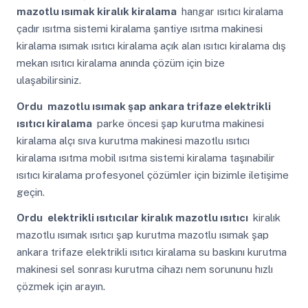
mazotlu ısımak kiralık kiralama
hangar ısıtıcı kiralama
çadır ısıtma sistemi kiralama şantiye ısıtma makinesi
kiralama ısımak ısıtıcı kiralama açık alan ısıtıcı kiralama dış
mekan ısıtıcı kiralama anında çözüm için bize
ulaşabilirsiniz.
Ordu
mazotlu ısımak şap ankara trifaze elektrikli
ısıtıcı kiralama
parke öncesi şap kurutma makinesi
kiralama alçı sıva kurutma makinesi mazotlu ısıtıcı
kiralama ısıtma mobil ısıtma sistemi kiralama taşınabilir
ısıtıcı kiralama profesyonel çözümler için bizimle iletişime
geçin.
Ordu
elektrikli ısıtıcılar kiralık mazotlu ısıtıcı
kiralık
mazotlu ısımak ısıtıcı şap kurutma mazotlu ısımak şap
ankara trifaze elektrikli ısıtıcı kiralama su baskını kurutma
makinesi sel sonrası kurutma cihazı nem sorununu hızlı
çözmek için arayın.