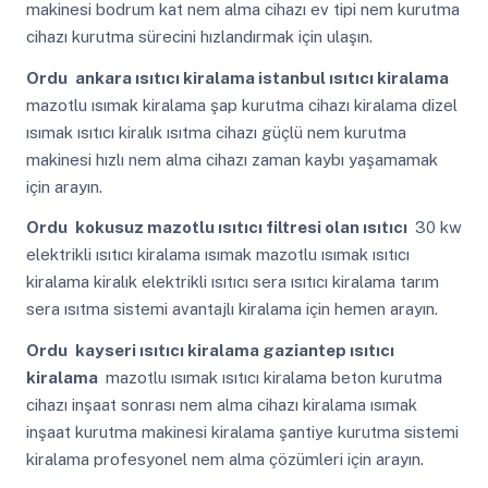
makinesi bodrum kat nem alma cihazı ev tipi nem kurutma
cihazı kurutma sürecini hızlandırmak için ulaşın.
Ordu
ankara ısıtıcı kiralama istanbul ısıtıcı kiralama
mazotlu ısımak kiralama şap kurutma cihazı kiralama dizel
ısımak ısıtıcı kiralık ısıtma cihazı güçlü nem kurutma
makinesi hızlı nem alma cihazı zaman kaybı yaşamamak
için arayın.
Ordu
kokusuz mazotlu ısıtıcı filtresi olan ısıtıcı
30 kw
elektrikli ısıtıcı kiralama ısımak mazotlu ısımak ısıtıcı
kiralama kiralık elektrikli ısıtıcı sera ısıtıcı kiralama tarım
sera ısıtma sistemi avantajlı kiralama için hemen arayın.
Ordu
kayseri ısıtıcı kiralama gaziantep ısıtıcı
kiralama
mazotlu ısımak ısıtıcı kiralama beton kurutma
cihazı inşaat sonrası nem alma cihazı kiralama ısımak
inşaat kurutma makinesi kiralama şantiye kurutma sistemi
kiralama profesyonel nem alma çözümleri için arayın.