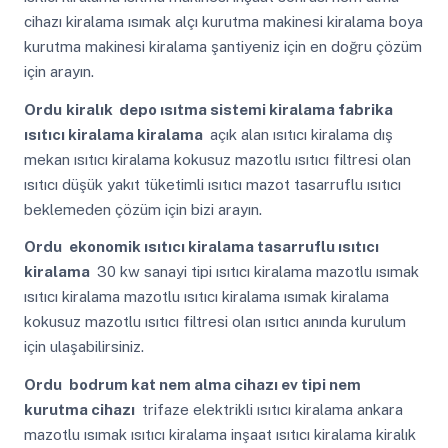
cihazı kiralama ısımak alçı kurutma makinesi kiralama boya
kurutma makinesi kiralama şantiyeniz için en doğru çözüm
için arayın.
Ordu
kiralık depo ısıtma sistemi kiralama fabrika
ısıtıcı kiralama kiralama
açık alan ısıtıcı kiralama dış
mekan ısıtıcı kiralama kokusuz mazotlu ısıtıcı filtresi olan
ısıtıcı düşük yakıt tüketimli ısıtıcı mazot tasarruflu ısıtıcı
beklemeden çözüm için bizi arayın.
Ordu
ekonomik ısıtıcı kiralama tasarruflu ısıtıcı
kiralama
30 kw sanayi tipi ısıtıcı kiralama mazotlu ısımak
ısıtıcı kiralama mazotlu ısıtıcı kiralama ısımak kiralama
kokusuz mazotlu ısıtıcı filtresi olan ısıtıcı anında kurulum
için ulaşabilirsiniz.
Ordu
bodrum kat nem alma cihazı ev tipi nem
kurutma cihazı
trifaze elektrikli ısıtıcı kiralama ankara
mazotlu ısımak ısıtıcı kiralama inşaat ısıtıcı kiralama kiralık