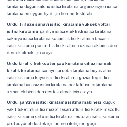
kiralama düğün salonu ısıtıcı kiralama organizasyon ısıtıcı
kiralama en uygun fiyat için hemen teklif alın.
Ordu
trifaze sanayi ısıtıcı kiralama yüksek voltaj
ısıtıcı kiralama
şantiye ısıtıcı elektrikli ısıtıcı kiralama
sakarya ısıtıcı kiralama kocaeli ısıtıcı kiralama bacasız
ısıtıcı kiralama portatif ısıtıcı kiralama uzman ekibimizden
destek almak için arayın.
Ordu
kiralık helikopter şap kurutma cihazı ısımak
kiralık kiralama
sanayi tipi soba kiralama büyük alan
ısıtıcı kiralama kayseri ısıtıcı kiralama gaziantep ısıtıcı
kiralama bacasız ısıtıcı kiralama portatif ısıtıcı kiralama
uzman ekibimizden destek almak için arayın.
Ordu
şantiye ısıtıcı kiralama ısıtma makinesi
düşük
yakıt tüketimli ısıtıcı mazot tasarruflu ısıtıcı kiralık mazotlu
ısıtıcı kiralama cafe ısıtıcı kiralama restoran ısıtıcı kiralama
profesyonel destek için hemen iletişime geçin.