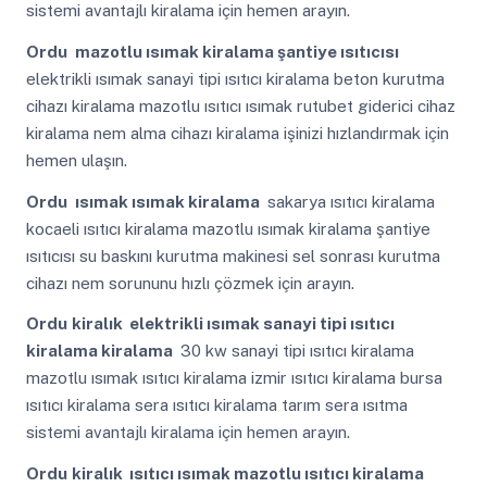
sistemi avantajlı kiralama için hemen arayın.
Ordu
mazotlu ısımak kiralama şantiye ısıtıcısı
elektrikli ısımak sanayi tipi ısıtıcı kiralama beton kurutma
cihazı kiralama mazotlu ısıtıcı ısımak rutubet giderici cihaz
kiralama nem alma cihazı kiralama işinizi hızlandırmak için
hemen ulaşın.
Ordu
ısımak ısımak kiralama
sakarya ısıtıcı kiralama
kocaeli ısıtıcı kiralama mazotlu ısımak kiralama şantiye
ısıtıcısı su baskını kurutma makinesi sel sonrası kurutma
cihazı nem sorununu hızlı çözmek için arayın.
Ordu
kiralık elektrikli ısımak sanayi tipi ısıtıcı
kiralama kiralama
30 kw sanayi tipi ısıtıcı kiralama
mazotlu ısımak ısıtıcı kiralama izmir ısıtıcı kiralama bursa
ısıtıcı kiralama sera ısıtıcı kiralama tarım sera ısıtma
sistemi avantajlı kiralama için hemen arayın.
Ordu
kiralık ısıtıcı ısımak mazotlu ısıtıcı kiralama