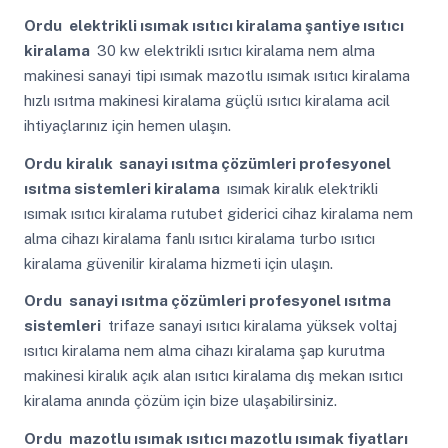
Ordu
elektrikli ısımak ısıtıcı kiralama şantiye ısıtıcı
kiralama
30 kw elektrikli ısıtıcı kiralama nem alma
makinesi sanayi tipi ısımak mazotlu ısımak ısıtıcı kiralama
hızlı ısıtma makinesi kiralama güçlü ısıtıcı kiralama acil
ihtiyaçlarınız için hemen ulaşın.
Ordu
kiralık sanayi ısıtma çözümleri profesyonel
ısıtma sistemleri kiralama
ısımak kiralık elektrikli
ısımak ısıtıcı kiralama rutubet giderici cihaz kiralama nem
alma cihazı kiralama fanlı ısıtıcı kiralama turbo ısıtıcı
kiralama güvenilir kiralama hizmeti için ulaşın.
Ordu
sanayi ısıtma çözümleri profesyonel ısıtma
sistemleri
trifaze sanayi ısıtıcı kiralama yüksek voltaj
ısıtıcı kiralama nem alma cihazı kiralama şap kurutma
makinesi kiralık açık alan ısıtıcı kiralama dış mekan ısıtıcı
kiralama anında çözüm için bize ulaşabilirsiniz.
Ordu
mazotlu ısımak ısıtıcı mazotlu ısımak fiyatları