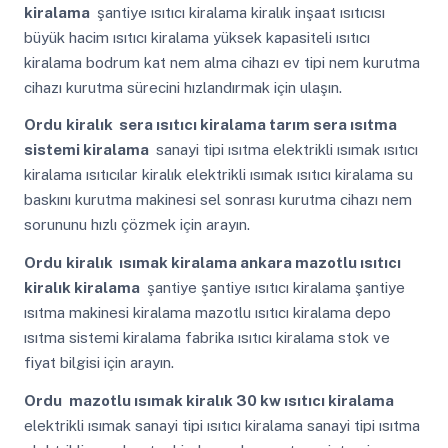
kiralama
şantiye ısıtıcı kiralama kiralık inşaat ısıtıcısı
büyük hacim ısıtıcı kiralama yüksek kapasiteli ısıtıcı
kiralama bodrum kat nem alma cihazı ev tipi nem kurutma
cihazı kurutma sürecini hızlandırmak için ulaşın.
Ordu
kiralık sera ısıtıcı kiralama tarım sera ısıtma
sistemi kiralama
sanayi tipi ısıtma elektrikli ısımak ısıtıcı
kiralama ısıtıcılar kiralık elektrikli ısımak ısıtıcı kiralama su
baskını kurutma makinesi sel sonrası kurutma cihazı nem
sorununu hızlı çözmek için arayın.
Ordu
kiralık ısımak kiralama ankara mazotlu ısıtıcı
kiralık kiralama
şantiye şantiye ısıtıcı kiralama şantiye
ısıtma makinesi kiralama mazotlu ısıtıcı kiralama depo
ısıtma sistemi kiralama fabrika ısıtıcı kiralama stok ve
fiyat bilgisi için arayın.
Ordu
mazotlu ısımak kiralık 30 kw ısıtıcı kiralama
elektrikli ısımak sanayi tipi ısıtıcı kiralama sanayi tipi ısıtma