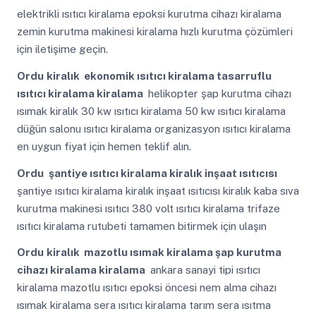
elektrikli ısıtıcı kiralama epoksi kurutma cihazı kiralama
zemin kurutma makinesi kiralama hızlı kurutma çözümleri
için iletişime geçin.
Ordu
kiralık ekonomik ısıtıcı kiralama tasarruflu
ısıtıcı kiralama kiralama
helikopter şap kurutma cihazı
ısımak kiralık 30 kw ısıtıcı kiralama 50 kw ısıtıcı kiralama
düğün salonu ısıtıcı kiralama organizasyon ısıtıcı kiralama
en uygun fiyat için hemen teklif alın.
Ordu
şantiye ısıtıcı kiralama kiralık inşaat ısıtıcısı
şantiye ısıtıcı kiralama kiralık inşaat ısıtıcısı kiralık kaba sıva
kurutma makinesi ısıtıcı 380 volt ısıtıcı kiralama trifaze
ısıtıcı kiralama rutubeti tamamen bitirmek için ulaşın
Ordu
kiralık mazotlu ısımak kiralama şap kurutma
cihazı kiralama kiralama
ankara sanayi tipi ısıtıcı
kiralama mazotlu ısıtıcı epoksi öncesi nem alma cihazı
ısımak kiralama sera ısıtıcı kiralama tarım sera ısıtma