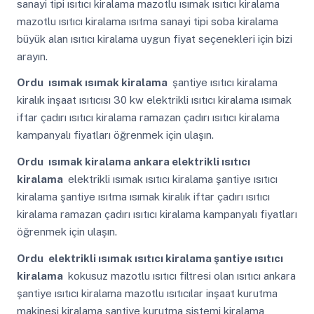
sanayi tipi ısıtıcı kiralama mazotlu ısımak ısıtıcı kiralama
mazotlu ısıtıcı kiralama ısıtma sanayi tipi soba kiralama
büyük alan ısıtıcı kiralama uygun fiyat seçenekleri için bizi
arayın.
Ordu
ısımak ısımak kiralama
şantiye ısıtıcı kiralama
kiralık inşaat ısıtıcısı 30 kw elektrikli ısıtıcı kiralama ısımak
iftar çadırı ısıtıcı kiralama ramazan çadırı ısıtıcı kiralama
kampanyalı fiyatları öğrenmek için ulaşın.
Ordu
ısımak kiralama ankara elektrikli ısıtıcı
kiralama
elektrikli ısımak ısıtıcı kiralama şantiye ısıtıcı
kiralama şantiye ısıtma ısımak kiralık iftar çadırı ısıtıcı
kiralama ramazan çadırı ısıtıcı kiralama kampanyalı fiyatları
öğrenmek için ulaşın.
Ordu
elektrikli ısımak ısıtıcı kiralama şantiye ısıtıcı
kiralama
kokusuz mazotlu ısıtıcı filtresi olan ısıtıcı ankara
şantiye ısıtıcı kiralama mazotlu ısıtıcılar inşaat kurutma
makinesi kiralama şantiye kurutma sistemi kiralama