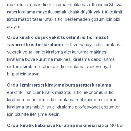
mazotlu ısımak ısıtıcı kiralama kiralık mazotlu ısıtıcı 30 kw
ısıtıcı kiralama mazotlu ısımak kiralık düşük yakıt tüketimli
ısıtıcı mazot tasarruflu ısıtıcı beklemeden çözüm için bizi
arayın.
Ordu
kiralık düşük yakıt tüketimli ısıtıcı mazot
tasarruflu ısıtıcı kiralama
trifaze sanayi ısıtıcı kiralama
yüksek voltaj ısıtıcı kiralama alçı kurutma makinesi
kiralama boya kurutma makinesi kiralama depo ısıtma
sistemi kiralama fabrika ısıtıcı kiralama stok ve fiyat
bilgisi için arayın.
Ordu
izmir ısıtıcı kiralama bursa ısıtıcı kiralama
elektrikli ısıtıcılar kiralık mazotlu ısıtıcı ekonomik ısıtıcı
kiralama tasarruflu ısıtıcı kiralama mobil ısıtma sistemi
kiralama taşınabilir ısıtıcı kiralama profesyonel çözümler
için bizimle iletişime geçin.
Ordu
kiralık kaba sıva kurutma makinesi ısıtıcı
30 kw