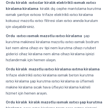
Ordu
kiralık ısıtıcılar kiralık elektrikli ısımak ısıtıcı
kiralama kiralama
kiralık dış cephe mantolama kurutma
ısımak şantiye ısıtıcısı trifaze elektrikli ısıtıcı kiralama
kokusuz mazotlu ısıtıcı filtresi olan ısıtıcı anında kurulum
için ulaşabilirsiniz.
Ordu
ısıtıcı ısımak mazotlu ısıtıcı kiralama
şap
kurutma makinesi kiralama mazotlu ısıtıcı ısımak bodrum
kat nem alma cihazı ev tipi nem kurutma cihazı rutubet
giderici cihaz kiralama nem alma cihazı kiralama işinizi
hızlandırmak için hemen ulaşın.
Ordu
kiralık mazotlu ısıtıcı kiralama ısıtma kiralama
trifaze elektrikli ısıtıcı kiralama ısımak beton kurutma
ısıtıcı kiralama şap kurutma ısıtıcı kiralama ısı üflemeli
makine kiralama sıcak hava üfleyici kiralama kaliteli
hizmet için hemen arayın.
Ordu
kiralık kiralık mazotlu ısımak ısıtıcı şap kurutma