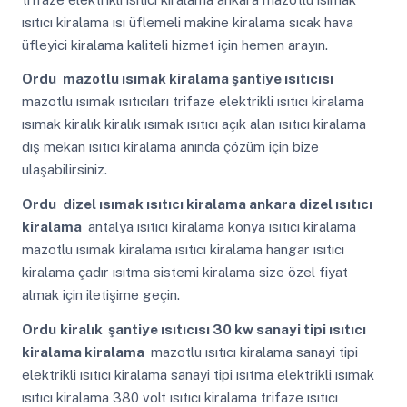
ısıtıcı kiralama ısı üflemeli makine kiralama sıcak hava
üfleyici kiralama kaliteli hizmet için hemen arayın.
Ordu
mazotlu ısımak kiralama şantiye ısıtıcısı
mazotlu ısımak ısıtıcıları trifaze elektrikli ısıtıcı kiralama
ısımak kiralık kiralık ısımak ısıtıcı açık alan ısıtıcı kiralama
dış mekan ısıtıcı kiralama anında çözüm için bize
ulaşabilirsiniz.
Ordu
dizel ısımak ısıtıcı kiralama ankara dizel ısıtıcı
kiralama
antalya ısıtıcı kiralama konya ısıtıcı kiralama
mazotlu ısımak kiralama ısıtıcı kiralama hangar ısıtıcı
kiralama çadır ısıtma sistemi kiralama size özel fiyat
almak için iletişime geçin.
Ordu
kiralık şantiye ısıtıcısı 30 kw sanayi tipi ısıtıcı
kiralama kiralama
mazotlu ısıtıcı kiralama sanayi tipi
elektrikli ısıtıcı kiralama sanayi tipi ısıtma elektrikli ısımak
ısıtıcı kiralama 380 volt ısıtıcı kiralama trifaze ısıtıcı