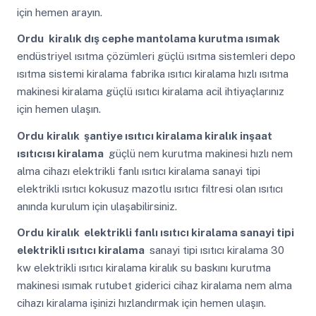
için hemen arayın.
Ordu
kiralık dış cephe mantolama kurutma ısımak
endüstriyel ısıtma çözümleri güçlü ısıtma sistemleri depo
ısıtma sistemi kiralama fabrika ısıtıcı kiralama hızlı ısıtma
makinesi kiralama güçlü ısıtıcı kiralama acil ihtiyaçlarınız
için hemen ulaşın.
Ordu
kiralık şantiye ısıtıcı kiralama kiralık inşaat
ısıtıcısı kiralama
güçlü nem kurutma makinesi hızlı nem
alma cihazı elektrikli fanlı ısıtıcı kiralama sanayi tipi
elektrikli ısıtıcı kokusuz mazotlu ısıtıcı filtresi olan ısıtıcı
anında kurulum için ulaşabilirsiniz.
Ordu
kiralık elektrikli fanlı ısıtıcı kiralama sanayi tipi
elektrikli ısıtıcı kiralama
sanayi tipi ısıtıcı kiralama 30
kw elektrikli ısıtıcı kiralama kiralık su baskını kurutma
makinesi ısımak rutubet giderici cihaz kiralama nem alma
cihazı kiralama işinizi hızlandırmak için hemen ulaşın.