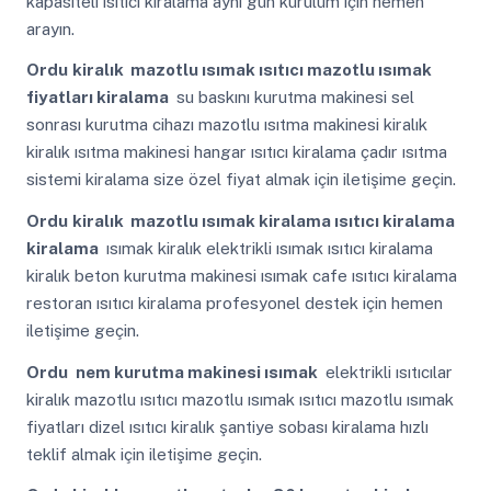
kapasiteli ısıtıcı kiralama aynı gün kurulum için hemen
arayın.
Ordu
kiralık mazotlu ısımak ısıtıcı mazotlu ısımak
fiyatları kiralama
su baskını kurutma makinesi sel
sonrası kurutma cihazı mazotlu ısıtma makinesi kiralık
kiralık ısıtma makinesi hangar ısıtıcı kiralama çadır ısıtma
sistemi kiralama size özel fiyat almak için iletişime geçin.
Ordu
kiralık mazotlu ısımak kiralama ısıtıcı kiralama
kiralama
ısımak kiralık elektrikli ısımak ısıtıcı kiralama
kiralık beton kurutma makinesi ısımak cafe ısıtıcı kiralama
restoran ısıtıcı kiralama profesyonel destek için hemen
iletişime geçin.
Ordu
nem kurutma makinesi ısımak
elektrikli ısıtıcılar
kiralık mazotlu ısıtıcı mazotlu ısımak ısıtıcı mazotlu ısımak
fiyatları dizel ısıtıcı kiralık şantiye sobası kiralama hızlı
teklif almak için iletişime geçin.