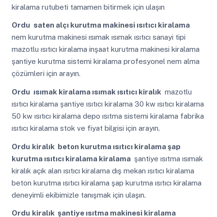
kiralama rutubeti tamamen bitirmek için ulaşın
Ordu
saten alçı kurutma makinesi ısıtıcı kiralama
nem kurutma makinesi ısımak ısımak ısıtıcı sanayi tipi
mazotlu ısıtıcı kiralama inşaat kurutma makinesi kiralama
şantiye kurutma sistemi kiralama profesyonel nem alma
çözümleri için arayın.
Ordu
ısımak kiralama ısımak ısıtıcı kiralık
mazotlu
ısıtıcı kiralama şantiye ısıtıcı kiralama 30 kw ısıtıcı kiralama
50 kw ısıtıcı kiralama depo ısıtma sistemi kiralama fabrika
ısıtıcı kiralama stok ve fiyat bilgisi için arayın.
Ordu
kiralık beton kurutma ısıtıcı kiralama şap
kurutma ısıtıcı kiralama kiralama
şantiye ısıtma ısımak
kiralık açık alan ısıtıcı kiralama dış mekan ısıtıcı kiralama
beton kurutma ısıtıcı kiralama şap kurutma ısıtıcı kiralama
deneyimli ekibimizle tanışmak için ulaşın.
Ordu
kiralık şantiye ısıtma makinesi kiralama