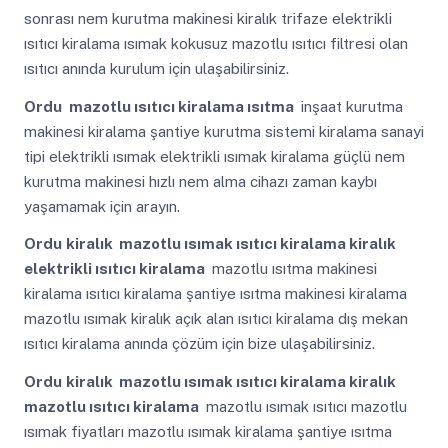
sonrası nem kurutma makinesi kiralık trifaze elektrikli
ısıtıcı kiralama ısımak kokusuz mazotlu ısıtıcı filtresi olan
ısıtıcı anında kurulum için ulaşabilirsiniz.
Ordu
mazotlu ısıtıcı kiralama ısıtma
inşaat kurutma
makinesi kiralama şantiye kurutma sistemi kiralama sanayi
tipi elektrikli ısımak elektrikli ısımak kiralama güçlü nem
kurutma makinesi hızlı nem alma cihazı zaman kaybı
yaşamamak için arayın.
Ordu
kiralık mazotlu ısımak ısıtıcı kiralama kiralık
elektrikli ısıtıcı kiralama
mazotlu ısıtma makinesi
kiralama ısıtıcı kiralama şantiye ısıtma makinesi kiralama
mazotlu ısımak kiralık açık alan ısıtıcı kiralama dış mekan
ısıtıcı kiralama anında çözüm için bize ulaşabilirsiniz.
Ordu
kiralık mazotlu ısımak ısıtıcı kiralama kiralık
mazotlu ısıtıcı kiralama
mazotlu ısımak ısıtıcı mazotlu
ısımak fiyatları mazotlu ısımak kiralama şantiye ısıtma