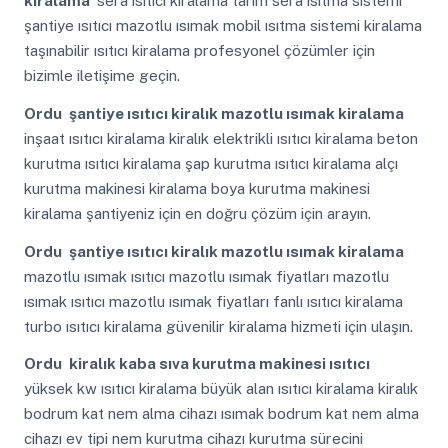
kiralama
sera ısıtıcı kiralama tarım sera ısıtma sistemi
şantiye ısıtıcı mazotlu ısımak mobil ısıtma sistemi kiralama
taşınabilir ısıtıcı kiralama profesyonel çözümler için
bizimle iletişime geçin.
Ordu
şantiye ısıtıcı kiralık mazotlu ısımak kiralama
inşaat ısıtıcı kiralama kiralık elektrikli ısıtıcı kiralama beton
kurutma ısıtıcı kiralama şap kurutma ısıtıcı kiralama alçı
kurutma makinesi kiralama boya kurutma makinesi
kiralama şantiyeniz için en doğru çözüm için arayın.
Ordu
şantiye ısıtıcı kiralık mazotlu ısımak kiralama
mazotlu ısımak ısıtıcı mazotlu ısımak fiyatları mazotlu
ısımak ısıtıcı mazotlu ısımak fiyatları fanlı ısıtıcı kiralama
turbo ısıtıcı kiralama güvenilir kiralama hizmeti için ulaşın.
Ordu
kiralık kaba sıva kurutma makinesi ısıtıcı
yüksek kw ısıtıcı kiralama büyük alan ısıtıcı kiralama kiralık
bodrum kat nem alma cihazı ısımak bodrum kat nem alma
cihazı ev tipi nem kurutma cihazı kurutma sürecini