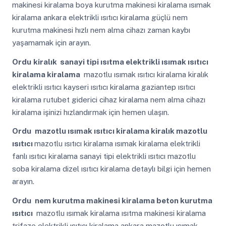
makinesi kiralama boya kurutma makinesi kiralama ısımak
kiralama ankara elektrikli ısıtıcı kiralama güçlü nem
kurutma makinesi hızlı nem alma cihazı zaman kaybı
yaşamamak için arayın.
Ordu
kiralık sanayi tipi ısıtma elektrikli ısımak ısıtıcı
kiralama kiralama
mazotlu ısımak ısıtıcı kiralama kiralık
elektrikli ısıtıcı kayseri ısıtıcı kiralama gaziantep ısıtıcı
kiralama rutubet giderici cihaz kiralama nem alma cihazı
kiralama işinizi hızlandırmak için hemen ulaşın.
Ordu
mazotlu ısımak ısıtıcı kiralama kiralık mazotlu
ısıtıcı
mazotlu ısıtıcı kiralama ısımak kiralama elektrikli
fanlı ısıtıcı kiralama sanayi tipi elektrikli ısıtıcı mazotlu
soba kiralama dizel ısıtıcı kiralama detaylı bilgi için hemen
arayın.
Ordu
nem kurutma makinesi kiralama beton kurutma
ısıtıcı
mazotlu ısımak kiralama ısıtma makinesi kiralama
trifaze elektrikli ısıtıcı kiralama ankara mazotlu ısımak