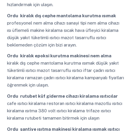
hızlandırmak için ulaşın.
Ordu
kiralık dış cephe mantolama kurutma ısımak
profesyonel nem alma cihazı sanayi tipi nem alma cihazı
ısı üflemeli makine kiralama sıcak hava üfleyici kiralama
düşük yakıt tüketimli ısıtıcı mazot tasarruflu ısıtıcı
beklemeden çözüm için bizi arayın.
Ordu
kiralık epoksi kurutma makinesi nem alma
kiralık dış cephe mantolama kurutma ısımak düşük yakıt
tüketimli ısıtıcı mazot tasarruflu ısıtıcı iftar çadırı ısıtıcı
kiralama ramazan çadırı ısıtıcı kiralama kampanyalı fiyatları
öğrenmek için ulaşın.
Ordu
rutubet küf giderme cihazı kiralama ısıtıcılar
cafe ısıtıcı kiralama restoran ısıtıcı kiralama mazotlu ısıtıcı
kiralama ısıtma 380 volt ısıtıcı kiralama trifaze ısıtıcı
kiralama rutubeti tamamen bitirmek için ulaşın
Ordu
şantiye ısıtma makinesi kiralama ısımak ısıtıcı