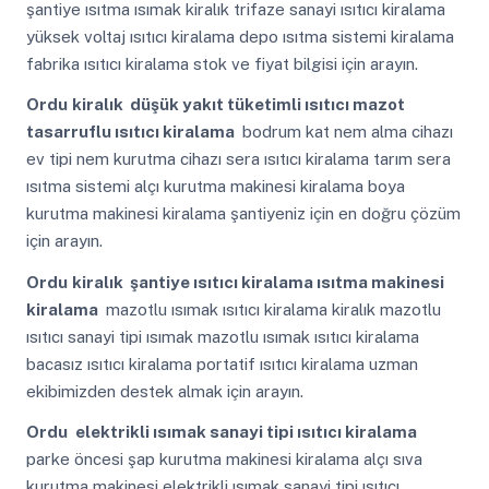
şantiye ısıtma ısımak kiralık trifaze sanayi ısıtıcı kiralama
yüksek voltaj ısıtıcı kiralama depo ısıtma sistemi kiralama
fabrika ısıtıcı kiralama stok ve fiyat bilgisi için arayın.
Ordu
kiralık düşük yakıt tüketimli ısıtıcı mazot
tasarruflu ısıtıcı kiralama
bodrum kat nem alma cihazı
ev tipi nem kurutma cihazı sera ısıtıcı kiralama tarım sera
ısıtma sistemi alçı kurutma makinesi kiralama boya
kurutma makinesi kiralama şantiyeniz için en doğru çözüm
için arayın.
Ordu
kiralık şantiye ısıtıcı kiralama ısıtma makinesi
kiralama
mazotlu ısımak ısıtıcı kiralama kiralık mazotlu
ısıtıcı sanayi tipi ısımak mazotlu ısımak ısıtıcı kiralama
bacasız ısıtıcı kiralama portatif ısıtıcı kiralama uzman
ekibimizden destek almak için arayın.
Ordu
elektrikli ısımak sanayi tipi ısıtıcı kiralama
parke öncesi şap kurutma makinesi kiralama alçı sıva
kurutma makinesi elektrikli ısımak sanayi tipi ısıtıcı