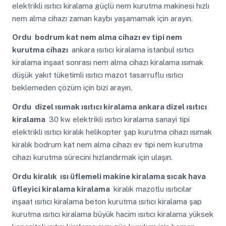
elektrikli ısıtıcı kiralama güçlü nem kurutma makinesi hızlı
nem alma cihazı zaman kaybı yaşamamak için arayın.
Ordu
bodrum kat nem alma cihazı ev tipi nem
kurutma cihazı
ankara ısıtıcı kiralama istanbul ısıtıcı
kiralama inşaat sonrası nem alma cihazı kiralama ısımak
düşük yakıt tüketimli ısıtıcı mazot tasarruflu ısıtıcı
beklemeden çözüm için bizi arayın.
Ordu
dizel ısımak ısıtıcı kiralama ankara dizel ısıtıcı
kiralama
30 kw elektrikli ısıtıcı kiralama sanayi tipi
elektrikli ısıtıcı kiralık helikopter şap kurutma cihazı ısımak
kiralık bodrum kat nem alma cihazı ev tipi nem kurutma
cihazı kurutma sürecini hızlandırmak için ulaşın.
Ordu
kiralık ısı üflemeli makine kiralama sıcak hava
üfleyici kiralama kiralama
kiralık mazotlu ısıtıcılar
inşaat ısıtıcı kiralama beton kurutma ısıtıcı kiralama şap
kurutma ısıtıcı kiralama büyük hacim ısıtıcı kiralama yüksek