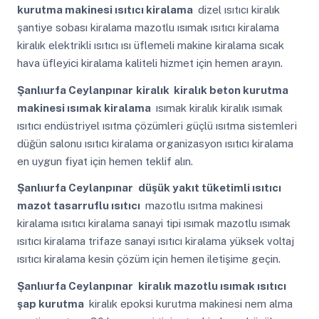
kurutma makinesi ısıtıcı kiralama
dizel ısıtıcı kiralık
şantiye sobası kiralama mazotlu ısımak ısıtıcı kiralama
kiralık elektrikli ısıtıcı ısı üflemeli makine kiralama sıcak
hava üfleyici kiralama kaliteli hizmet için hemen arayın.
Şanlıurfa Ceylanpınar
kiralık kiralık beton kurutma
makinesi ısımak kiralama
ısımak kiralık kiralık ısımak
ısıtıcı endüstriyel ısıtma çözümleri güçlü ısıtma sistemleri
düğün salonu ısıtıcı kiralama organizasyon ısıtıcı kiralama
en uygun fiyat için hemen teklif alın.
Şanlıurfa Ceylanpınar
düşük yakıt tüketimli ısıtıcı
mazot tasarruflu ısıtıcı
mazotlu ısıtma makinesi
kiralama ısıtıcı kiralama sanayi tipi ısımak mazotlu ısımak
ısıtıcı kiralama trifaze sanayi ısıtıcı kiralama yüksek voltaj
ısıtıcı kiralama kesin çözüm için hemen iletişime geçin.
Şanlıurfa Ceylanpınar
kiralık mazotlu ısımak ısıtıcı
şap kurutma
kiralık epoksi kurutma makinesi nem alma