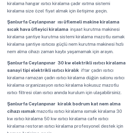
kiralama hangar ısıtıcı kiralama çadır ısıtma sistemi
kiralama size özel fiyat almak için iletişime geçin.
Şanlıurfa Ceylanpınar
ısı üflemeli makine kiralama
sıcak hava üfleyici kiralama
inşaat kurutma makinesi
kiralama şantiye kurutma sistemi kiralama mazotlu ısımak
kiralama şantiye ısıtıcısı güçlü nem kurutma makinesi hızlı
nem alma cihazı zaman kaybı yaşamamak için arayın.
Şanlıurfa Ceylanpınar
30 kw elektrikli ısıtıcı kiralama
sanayi tipi elektrikli ısıtıcı kiralık
iftar çadırı ısıtıcı
kiralama ramazan çadırı ısıtıcı kiralama düğün salonu ısıtıcı
kiralama organizasyon ısıtıcı kiralama kokusuz mazotlu
ısıtıcı filtresi olan ısıtıcı anında kurulum için ulaşabilirsiniz.
Şanlıurfa Ceylanpınar
kiralık bodrum kat nem alma
cihazı ısımak
mazotlu ısıtıcı kiralama ısımak kiralama 30
kw ısıtıcı kiralama 50 kw ısıtıcı kiralama cafe ısıtıcı
kiralama restoran ısıtıcı kiralama profesyonel destek için