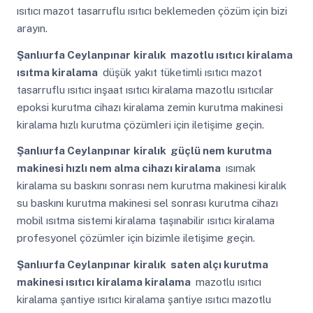
ısıtıcı mazot tasarruflu ısıtıcı beklemeden çözüm için bizi
arayın.
Şanlıurfa Ceylanpınar
kiralık mazotlu ısıtıcı kiralama
ısıtma kiralama
düşük yakıt tüketimli ısıtıcı mazot
tasarruflu ısıtıcı inşaat ısıtıcı kiralama mazotlu ısıtıcılar
epoksi kurutma cihazı kiralama zemin kurutma makinesi
kiralama hızlı kurutma çözümleri için iletişime geçin.
Şanlıurfa Ceylanpınar
kiralık güçlü nem kurutma
makinesi hızlı nem alma cihazı kiralama
ısımak
kiralama su baskını sonrası nem kurutma makinesi kiralık
su baskını kurutma makinesi sel sonrası kurutma cihazı
mobil ısıtma sistemi kiralama taşınabilir ısıtıcı kiralama
profesyonel çözümler için bizimle iletişime geçin.
Şanlıurfa Ceylanpınar
kiralık saten alçı kurutma
makinesi ısıtıcı kiralama kiralama
mazotlu ısıtıcı
kiralama şantiye ısıtıcı kiralama şantiye ısıtıcı mazotlu