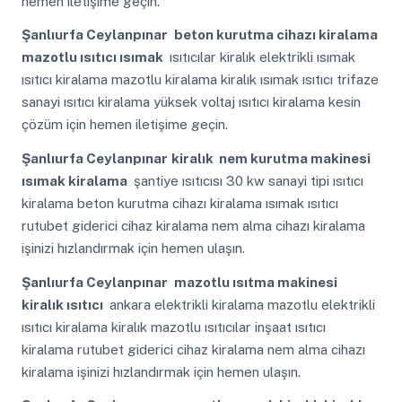
hemen iletişime geçin.
Şanlıurfa Ceylanpınar
beton kurutma cihazı kiralama
mazotlu ısıtıcı ısımak
ısıtıcılar kiralık elektrikli ısımak
ısıtıcı kiralama mazotlu kiralama kiralık ısımak ısıtıcı trifaze
sanayi ısıtıcı kiralama yüksek voltaj ısıtıcı kiralama kesin
çözüm için hemen iletişime geçin.
Şanlıurfa Ceylanpınar
kiralık nem kurutma makinesi
ısımak kiralama
şantiye ısıtıcısı 30 kw sanayi tipi ısıtıcı
kiralama beton kurutma cihazı kiralama ısımak ısıtıcı
rutubet giderici cihaz kiralama nem alma cihazı kiralama
işinizi hızlandırmak için hemen ulaşın.
Şanlıurfa Ceylanpınar
mazotlu ısıtma makinesi
kiralık ısıtıcı
ankara elektrikli kiralama mazotlu elektrikli
ısıtıcı kiralama kiralık mazotlu ısıtıcılar inşaat ısıtıcı
kiralama rutubet giderici cihaz kiralama nem alma cihazı
kiralama işinizi hızlandırmak için hemen ulaşın.