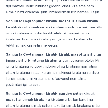
tipi mazotlu ısıtıcı rutubet giderici cihaz kiralama nem
alma cihazı kiralama işinizi hızlandırmak için hemen ulaşın.
Şanlıurfa Ceylanpınar
kiralık mazotlu ısımak kiralık
kiralık dizel ısımak ısıtıcı kiralama
ısıtıcı ısımak mazotlu
ısıtıcı kiralama ısıtıcılar kiralık elektrikli ısımak ısıtıcı
kiralama dizel ısıtıcı kiralık şantiye sobası kiralama hızlı
teklif almak için iletişime geçin.
Şanlıurfa Ceylanpınar
kiralık kiralık mazotlu ısıtıcılar
inşaat ısıtıcı kiralama kiralama
şantiye ısıtıcı elektrikli
ısıtıcı kiralama rutubet giderici cihaz kiralama nem alma
cihazı kiralama inşaat kurutma makinesi kiralama şantiye
kurutma sistemi kiralama profesyonel nem alma
çözümleri için arayın.
Şanlıurfa Ceylanpınar
kiralık şantiye ısıtıcı kiralık
mazotlu ısımak kiralama kiralama
beton kurutma
cihazı kiralama ısımak ısıtıcı mazotlu ısımak kiralama ısıtıcı