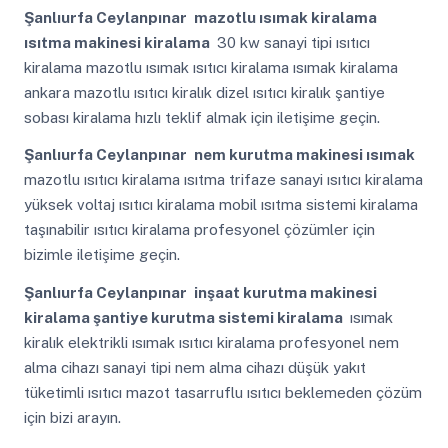
Şanlıurfa Ceylanpınar
mazotlu ısımak kiralama
ısıtma makinesi kiralama
30 kw sanayi tipi ısıtıcı
kiralama mazotlu ısımak ısıtıcı kiralama ısımak kiralama
ankara mazotlu ısıtıcı kiralık dizel ısıtıcı kiralık şantiye
sobası kiralama hızlı teklif almak için iletişime geçin.
Şanlıurfa Ceylanpınar
nem kurutma makinesi ısımak
mazotlu ısıtıcı kiralama ısıtma trifaze sanayi ısıtıcı kiralama
yüksek voltaj ısıtıcı kiralama mobil ısıtma sistemi kiralama
taşınabilir ısıtıcı kiralama profesyonel çözümler için
bizimle iletişime geçin.
Şanlıurfa Ceylanpınar
inşaat kurutma makinesi
kiralama şantiye kurutma sistemi kiralama
ısımak
kiralık elektrikli ısımak ısıtıcı kiralama profesyonel nem
alma cihazı sanayi tipi nem alma cihazı düşük yakıt
tüketimli ısıtıcı mazot tasarruflu ısıtıcı beklemeden çözüm
için bizi arayın.