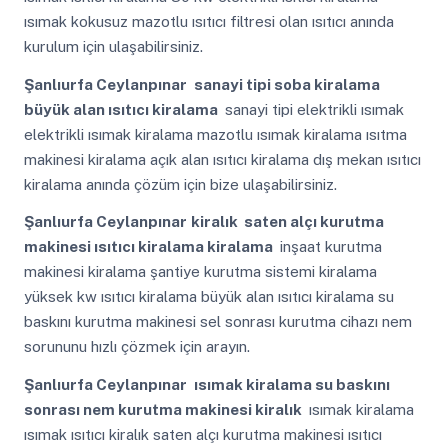
ısımak kokusuz mazotlu ısıtıcı filtresi olan ısıtıcı anında
kurulum için ulaşabilirsiniz.
Şanlıurfa Ceylanpınar
sanayi tipi soba kiralama
büyük alan ısıtıcı kiralama
sanayi tipi elektrikli ısımak
elektrikli ısımak kiralama mazotlu ısımak kiralama ısıtma
makinesi kiralama açık alan ısıtıcı kiralama dış mekan ısıtıcı
kiralama anında çözüm için bize ulaşabilirsiniz.
Şanlıurfa Ceylanpınar
kiralık saten alçı kurutma
makinesi ısıtıcı kiralama kiralama
inşaat kurutma
makinesi kiralama şantiye kurutma sistemi kiralama
yüksek kw ısıtıcı kiralama büyük alan ısıtıcı kiralama su
baskını kurutma makinesi sel sonrası kurutma cihazı nem
sorununu hızlı çözmek için arayın.
Şanlıurfa Ceylanpınar
ısımak kiralama su baskını
sonrası nem kurutma makinesi kiralık
ısımak kiralama
ısımak ısıtıcı kiralık saten alçı kurutma makinesi ısıtıcı