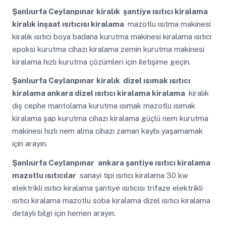
Şanlıurfa Ceylanpınar
kiralık şantiye ısıtıcı kiralama
kiralık inşaat ısıtıcısı kiralama
mazotlu ısıtma makinesi
kiralık ısıtıcı boya badana kurutma makinesi kiralama ısıtıcı
epoksi kurutma cihazı kiralama zemin kurutma makinesi
kiralama hızlı kurutma çözümleri için iletişime geçin.
Şanlıurfa Ceylanpınar
kiralık dizel ısımak ısıtıcı
kiralama ankara dizel ısıtıcı kiralama kiralama
kiralık
dış cephe mantolama kurutma ısımak mazotlu ısımak
kiralama şap kurutma cihazı kiralama güçlü nem kurutma
makinesi hızlı nem alma cihazı zaman kaybı yaşamamak
için arayın.
Şanlıurfa Ceylanpınar
ankara şantiye ısıtıcı kiralama
mazotlu ısıtıcılar
sanayi tipi ısıtıcı kiralama 30 kw
elektrikli ısıtıcı kiralama şantiye ısıtıcısı trifaze elektrikli
ısıtıcı kiralama mazotlu soba kiralama dizel ısıtıcı kiralama
detaylı bilgi için hemen arayın.