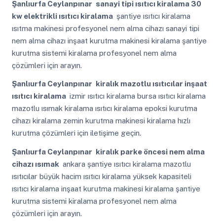
Şanlıurfa Ceylanpınar
sanayi tipi ısıtıcı kiralama 30
kw elektrikli ısıtıcı kiralama
şantiye ısıtıcı kiralama
ısıtma makinesi profesyonel nem alma cihazı sanayi tipi
nem alma cihazı inşaat kurutma makinesi kiralama şantiye
kurutma sistemi kiralama profesyonel nem alma
çözümleri için arayın.
Şanlıurfa Ceylanpınar
kiralık mazotlu ısıtıcılar inşaat
ısıtıcı kiralama
izmir ısıtıcı kiralama bursa ısıtıcı kiralama
mazotlu ısımak kiralama ısıtıcı kiralama epoksi kurutma
cihazı kiralama zemin kurutma makinesi kiralama hızlı
kurutma çözümleri için iletişime geçin.
Şanlıurfa Ceylanpınar
kiralık parke öncesi nem alma
cihazı ısımak
ankara şantiye ısıtıcı kiralama mazotlu
ısıtıcılar büyük hacim ısıtıcı kiralama yüksek kapasiteli
ısıtıcı kiralama inşaat kurutma makinesi kiralama şantiye
kurutma sistemi kiralama profesyonel nem alma
çözümleri için arayın.