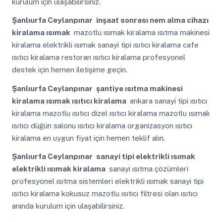
kurulum için ulaşabilirsiniz.
Şanlıurfa Ceylanpınar
inşaat sonrası nem alma cihazı
kiralama ısımak
mazotlu ısımak kiralama ısıtma makinesi
kiralama elektrikli ısımak sanayi tipi ısıtıcı kiralama cafe
ısıtıcı kiralama restoran ısıtıcı kiralama profesyonel
destek için hemen iletişime geçin.
Şanlıurfa Ceylanpınar
şantiye ısıtma makinesi
kiralama ısımak ısıtıcı kiralama
ankara sanayi tipi ısıtıcı
kiralama mazotlu ısıtıcı dizel ısıtıcı kiralama mazotlu ısımak
ısıtıcı düğün salonu ısıtıcı kiralama organizasyon ısıtıcı
kiralama en uygun fiyat için hemen teklif alın.
Şanlıurfa Ceylanpınar
sanayi tipi elektrikli ısımak
elektrikli ısımak kiralama
sanayi ısıtma çözümleri
profesyonel ısıtma sistemleri elektrikli ısımak sanayi tipi
ısıtıcı kiralama kokusuz mazotlu ısıtıcı filtresi olan ısıtıcı
anında kurulum için ulaşabilirsiniz.