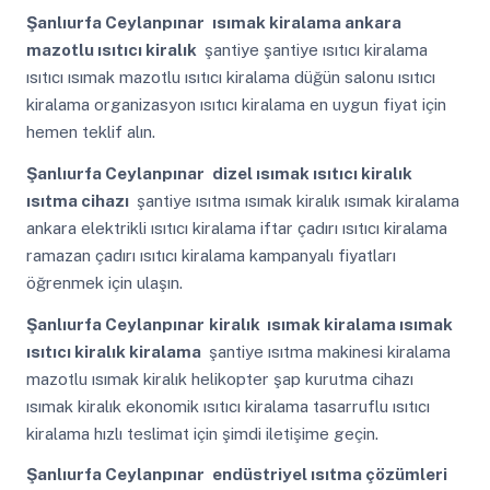
Şanlıurfa Ceylanpınar
ısımak kiralama ankara
mazotlu ısıtıcı kiralık
şantiye şantiye ısıtıcı kiralama
ısıtıcı ısımak mazotlu ısıtıcı kiralama düğün salonu ısıtıcı
kiralama organizasyon ısıtıcı kiralama en uygun fiyat için
hemen teklif alın.
Şanlıurfa Ceylanpınar
dizel ısımak ısıtıcı kiralık
ısıtma cihazı
şantiye ısıtma ısımak kiralık ısımak kiralama
ankara elektrikli ısıtıcı kiralama iftar çadırı ısıtıcı kiralama
ramazan çadırı ısıtıcı kiralama kampanyalı fiyatları
öğrenmek için ulaşın.
Şanlıurfa Ceylanpınar
kiralık ısımak kiralama ısımak
ısıtıcı kiralık kiralama
şantiye ısıtma makinesi kiralama
mazotlu ısımak kiralık helikopter şap kurutma cihazı
ısımak kiralık ekonomik ısıtıcı kiralama tasarruflu ısıtıcı
kiralama hızlı teslimat için şimdi iletişime geçin.
Şanlıurfa Ceylanpınar
endüstriyel ısıtma çözümleri