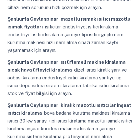
cihazı nem sorununu hızlı çözmek için arayın.
Şanlıurfa Ceylanpınar
mazotlu ısımak ısıtıcı mazotlu
ısımak fiyatları
ısıtıcılar endüstriyel ısıtıcı kiralama
endüstriyel ısıtıcı kiralama şantiye tipi ısıtıcı güçlü nem
kurutma makinesi hızlı nem alma cihazı zaman kaybı
yaşamamak için arayın.
Şanlıurfa Ceylanpınar
ısı üflemeli makine kiralama
sıcak hava üfleyici kiralama
dizel ısıtıcı kiralık şantiye
sobası kiralama endüstriyel ısıtıcı kiralama şantiye tipi
ısıtıcı depo ısıtma sistemi kiralama fabrika ısıtıcı kiralama
stok ve fiyat bilgisi için arayın.
Şanlıurfa Ceylanpınar
kiralık mazotlu ısıtıcılar inşaat
ısıtıcı kiralama
boya badana kurutma makinesi kiralama
ısıtıcı 30 kw sanayi tipi ısıtıcı kiralama mazotlu ısımak ısıtıcı
kiralama inşaat kurutma makinesi kiralama şantiye
kurutma sistemi kiralama profesyonel nem alma