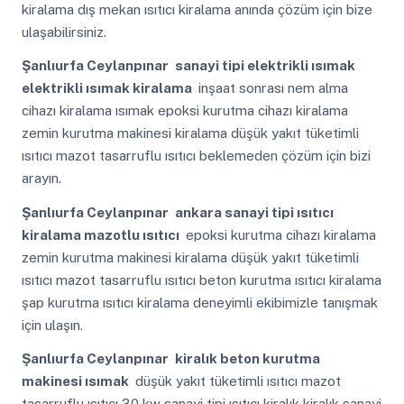
kiralama dış mekan ısıtıcı kiralama anında çözüm için bize
ulaşabilirsiniz.
Şanlıurfa Ceylanpınar
sanayi tipi elektrikli ısımak
elektrikli ısımak kiralama
inşaat sonrası nem alma
cihazı kiralama ısımak epoksi kurutma cihazı kiralama
zemin kurutma makinesi kiralama düşük yakıt tüketimli
ısıtıcı mazot tasarruflu ısıtıcı beklemeden çözüm için bizi
arayın.
Şanlıurfa Ceylanpınar
ankara sanayi tipi ısıtıcı
kiralama mazotlu ısıtıcı
epoksi kurutma cihazı kiralama
zemin kurutma makinesi kiralama düşük yakıt tüketimli
ısıtıcı mazot tasarruflu ısıtıcı beton kurutma ısıtıcı kiralama
şap kurutma ısıtıcı kiralama deneyimli ekibimizle tanışmak
için ulaşın.
Şanlıurfa Ceylanpınar
kiralık beton kurutma
makinesi ısımak
düşük yakıt tüketimli ısıtıcı mazot
tasarruflu ısıtıcı 30 kw sanayi tipi ısıtıcı kiralık kiralık sanayi