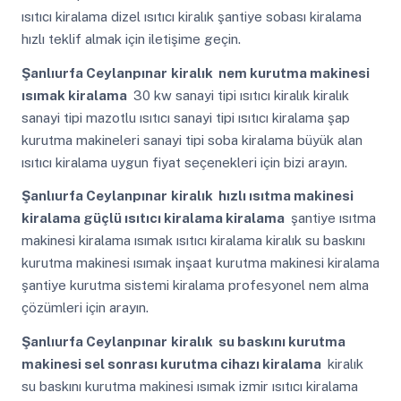
ısıtıcı kiralama dizel ısıtıcı kiralık şantiye sobası kiralama
hızlı teklif almak için iletişime geçin.
Şanlıurfa Ceylanpınar
kiralık nem kurutma makinesi
ısımak kiralama
30 kw sanayi tipi ısıtıcı kiralık kiralık
sanayi tipi mazotlu ısıtıcı sanayi tipi ısıtıcı kiralama şap
kurutma makineleri sanayi tipi soba kiralama büyük alan
ısıtıcı kiralama uygun fiyat seçenekleri için bizi arayın.
Şanlıurfa Ceylanpınar
kiralık hızlı ısıtma makinesi
kiralama güçlü ısıtıcı kiralama kiralama
şantiye ısıtma
makinesi kiralama ısımak ısıtıcı kiralama kiralık su baskını
kurutma makinesi ısımak inşaat kurutma makinesi kiralama
şantiye kurutma sistemi kiralama profesyonel nem alma
çözümleri için arayın.
Şanlıurfa Ceylanpınar
kiralık su baskını kurutma
makinesi sel sonrası kurutma cihazı kiralama
kiralık
su baskını kurutma makinesi ısımak izmir ısıtıcı kiralama