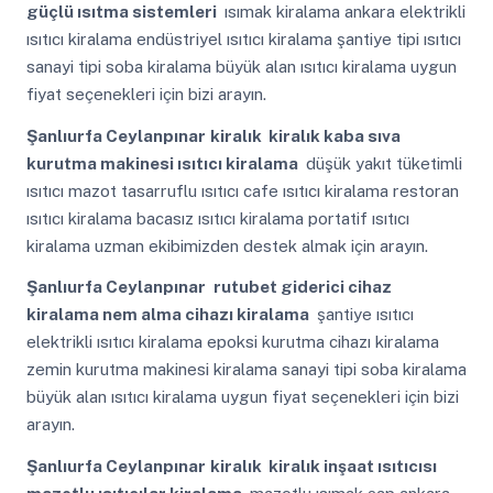
güçlü ısıtma sistemleri
ısımak kiralama ankara elektrikli
ısıtıcı kiralama endüstriyel ısıtıcı kiralama şantiye tipi ısıtıcı
sanayi tipi soba kiralama büyük alan ısıtıcı kiralama uygun
fiyat seçenekleri için bizi arayın.
Şanlıurfa Ceylanpınar
kiralık kiralık kaba sıva
kurutma makinesi ısıtıcı kiralama
düşük yakıt tüketimli
ısıtıcı mazot tasarruflu ısıtıcı cafe ısıtıcı kiralama restoran
ısıtıcı kiralama bacasız ısıtıcı kiralama portatif ısıtıcı
kiralama uzman ekibimizden destek almak için arayın.
Şanlıurfa Ceylanpınar
rutubet giderici cihaz
kiralama nem alma cihazı kiralama
şantiye ısıtıcı
elektrikli ısıtıcı kiralama epoksi kurutma cihazı kiralama
zemin kurutma makinesi kiralama sanayi tipi soba kiralama
büyük alan ısıtıcı kiralama uygun fiyat seçenekleri için bizi
arayın.
Şanlıurfa Ceylanpınar
kiralık kiralık inşaat ısıtıcısı