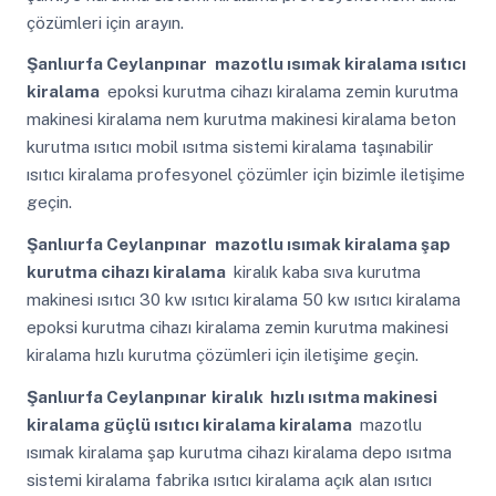
çözümleri için arayın.
Şanlıurfa Ceylanpınar
mazotlu ısımak kiralama ısıtıcı
kiralama
epoksi kurutma cihazı kiralama zemin kurutma
makinesi kiralama nem kurutma makinesi kiralama beton
kurutma ısıtıcı mobil ısıtma sistemi kiralama taşınabilir
ısıtıcı kiralama profesyonel çözümler için bizimle iletişime
geçin.
Şanlıurfa Ceylanpınar
mazotlu ısımak kiralama şap
kurutma cihazı kiralama
kiralık kaba sıva kurutma
makinesi ısıtıcı 30 kw ısıtıcı kiralama 50 kw ısıtıcı kiralama
epoksi kurutma cihazı kiralama zemin kurutma makinesi
kiralama hızlı kurutma çözümleri için iletişime geçin.
Şanlıurfa Ceylanpınar
kiralık hızlı ısıtma makinesi
kiralama güçlü ısıtıcı kiralama kiralama
mazotlu
ısımak kiralama şap kurutma cihazı kiralama depo ısıtma
sistemi kiralama fabrika ısıtıcı kiralama açık alan ısıtıcı