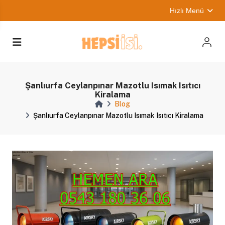
Hızlı Menü
Şanlıurfa Ceylanpınar Mazotlu Isımak Isıtıcı
Kiralama
Blog
Şanlıurfa Ceylanpınar Mazotlu Isımak Isıtıcı Kiralama