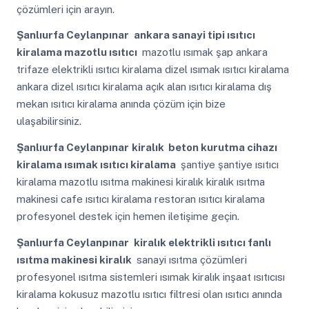
çözümleri için arayın.
Şanlıurfa Ceylanpınar
ankara sanayi tipi ısıtıcı
kiralama mazotlu ısıtıcı
mazotlu ısımak şap ankara
trifaze elektrikli ısıtıcı kiralama dizel ısımak ısıtıcı kiralama
ankara dizel ısıtıcı kiralama açık alan ısıtıcı kiralama dış
mekan ısıtıcı kiralama anında çözüm için bize
ulaşabilirsiniz.
Şanlıurfa Ceylanpınar
kiralık beton kurutma cihazı
kiralama ısımak ısıtıcı kiralama
şantiye şantiye ısıtıcı
kiralama mazotlu ısıtma makinesi kiralık kiralık ısıtma
makinesi cafe ısıtıcı kiralama restoran ısıtıcı kiralama
profesyonel destek için hemen iletişime geçin.
Şanlıurfa Ceylanpınar
kiralık elektrikli ısıtıcı fanlı
ısıtma makinesi kiralık
sanayi ısıtma çözümleri
profesyonel ısıtma sistemleri ısımak kiralık inşaat ısıtıcısı
kiralama kokusuz mazotlu ısıtıcı filtresi olan ısıtıcı anında