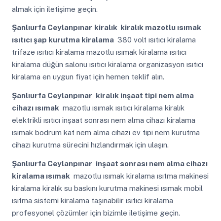
almak için iletişime geçin.
Şanlıurfa Ceylanpınar
kiralık kiralık mazotlu ısımak
ısıtıcı şap kurutma kiralama
380 volt ısıtıcı kiralama
trifaze ısıtıcı kiralama mazotlu ısımak kiralama ısıtıcı
kiralama düğün salonu ısıtıcı kiralama organizasyon ısıtıcı
kiralama en uygun fiyat için hemen teklif alın.
Şanlıurfa Ceylanpınar
kiralık inşaat tipi nem alma
cihazı ısımak
mazotlu ısımak ısıtıcı kiralama kiralık
elektrikli ısıtıcı inşaat sonrası nem alma cihazı kiralama
ısımak bodrum kat nem alma cihazı ev tipi nem kurutma
cihazı kurutma sürecini hızlandırmak için ulaşın.
Şanlıurfa Ceylanpınar
inşaat sonrası nem alma cihazı
kiralama ısımak
mazotlu ısımak kiralama ısıtma makinesi
kiralama kiralık su baskını kurutma makinesi ısımak mobil
ısıtma sistemi kiralama taşınabilir ısıtıcı kiralama
profesyonel çözümler için bizimle iletişime geçin.