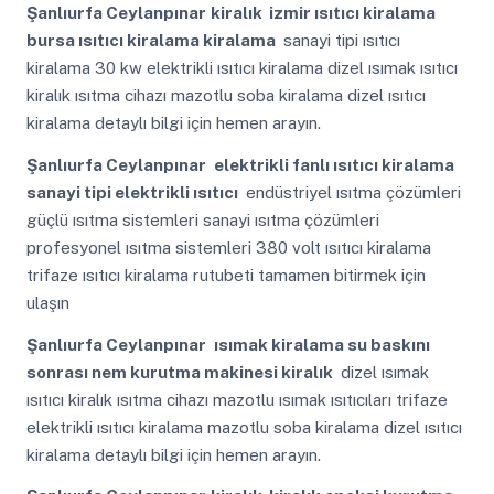
Şanlıurfa Ceylanpınar
kiralık izmir ısıtıcı kiralama
bursa ısıtıcı kiralama kiralama
sanayi tipi ısıtıcı
kiralama 30 kw elektrikli ısıtıcı kiralama dizel ısımak ısıtıcı
kiralık ısıtma cihazı mazotlu soba kiralama dizel ısıtıcı
kiralama detaylı bilgi için hemen arayın.
Şanlıurfa Ceylanpınar
elektrikli fanlı ısıtıcı kiralama
sanayi tipi elektrikli ısıtıcı
endüstriyel ısıtma çözümleri
güçlü ısıtma sistemleri sanayi ısıtma çözümleri
profesyonel ısıtma sistemleri 380 volt ısıtıcı kiralama
trifaze ısıtıcı kiralama rutubeti tamamen bitirmek için
ulaşın
Şanlıurfa Ceylanpınar
ısımak kiralama su baskını
sonrası nem kurutma makinesi kiralık
dizel ısımak
ısıtıcı kiralık ısıtma cihazı mazotlu ısımak ısıtıcıları trifaze
elektrikli ısıtıcı kiralama mazotlu soba kiralama dizel ısıtıcı
kiralama detaylı bilgi için hemen arayın.