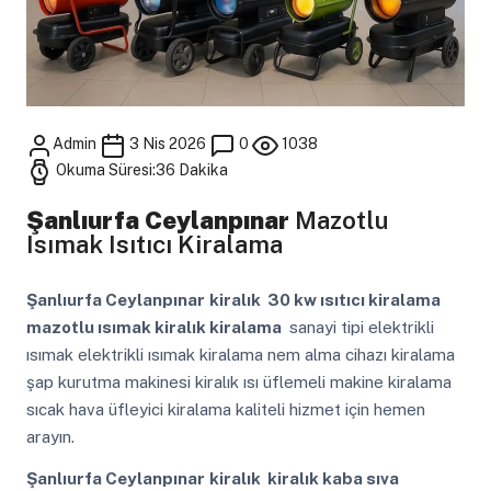
Admin
3 Nis 2026
0
1038
Okuma Süresi:36 Dakika
Şanlıurfa Ceylanpınar
Mazotlu
Isımak Isıtıcı Kiralama
Şanlıurfa Ceylanpınar
kiralık 30 kw ısıtıcı kiralama
mazotlu ısımak kiralık kiralama
sanayi tipi elektrikli
ısımak elektrikli ısımak kiralama nem alma cihazı kiralama
şap kurutma makinesi kiralık ısı üflemeli makine kiralama
sıcak hava üfleyici kiralama kaliteli hizmet için hemen
arayın.
Şanlıurfa Ceylanpınar
kiralık kiralık kaba sıva