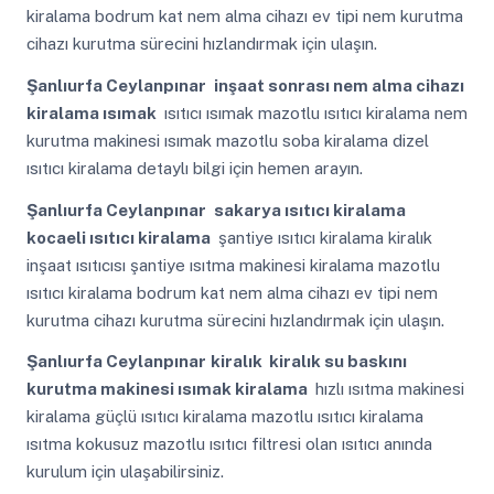
kiralama bodrum kat nem alma cihazı ev tipi nem kurutma
cihazı kurutma sürecini hızlandırmak için ulaşın.
Şanlıurfa Ceylanpınar
inşaat sonrası nem alma cihazı
kiralama ısımak
ısıtıcı ısımak mazotlu ısıtıcı kiralama nem
kurutma makinesi ısımak mazotlu soba kiralama dizel
ısıtıcı kiralama detaylı bilgi için hemen arayın.
Şanlıurfa Ceylanpınar
sakarya ısıtıcı kiralama
kocaeli ısıtıcı kiralama
şantiye ısıtıcı kiralama kiralık
inşaat ısıtıcısı şantiye ısıtma makinesi kiralama mazotlu
ısıtıcı kiralama bodrum kat nem alma cihazı ev tipi nem
kurutma cihazı kurutma sürecini hızlandırmak için ulaşın.
Şanlıurfa Ceylanpınar
kiralık kiralık su baskını
kurutma makinesi ısımak kiralama
hızlı ısıtma makinesi
kiralama güçlü ısıtıcı kiralama mazotlu ısıtıcı kiralama
ısıtma kokusuz mazotlu ısıtıcı filtresi olan ısıtıcı anında
kurulum için ulaşabilirsiniz.