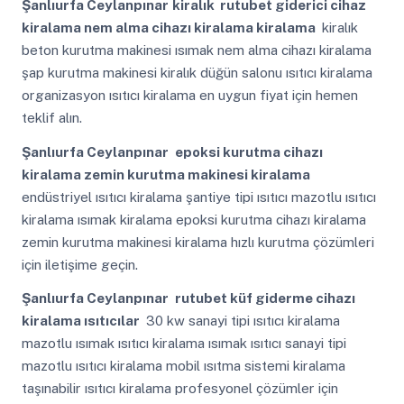
Şanlıurfa Ceylanpınar
kiralık rutubet giderici cihaz
kiralama nem alma cihazı kiralama kiralama
kiralık
beton kurutma makinesi ısımak nem alma cihazı kiralama
şap kurutma makinesi kiralık düğün salonu ısıtıcı kiralama
organizasyon ısıtıcı kiralama en uygun fiyat için hemen
teklif alın.
Şanlıurfa Ceylanpınar
epoksi kurutma cihazı
kiralama zemin kurutma makinesi kiralama
endüstriyel ısıtıcı kiralama şantiye tipi ısıtıcı mazotlu ısıtıcı
kiralama ısımak kiralama epoksi kurutma cihazı kiralama
zemin kurutma makinesi kiralama hızlı kurutma çözümleri
için iletişime geçin.
Şanlıurfa Ceylanpınar
rutubet küf giderme cihazı
kiralama ısıtıcılar
30 kw sanayi tipi ısıtıcı kiralama
mazotlu ısımak ısıtıcı kiralama ısımak ısıtıcı sanayi tipi
mazotlu ısıtıcı kiralama mobil ısıtma sistemi kiralama
taşınabilir ısıtıcı kiralama profesyonel çözümler için