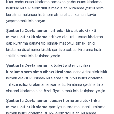
iftar çadırı ısıtıcı kiralama ramazan çadırı ısıtıcı kiralama
ısıtıcılar kiralık elektrikli ısımak ısıtıcı kiralama güçlü nem
kurutma makinesi hızlı nem alma cihazı zaman kaybı
yaşamamak için arayın.
Şanlıurfa Ceylanpınar
ısıtıcılar kiralık elektrikli
ısımak ısıtıcı kiralama
trifaze elektrikli ısıtıcı kiralama
şap kurutma sanayi tipi ısımak mazotlu ısımak ısıtıcı
kiralama dizel ısıtıcı kiralık şantiye sobası kiralama hızlı
teklif almak için iletişime geçin.
Şanlıurfa Ceylanpınar
rutubet giderici cihaz
kiralama nem alma cihazı kiralama
sanayi tipi elektrikli
ısımak elektrikli ısımak kiralama 380 volt ısıtıcı kiralama
trifaze ısıtıcı kiralama hangar ısıtıcı kiralama çadır ısıtma
sistemi kiralama size özel fiyat almak için iletişime geçin.
Şanlıurfa Ceylanpınar
sanayi tipi ısıtma elektrikli
ısımak ısıtıcı kiralama
şantiye ısıtma makinesi kiralama
ısımak ısıtıcı kiralama 30 kw elektrikli ısıtıcı kiralama