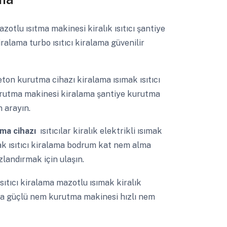
zotlu ısıtma makinesi kiralık ısıtıcı şantiye
kiralama turbo ısıtıcı kiralama güvenilir
ton kurutma cihazı kiralama ısımak ısıtıcı
kurutma makinesi kiralama şantiye kurutma
 arayın.
lma cihazı
ısıtıcılar kiralık elektrikli ısımak
mak ısıtıcı kiralama bodrum kat nem alma
zlandırmak için ulaşın.
sıtıcı kiralama mazotlu ısımak kiralık
alama güçlü nem kurutma makinesi hızlı nem