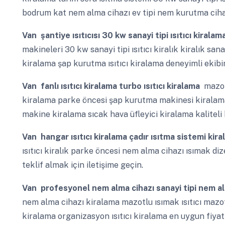
bodrum kat nem alma cihazı ev tipi nem kurutma cihaz
Van
şantiye ısıtıcısı 30 kw sanayi tipi ısıtıcı kiralam
makineleri 30 kw sanayi tipi ısıtıcı kiralık kiralık sana
kiralama şap kurutma ısıtıcı kiralama deneyimli ekibim
Van
fanlı ısıtıcı kiralama turbo ısıtıcı kiralama
mazot
kiralama parke öncesi şap kurutma makinesi kiralama 
makine kiralama sıcak hava üfleyici kiralama kaliteli
Van
hangar ısıtıcı kiralama çadır ısıtma sistemi kir
ısıtıcı kiralık parke öncesi nem alma cihazı ısımak dize
teklif almak için iletişime geçin.
Van
profesyonel nem alma cihazı sanayi tipi nem a
nem alma cihazı kiralama mazotlu ısımak ısıtıcı mazotl
kiralama organizasyon ısıtıcı kiralama en uygun fiyat 