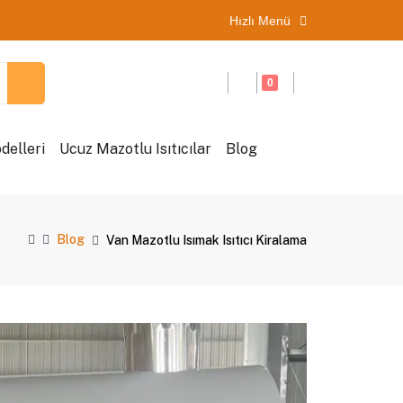
Hızlı Menü
0
delleri
Ucuz Mazotlu Isıtıcılar
Blog
Blog
Van Mazotlu Isımak Isıtıcı Kiralama