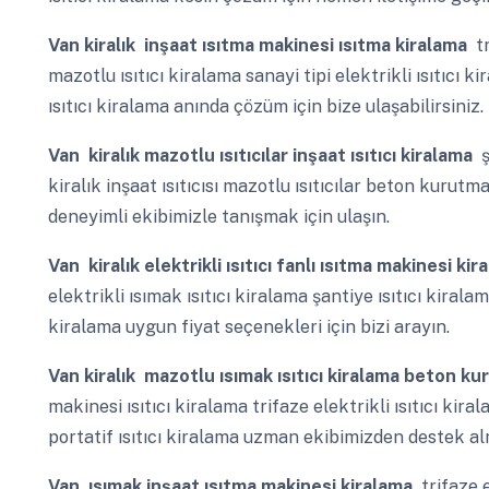
Van
kiralık inşaat ısıtma makinesi ısıtma kiralama
tr
mazotlu ısıtıcı kiralama sanayi tipi elektrikli ısıtıcı 
ısıtıcı kiralama anında çözüm için bize ulaşabilirsiniz.
Van
kiralık mazotlu ısıtıcılar inşaat ısıtıcı kiralama
ş
kiralık inşaat ısıtıcısı mazotlu ısıtıcılar beton kurutm
deneyimli ekibimizle tanışmak için ulaşın.
Van
kiralık elektrikli ısıtıcı fanlı ısıtma makinesi kira
elektrikli ısımak ısıtıcı kiralama şantiye ısıtıcı kiral
kiralama uygun fiyat seçenekleri için bizi arayın.
Van
kiralık mazotlu ısımak ısıtıcı kiralama beton k
makinesi ısıtıcı kiralama trifaze elektrikli ısıtıcı kir
portatif ısıtıcı kiralama uzman ekibimizden destek al
Van
ısımak inşaat ısıtma makinesi kiralama
trifaze e