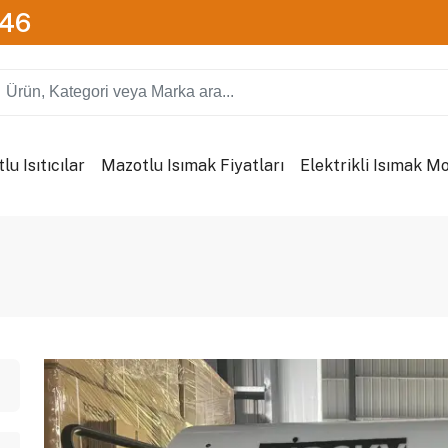
746
u Isıtıcılar
Mazotlu Isımak Fiyatları
Elektrikli Isımak Mo