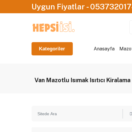
Uygun Fiyatlar - 05373201
Anasayfa
Mazotl
Kategoriler
Van Mazotlu Isımak Isıtıcı Kiralama