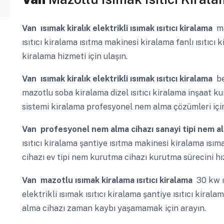
Van
ısımak kiralık elektrikli ısımak ısıtıcı kiralama
ma
ısıtıcı kiralama ısıtma makinesi kiralama fanlı ısıtıcı 
kiralama hizmeti için ulaşın.
Van
ısımak kiralık elektrikli ısımak ısıtıcı kiralama
be
mazotlu soba kiralama dizel ısıtıcı kiralama inşaat 
sistemi kiralama profesyonel nem alma çözümleri için
Van
profesyonel nem alma cihazı sanayi tipi nem a
ısıtıcı kiralama şantiye ısıtma makinesi kiralama ısı
cihazı ev tipi nem kurutma cihazı kurutma sürecini hı
Van
mazotlu ısımak kiralama ısıtıcı kiralama
30 kw ı
elektrikli ısımak ısıtıcı kiralama şantiye ısıtıcı kir
alma cihazı zaman kaybı yaşamamak için arayın.