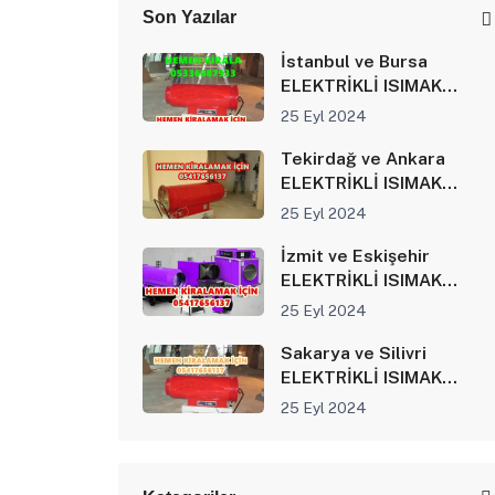
Son Yazılar
İstanbul ve Bursa
ELEKTRİKLİ ISIMAK
ISITICI KİRALAMA
25 Eyl 2024
Tekirdağ ve Ankara
ELEKTRİKLİ ISIMAK
ISITICI KİRALAMA
25 Eyl 2024
İzmit ve Eskişehir
ELEKTRİKLİ ISIMAK
ISITICI KİRALAMA
25 Eyl 2024
Sakarya ve Silivri
ELEKTRİKLİ ISIMAK
ISITICI KİRALAMA
25 Eyl 2024