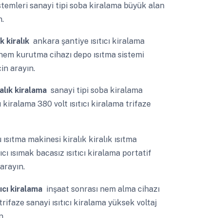
stemleri sanayi tipi soba kiralama büyük alan
n.
k kiralık
ankara şantiye ısıtıcı kiralama
 nem kurutma cihazı depo ısıtma sistemi
çin arayın.
ralık kiralama
sanayi tipi soba kiralama
ı kiralama 380 volt ısıtıcı kiralama trifaze
ısıtma makinesi kiralık kiralık ısıtma
ı ısımak bacasız ısıtıcı kiralama portatif
arayın.
ıcı kiralama
inşaat sonrası nem alma cihazı
trifaze sanayi ısıtıcı kiralama yüksek voltaj
n.