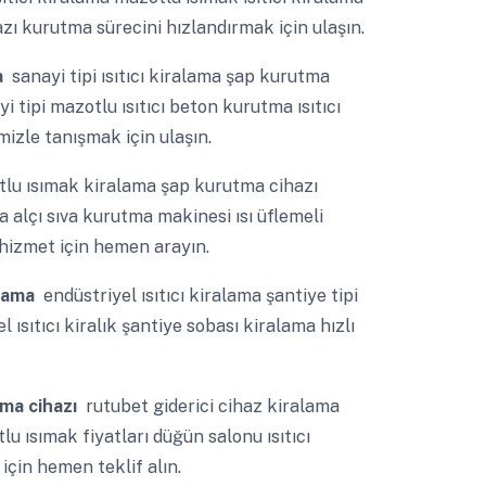
ı kurutma sürecini hızlandırmak için ulaşın.
a
sanayi tipi ısıtıcı kiralama şap kurutma
yi tipi mazotlu ısıtıcı beton kurutma ısıtıcı
izle tanışmak için ulaşın.
lu ısımak kiralama şap kurutma cihazı
alçı sıva kurutma makinesi ısı üflemeli
 hizmet için hemen arayın.
alama
endüstriyel ısıtıcı kiralama şantiye tipi
l ısıtıcı kiralık şantiye sobası kiralama hızlı
lma cihazı
rutubet giderici cihaz kiralama
u ısımak fiyatları düğün salonu ısıtıcı
için hemen teklif alın.