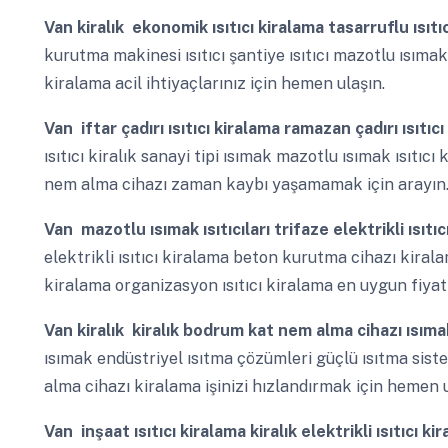
Van
kiralık ekonomik ısıtıcı kiralama tasarruflu ısıt
kurutma makinesi ısıtıcı şantiye ısıtıcı mazotlu ısımak
kiralama acil ihtiyaçlarınız için hemen ulaşın.
Van
iftar çadırı ısıtıcı kiralama ramazan çadırı ısıtıc
ısıtıcı kiralık sanayi tipi ısımak mazotlu ısımak ısıtı
nem alma cihazı zaman kaybı yaşamamak için arayın
Van
mazotlu ısımak ısıtıcıları trifaze elektrikli ısıtı
elektrikli ısıtıcı kiralama beton kurutma cihazı kirala
kiralama organizasyon ısıtıcı kiralama en uygun fiyat 
Van
kiralık kiralık bodrum kat nem alma cihazı ısım
ısımak endüstriyel ısıtma çözümleri güçlü ısıtma sist
alma cihazı kiralama işinizi hızlandırmak için hemen u
Van
inşaat ısıtıcı kiralama kiralık elektrikli ısıtıcı k