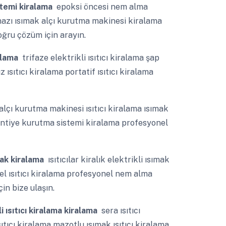
istemi kiralama
epoksi öncesi nem alma
ihazı ısımak alçı kurutma makinesi kiralama
ğru çözüm için arayın.
ralama
trifaze elektrikli ısıtıcı kiralama şap
 ısıtıcı kiralama portatif ısıtıcı kiralama
lçı kurutma makinesi ısıtıcı kiralama ısımak
ntiye kurutma sistemi kiralama profesyonel
mak kiralama
ısıtıcılar kiralık elektrikli ısımak
izel ısıtıcı kiralama profesyonel nem alma
in bize ulaşın.
li ısıtıcı kiralama kiralama
sera ısıtıcı
ıtıcı kiralama mazotlu ısımak ısıtıcı kiralama