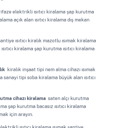
ifaze elektrikli ısıtıcı kiralama şap kurutma
kiralama açık alan ısıtıcı kiralama dış mekan
antiye ısıtıcı kiralık mazotlu ısımak kiralama
a ısıtıcı kiralama şap kurutma ısıtıcı kiralama
lık
kiralık inşaat tipi nem alma cihazı ısımak
ama sanayi tipi soba kiralama büyük alan ısıtıcı
urutma cihazı kiralama
saten alçı kurutma
alama şap kurutma bacasız ısıtıcı kiralama
mak için arayın.
lektrikli ısıtıcı kiralama ısımak şantiye